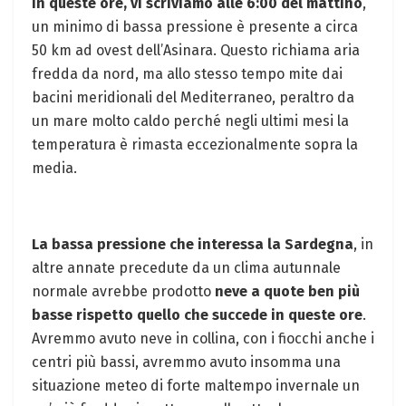
In queste ore, vi scriviamo alle 6:00 del mattino
,
un minimo di bassa pressione è presente a circa
50 km ad ovest dell’Asinara. Questo richiama aria
fredda da nord, ma allo stesso tempo mite dai
bacini meridionali del Mediterraneo, peraltro da
un mare molto caldo perché negli ultimi mesi la
temperatura è rimasta eccezionalmente sopra la
media.
La bassa pressione che interessa la Sardegna
, in
altre annate precedute da un clima autunnale
normale avrebbe prodotto
neve a quote ben più
basse rispetto quello che succede in queste ore
.
Avremmo avuto neve in collina, con i fiocchi anche i
centri più bassi, avremmo avuto insomma una
situazione meteo di forte maltempo invernale un