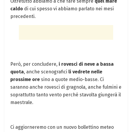
Oltretutto abbiamo a che fare sempre
quel mare
caldo
di cui spesso vi abbiamo parlato nei mesi
precedenti.
Però, per concludere,
i rovesci di neve a bassa
quota
, anche scenografici
li vedrete nelle
prossime ore
sino a quote medio-basse. Ci
saranno anche rovesci di gragnola, anche fulmini e
soprattutto tanto vento perché stavolta giungerà il
maestrale.
Ci aggiorneremo con un nuovo bollettino meteo