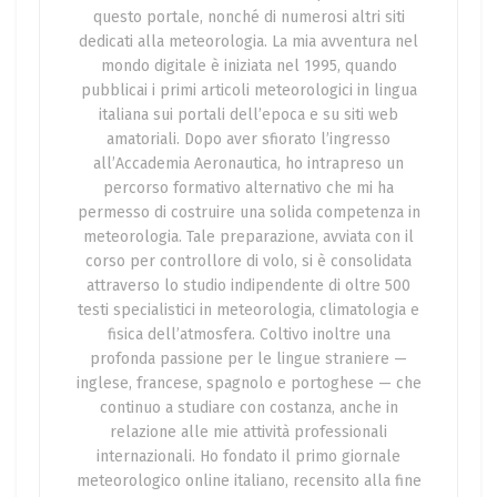
questo portale, nonché di numerosi altri siti
dedicati alla meteorologia. La mia avventura nel
mondo digitale è iniziata nel 1995, quando
pubblicai i primi articoli meteorologici in lingua
italiana sui portali dell’epoca e su siti web
amatoriali. Dopo aver sfiorato l’ingresso
all’Accademia Aeronautica, ho intrapreso un
percorso formativo alternativo che mi ha
permesso di costruire una solida competenza in
meteorologia. Tale preparazione, avviata con il
corso per controllore di volo, si è consolidata
attraverso lo studio indipendente di oltre 500
testi specialistici in meteorologia, climatologia e
fisica dell’atmosfera. Coltivo inoltre una
profonda passione per le lingue straniere —
inglese, francese, spagnolo e portoghese — che
continuo a studiare con costanza, anche in
relazione alle mie attività professionali
internazionali. Ho fondato il primo giornale
meteorologico online italiano, recensito alla fine