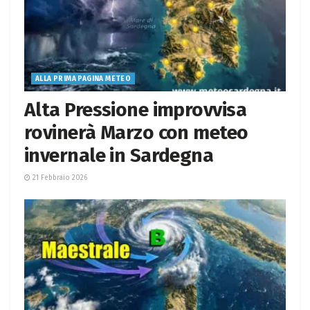
ALLA PRIMA PAGINA METEO
Alta Pressione improvvisa
rovinerà Marzo con meteo
invernale in Sardegna
21 Febbraio 2026