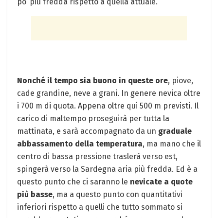
po’ più fredda rispetto a quella attuale.
Nonché il tempo sia buono in queste ore
, piove,
cade grandine, neve a grani. In genere nevica oltre
i 700 m di quota. Appena oltre qui 500 m previsti. Il
carico di maltempo proseguirà per tutta la
mattinata, e sarà accompagnato da un
graduale
abbassamento della temperatura
, ma mano che il
centro di bassa pressione traslerà verso est,
spingerà verso la Sardegna aria più fredda. Ed è a
questo punto che ci saranno le
nevicate a quote
più basse
, ma a questo punto con quantitativi
inferiori rispetto a quelli che tutto sommato si