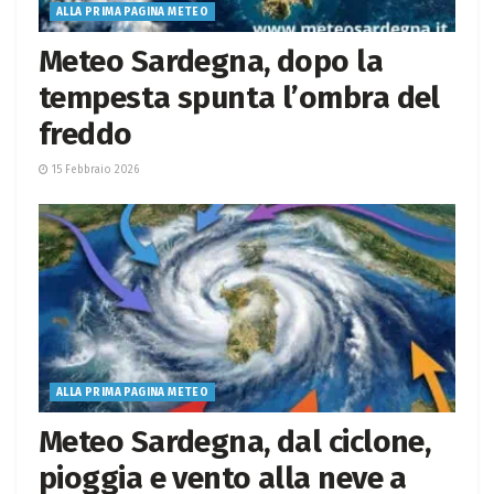
ALLA PRIMA PAGINA METEO
Meteo Sardegna, dopo la
tempesta spunta l’ombra del
freddo
15 Febbraio 2026
ALLA PRIMA PAGINA METEO
Meteo Sardegna, dal ciclone,
pioggia e vento alla neve a