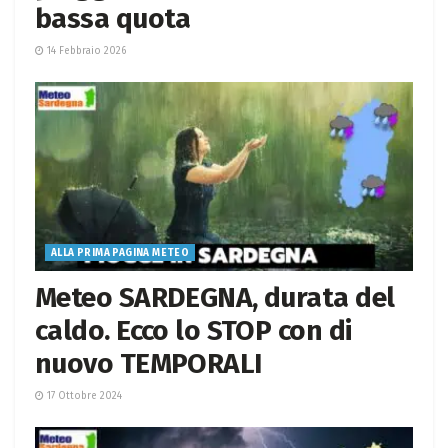
bassa quota
14 Febbraio 2026
ALLA PRIMA PAGINA METEO
Meteo SARDEGNA, durata del
caldo. Ecco lo STOP con di
nuovo TEMPORALI
17 Ottobre 2024