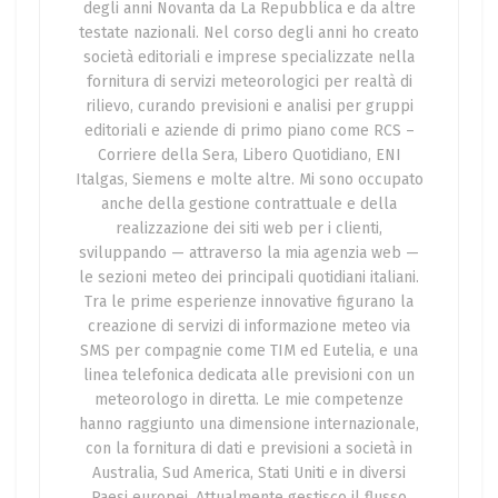
degli anni Novanta da La Repubblica e da altre
testate nazionali. Nel corso degli anni ho creato
società editoriali e imprese specializzate nella
fornitura di servizi meteorologici per realtà di
rilievo, curando previsioni e analisi per gruppi
editoriali e aziende di primo piano come RCS –
Corriere della Sera, Libero Quotidiano, ENI
Italgas, Siemens e molte altre. Mi sono occupato
anche della gestione contrattuale e della
realizzazione dei siti web per i clienti,
sviluppando — attraverso la mia agenzia web —
le sezioni meteo dei principali quotidiani italiani.
Tra le prime esperienze innovative figurano la
creazione di servizi di informazione meteo via
SMS per compagnie come TIM ed Eutelia, e una
linea telefonica dedicata alle previsioni con un
meteorologo in diretta. Le mie competenze
hanno raggiunto una dimensione internazionale,
con la fornitura di dati e previsioni a società in
Australia, Sud America, Stati Uniti e in diversi
Paesi europei. Attualmente gestisco il flusso