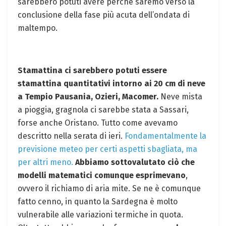
sarebbero potuti avere perché saremo verso la
conclusione della fase più acuta dell’ondata di
maltempo.
Stamattina ci sarebbero potuti essere
stamattina quantitativi intorno ai 20 cm di neve
a Tempio Pausania, Ozieri, Macomer.
Neve mista
a pioggia, gragnola ci sarebbe stata a Sassari,
forse anche Oristano. Tutto come avevamo
descritto nella serata di ieri.
Fondamentalmente la
previsione meteo per certi aspetti sbagliata, ma
per altri meno.
Abbiamo sottovalutato ciò che
modelli matematici comunque esprimevano
,
ovvero il richiamo di aria mite. Se ne è comunque
fatto cenno, in quanto la Sardegna è molto
vulnerabile alle variazioni termiche in quota.