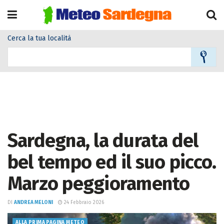
Cerca la tua località
Sardegna, la durata del
bel tempo ed il suo picco.
Marzo peggioramento
DI
ANDREA MELONI
24 Febbraio 2026
ALLA PRIMA PAGINA METEO