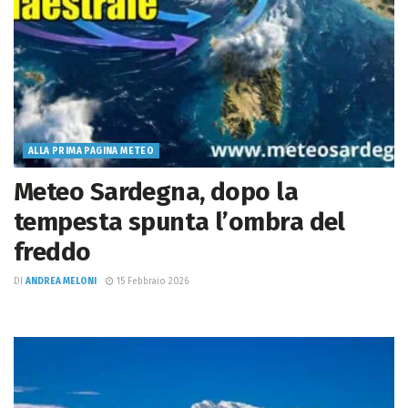
ALLA PRIMA PAGINA METEO
Meteo Sardegna, dopo la
tempesta spunta l’ombra del
freddo
DI
ANDREA MELONI
15 Febbraio 2026