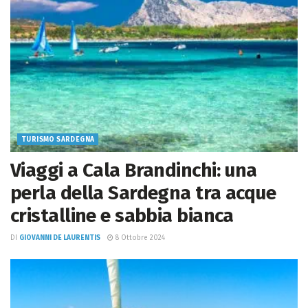
TURISMO SARDEGNA
Viaggi a Cala Brandinchi: una
perla della Sardegna tra acque
cristalline e sabbia bianca
DI
GIOVANNI DE LAURENTIS
8 Ottobre 2024