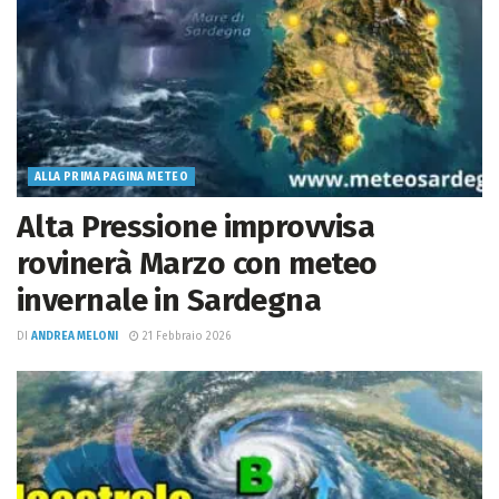
ALLA PRIMA PAGINA METEO
Alta Pressione improvvisa
rovinerà Marzo con meteo
invernale in Sardegna
DI
ANDREA MELONI
21 Febbraio 2026