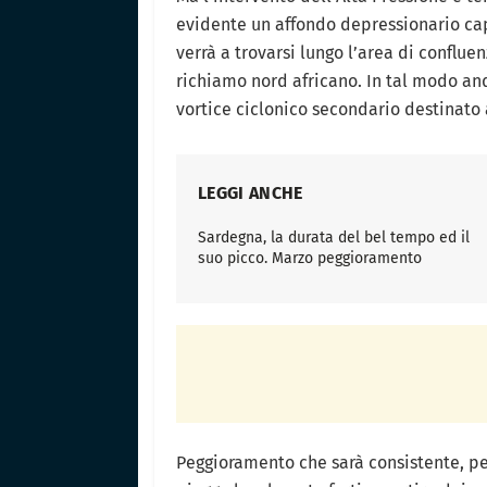
evidente un affondo depressionario capa
verrà a trovarsi lungo l’area di conflue
richiamo nord africano. In tal modo and
vortice ciclonico secondario destinat
LEGGI ANCHE
Sardegna, la durata del bel tempo ed il
suo picco. Marzo peggioramento
Peggioramento che sarà consistente, p