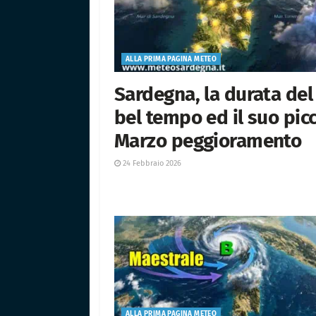
ALLA PRIMA PAGINA METEO
Sardegna, la durata del
bel tempo ed il suo picc
Marzo peggioramento
24 Febbraio 2026
ALLA PRIMA PAGINA METEO