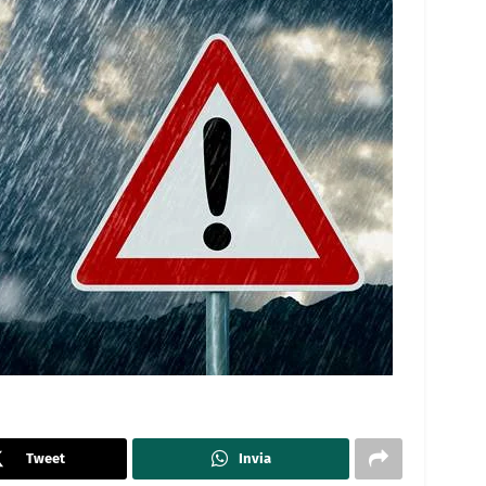
Tweet
Invia