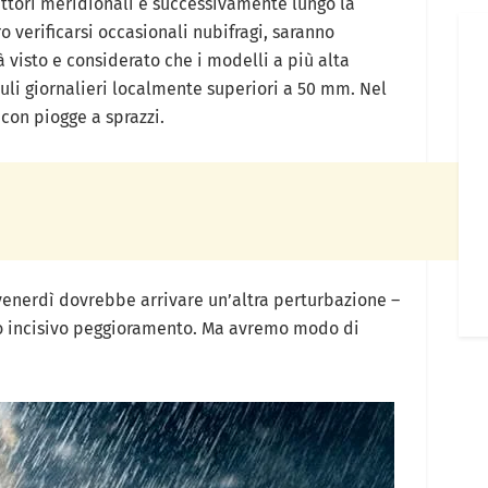
ettori meridionali e successivamente lungo la
 verificarsi occasionali nubifragi, saranno
visto e considerato che i modelli a più alta
uli giornalieri localmente superiori a 50 mm. Nel
 con piogge a sprazzi.
venerdì dovrebbe arrivare un’altra perturbazione –
do incisivo peggioramento. Ma avremo modo di