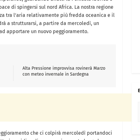
ce di spingersi sul nord Africa. La nostra regione
nza tra l’aria relativamente più fredda oceanica e il
rà a strutturarsi, a partire da mercoledì, un
o ad apportare un nuovo peggioramento.
Alta Pressione improvvisa rovinerà Marzo
con meteo invernale in Sardegna
eggioramento che ci colpirà mercoledì portandoci