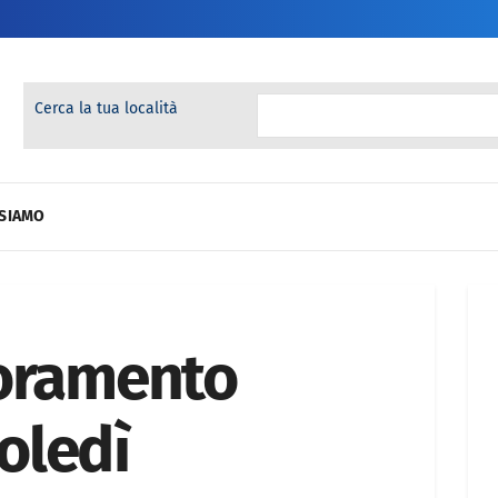
Cerca la tua località
 SIAMO
ioramento
oledì