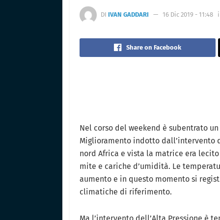
DI
IVAN GADDARI
16 Dic 2019 - 11:48
Share on Facebook
Nel corso del weekend è subentrato un
Miglioramento indotto dall’intervento 
nord Africa e vista la matrice era lecit
mite e cariche d’umidità. Le temperatur
aumento e in questo momento si regist
climatiche di riferimento.
Ma l’intervento dell’Alta Pressione è t