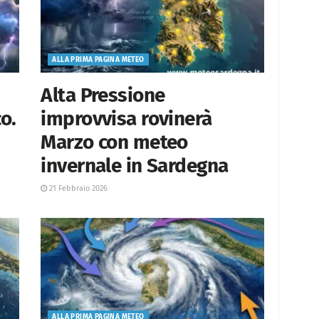
ALLA PRIMA PAGINA METEO
Alta Pressione
o.
improvvisa rovinerà
Marzo con meteo
invernale in Sardegna
21 Febbraio 2026
ALLA PRIMA PAGINA METEO