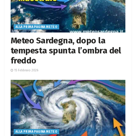
ALLA PRIMA PAGINA METEO
Meteo Sardegna, dopo la
tempesta spunta l’ombra del
freddo
15 Febbraio 2026
ALLA PRIMA PAGINA METEO