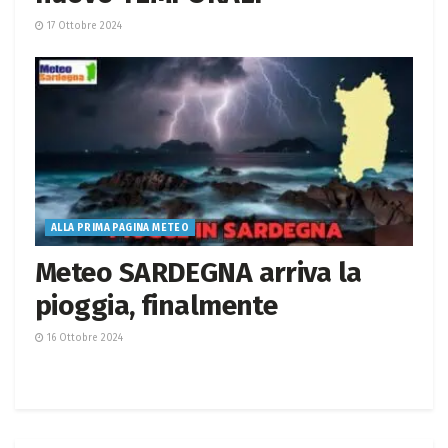
17 Ottobre 2024
ALLA PRIMA PAGINA METEO
Meteo SARDEGNA arriva la
pioggia, finalmente
16 Ottobre 2024