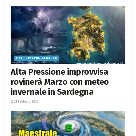
ALLA PRIMA PAGINA METEO
Alta Pressione improvvisa
rovinerà Marzo con meteo
invernale in Sardegna
21 Febbraio 2026