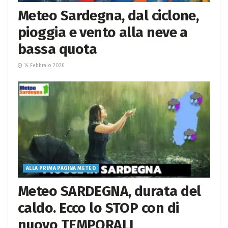
Meteo Sardegna, dal ciclone,
pioggia e vento alla neve a
bassa quota
14 Febbraio 2026
ALLA PRIMA PAGINA METEO
Meteo SARDEGNA, durata del
caldo. Ecco lo STOP con di
nuovo TEMPORALI