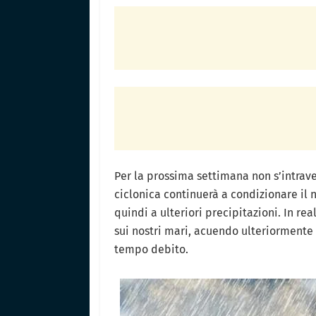
Per la prossima settimana non s’intrav
ciclonica continuerà a condizionare il
quindi a ulteriori precipitazioni. In re
sui nostri mari, acuendo ulteriorment
tempo debito.