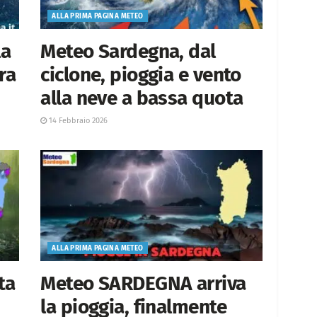
ALLA PRIMA PAGINA METEO
la
Meteo Sardegna, dal
ra
ciclone, pioggia e vento
alla neve a bassa quota
14 Febbraio 2026
ALLA PRIMA PAGINA METEO
ta
Meteo SARDEGNA arriva
la pioggia, finalmente