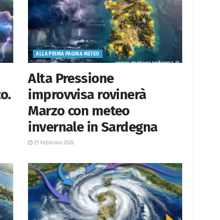
ALLA PRIMA PAGINA METEO
Alta Pressione
o.
improvvisa rovinerà
Marzo con meteo
invernale in Sardegna
21 Febbraio 2026