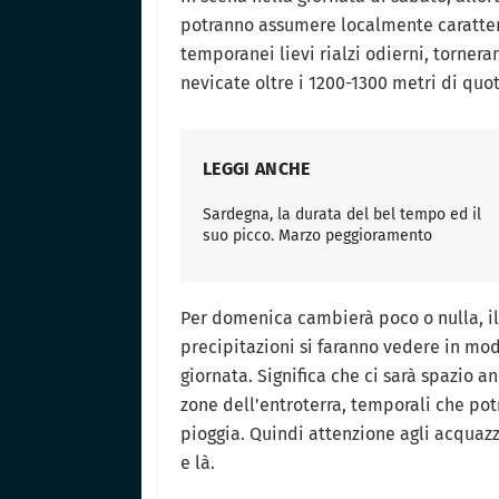
potranno assumere localmente caratter
temporanei lievi rialzi odierni, torner
nevicate oltre i 1200-1300 metri di quot
LEGGI ANCHE
Sardegna, la durata del bel tempo ed il
suo picco. Marzo peggioramento
Per domenica cambierà poco o nulla, il 
precipitazioni si faranno vedere in mod
giornata. Significa che ci sarà spazio 
zone dell’entroterra, temporali che po
pioggia. Quindi attenzione agli acquaz
e là.