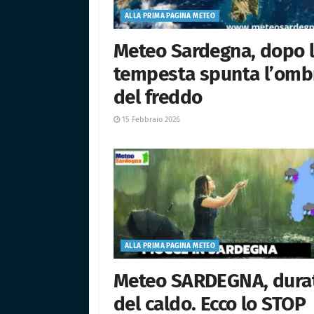
ALLA PRIMA PAGINA METEO
Meteo Sardegna, dopo 
tempesta spunta l’omb
del freddo
15 Febbraio 2026
ALLA PRIMA PAGINA METEO
Meteo SARDEGNA, dura
del caldo. Ecco lo STOP