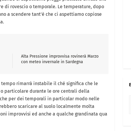
e di rovescio o temporale. Le temperature, dopo
anno a scendere tant’è che ci aspettiamo copiose
a.
Alta Pressione improvvisa rovinerà Marzo
con meteo invernale in Sardegna
tempo rimarrà instabile il ché significa che le
o particolare durante le ore centrali della
anche per dei temporali in particolar modo nelle
trebbero scaricare al suolo localmente molta
zoni improvvisi ed anche a qualche grandinata qua