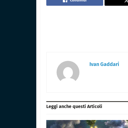
Condividi
Ivan Gaddari
Leggi anche questi
Articoli