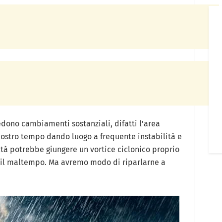
edono cambiamenti sostanziali, difatti l’area
 nostro tempo dando luogo a frequente instabilità e
altà potrebbe giungere un vortice ciclonico proprio
e il maltempo. Ma avremo modo di riparlarne a