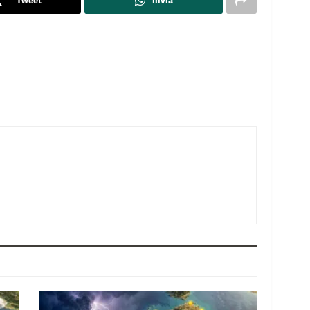
Tweet
Invia