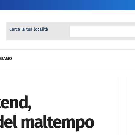
Cerca la tua località
 SIAMO
end,
 del maltempo