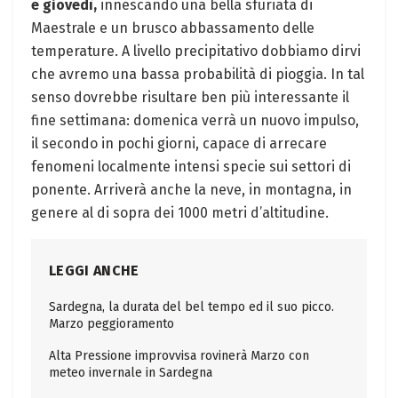
e giovedì,
innescando una bella sfuriata di
Maestrale e un brusco abbassamento delle
temperature. A livello precipitativo dobbiamo dirvi
che avremo una bassa probabilità di pioggia. In tal
senso dovrebbe risultare ben più interessante il
fine settimana: domenica verrà un nuovo impulso,
il secondo in pochi giorni, capace di arrecare
fenomeni localmente intensi specie sui settori di
ponente. Arriverà anche la neve, in montagna, in
genere al di sopra dei 1000 metri d’altitudine.
LEGGI ANCHE
Sardegna, la durata del bel tempo ed il suo picco.
Marzo peggioramento
Alta Pressione improvvisa rovinerà Marzo con
meteo invernale in Sardegna