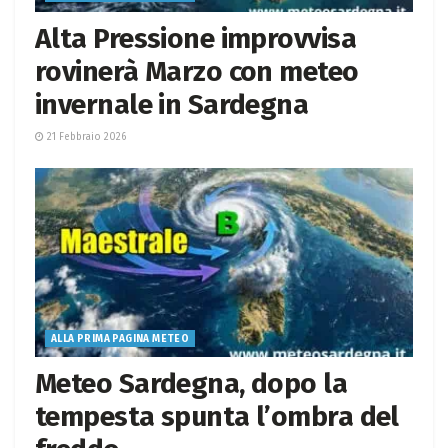
Alta Pressione improvvisa
rovinerà Marzo con meteo
invernale in Sardegna
21 Febbraio 2026
ALLA PRIMA PAGINA METEO
Meteo Sardegna, dopo la
tempesta spunta l’ombra del