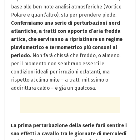
base alle ben note analisi atmosferiche (Vortice
Polare e quant’altro), sta per prendere piede.
Confermiamo una serie di perturbazioni nord
atlantiche, a tratti con apporto d’aria fredda
artica, che serviranno a ripristinare un regime
pluviometrico e termometrico più consoni al
periodo.
Non farà chissà che freddo, o almeno,
per il momento non sembrano esserci le
condizioni ideali per irruzioni eclatanti, ma
rispetto al clima mite – a tratti mitissimo o
addirittura caldo – è già un qualcosa.
La prima perturbazione della serie farà sentire i
suo effetti a cavallo tra le giornate di mercoledì