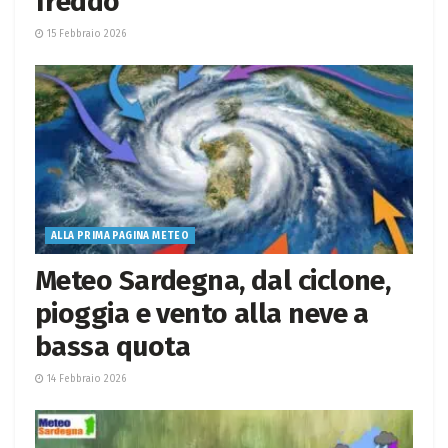
freddo
15 Febbraio 2026
ALLA PRIMA PAGINA METEO
Meteo Sardegna, dal ciclone,
pioggia e vento alla neve a
bassa quota
14 Febbraio 2026