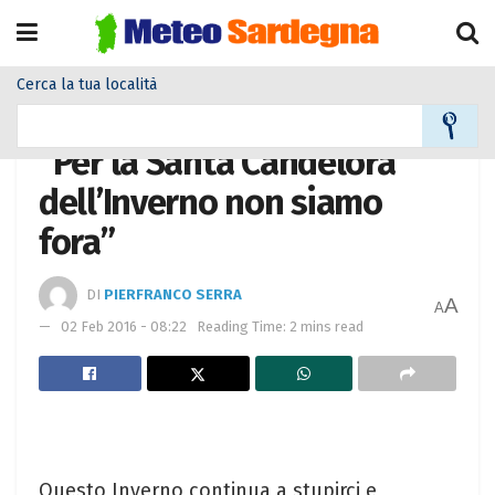
Cerca la tua località
Home
Meteo
Meteo News
“Per la Santa Candelora
dell’Inverno non siamo
fora”
DI
PIERFRANCO SERRA
A
A
02 Feb 2016 - 08:22
Reading Time: 2 mins read
Questo Inverno continua a stupirci e