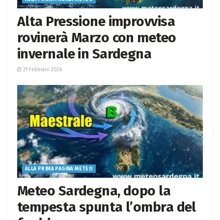
Alta Pressione improvvisa
rovinerà Marzo con meteo
invernale in Sardegna
21 Febbraio 2026
ALLA PRIMA PAGINA METEO
Meteo Sardegna, dopo la
tempesta spunta l’ombra del