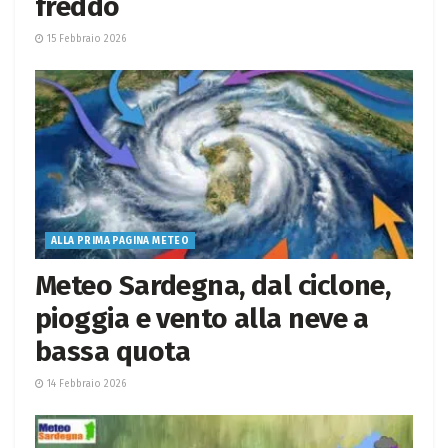
freddo
15 Febbraio 2026
ALLA PRIMA PAGINA METEO
Meteo Sardegna, dal ciclone,
pioggia e vento alla neve a
bassa quota
14 Febbraio 2026