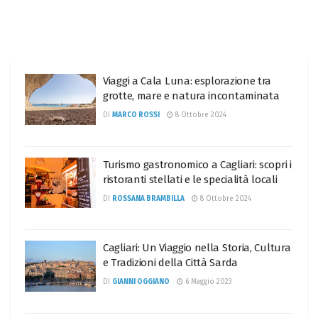
Viaggi a Cala Luna: esplorazione tra
grotte, mare e natura incontaminata
DI
MARCO ROSSI
8 Ottobre 2024
Turismo gastronomico a Cagliari: scopri i
ristoranti stellati e le specialità locali
DI
ROSSANA BRAMBILLA
8 Ottobre 2024
Cagliari: Un Viaggio nella Storia, Cultura
e Tradizioni della Città Sarda
DI
GIANNI OGGIANO
6 Maggio 2023