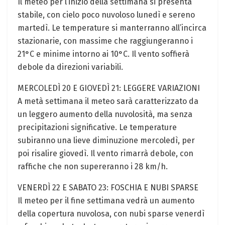
Il meteo per l’inizio della settimana si presenta
stabile, con cielo poco nuvoloso lunedì e sereno
martedì. Le temperature si manterranno all’incirca
stazionarie, con massime che raggiungeranno i
21°C e minime intorno ai 10°C. Il vento soffierà
debole da direzioni variabili.
MERCOLEDÌ 20 E GIOVEDÌ 21: LEGGERE VARIAZIONI
A metà settimana il meteo sarà caratterizzato da
un leggero aumento della nuvolosità, ma senza
precipitazioni significative. Le temperature
subiranno una lieve diminuzione mercoledì, per
poi risalire giovedì. Il vento rimarrà debole, con
raffiche che non supereranno i 28 km/h.
VENERDÌ 22 E SABATO 23: FOSCHIA E NUBI SPARSE
Il meteo per il fine settimana vedrà un aumento
della copertura nuvolosa, con nubi sparse venerdì