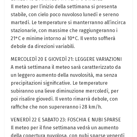
Il meteo per l’inizio della settimana si presenta
stabile, con cielo poco nuvoloso lunedì e sereno
martedì. Le temperature si manterranno all’incirca
stazionarie, con massime che raggiungeranno i
21°C e minime intorno ai 10°C. Il vento soffierà
debole da direzioni variabili.
MERCOLEDÌ 20 E GIOVEDÌ 21: LEGGERE VARIAZIONI
A metà settimana il meteo sarà caratterizzato da
un leggero aumento della nuvolosità, ma senza
precipitazioni significative. Le temperature
subiranno una lieve diminuzione mercoledì, per
poi risalire giovedì. Il vento rimarrà debole, con
raffiche che non supereranno i 28 km/h.
VENERDÌ 22 E SABATO 23: FOSCHIA E NUBI SPARSE
Il meteo per il fine settimana vedrà un aumento
della copertura nuvolosa, con nubi sparse venerdì