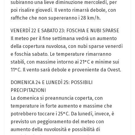
subiranno una lieve diminuzione mercoledì, per
poi risalire giovedì. Il vento rimarrà debole, con
raffiche che non supereranno i 28 km/h.
VENERDÌ 22 E SABATO 23: FOSCHIA E NUBI SPARSE
Il meteo per il fine settimana vedrà un aumento
della copertura nuvolosa, con nubi sparse venerdì
e foschia sabato. Le temperature rimarranno
stabili, con massime intorno ai 21°C e minime sui
11°C. Il vento sarà debole e proveniente da Ovest.
DOMENICA 24 E LUNEDÌ 25: POSSIBILI
PRECIPITAZIONI
La domenica si preannuncia coperta, con
temperature in forte aumento e massime che
potrebbero toccare i 25°C. Da lunedì, invece, è
previsto un peggioramento del meteo con
aumento della nuvolosità e possibilità di