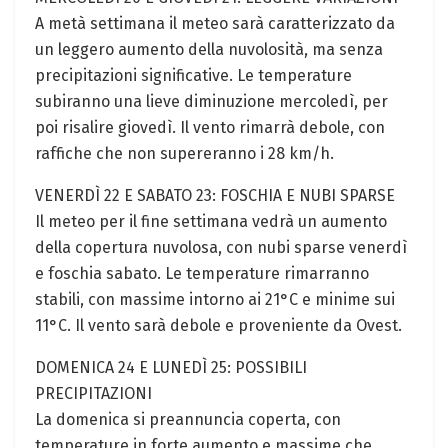
A metà settimana il meteo sarà caratterizzato da
un leggero aumento della nuvolosità, ma senza
precipitazioni significative. Le temperature
subiranno una lieve diminuzione mercoledì, per
poi risalire giovedì. Il vento rimarrà debole, con
raffiche che non supereranno i 28 km/h.
VENERDÌ 22 E SABATO 23: FOSCHIA E NUBI SPARSE
Il meteo per il fine settimana vedrà un aumento
della copertura nuvolosa, con nubi sparse venerdì
e foschia sabato. Le temperature rimarranno
stabili, con massime intorno ai 21°C e minime sui
11°C. Il vento sarà debole e proveniente da Ovest.
DOMENICA 24 E LUNEDÌ 25: POSSIBILI
PRECIPITAZIONI
La domenica si preannuncia coperta, con
temperature in forte aumento e massime che