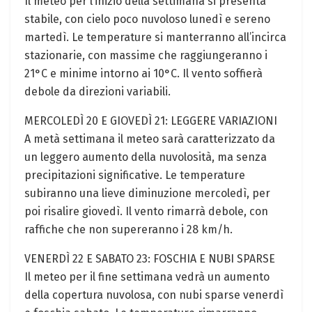
Il meteo per l’inizio della settimana si presenta
stabile, con cielo poco nuvoloso lunedì e sereno
martedì. Le temperature si manterranno all’incirca
stazionarie, con massime che raggiungeranno i
21°C e minime intorno ai 10°C. Il vento soffierà
debole da direzioni variabili.
MERCOLEDÌ 20 E GIOVEDÌ 21: LEGGERE VARIAZIONI
A metà settimana il meteo sarà caratterizzato da
un leggero aumento della nuvolosità, ma senza
precipitazioni significative. Le temperature
subiranno una lieve diminuzione mercoledì, per
poi risalire giovedì. Il vento rimarrà debole, con
raffiche che non supereranno i 28 km/h.
VENERDÌ 22 E SABATO 23: FOSCHIA E NUBI SPARSE
Il meteo per il fine settimana vedrà un aumento
della copertura nuvolosa, con nubi sparse venerdì