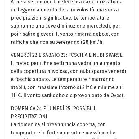
A metà settimana il meteo sarà caratterizzato da
un leggero aumento della nuvolosità, ma senza
precipitazioni significative. Le temperature
subiranno una lieve diminuzione mercoledì, per
poi risalire giovedì. Il vento rimarrà debole, con
raffiche che non supereranno i 28 km/h.
VENERDÌ 22 E SABATO 23: FOSCHIA E NUBI SPARSE
Il meteo per il fine settimana vedrà un aumento
della copertura nuvolosa, con nubi sparse venerdì
e foschia sabato. Le temperature rimarranno
stabili, con massime intorno ai 21°C e minime sui
11°C. Il vento sarà debole e proveniente da Ovest.
DOMENICA 24 E LUNEDÌ 25: POSSIBILI
PRECIPITAZIONI
La domenica si preannuncia coperta, con
temperature in forte aumento e massime che