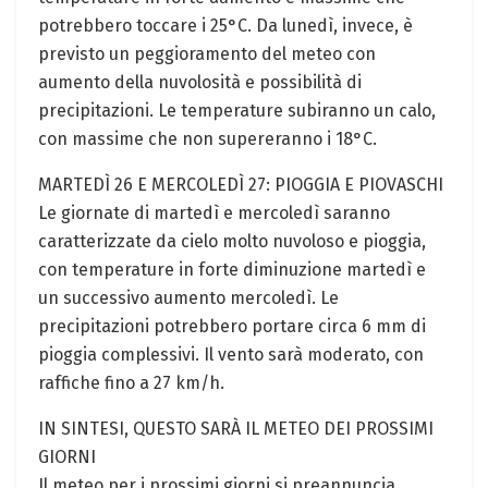
potrebbero toccare i 25°C. Da lunedì, invece, è
previsto un peggioramento del meteo con
aumento della nuvolosità e possibilità di
precipitazioni. Le temperature subiranno un calo,
con massime che non supereranno i 18°C.
MARTEDÌ 26 E MERCOLEDÌ 27: PIOGGIA E PIOVASCHI
Le giornate di martedì e mercoledì saranno
caratterizzate da cielo molto nuvoloso e pioggia,
con temperature in forte diminuzione martedì e
un successivo aumento mercoledì. Le
precipitazioni potrebbero portare circa 6 mm di
pioggia complessivi. Il vento sarà moderato, con
raffiche fino a 27 km/h.
IN SINTESI, QUESTO SARÀ IL METEO DEI PROSSIMI
GIORNI
Il meteo per i prossimi giorni si preannuncia