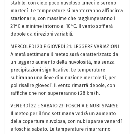
stabile, con cielo poco nuvoloso lunedì e sereno
martedì. Le temperature si manterranno all’incirca
stazionarie, con massime che raggiungeranno i
21°C e minime intorno ai 10°C. Il vento soffierà
debole da direzioni variabili.
MERCOLEDÌ 20 E GIOVEDÌ 21: LEGGERE VARIAZIONI
A metà settimana il meteo sarà caratterizzato da
un leggero aumento della nuvolosità, ma senza
precipitazioni significative. Le temperature
subiranno una lieve diminuzione mercoledì, per
poi risalire giovedì. Il vento rimarrà debole, con
raffiche che non supereranno i 28 km/h.
VENERDÌ 22 E SABATO 23: FOSCHIA E NUBI SPARSE
Il meteo per il fine settimana vedrà un aumento
della copertura nuvolosa, con nubi sparse venerdì
e foschia sabato. Le temperature rimarranno