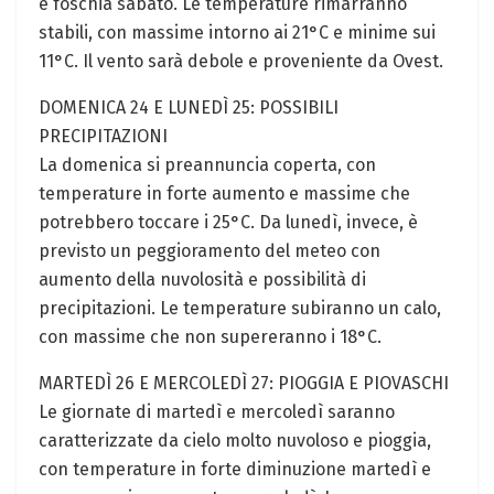
e foschia sabato. Le temperature rimarranno
stabili, con massime intorno ai 21°C e minime sui
11°C. Il vento sarà debole e proveniente da Ovest.
DOMENICA 24 E LUNEDÌ 25: POSSIBILI
PRECIPITAZIONI
La domenica si preannuncia coperta, con
temperature in forte aumento e massime che
potrebbero toccare i 25°C. Da lunedì, invece, è
previsto un peggioramento del meteo con
aumento della nuvolosità e possibilità di
precipitazioni. Le temperature subiranno un calo,
con massime che non supereranno i 18°C.
MARTEDÌ 26 E MERCOLEDÌ 27: PIOGGIA E PIOVASCHI
Le giornate di martedì e mercoledì saranno
caratterizzate da cielo molto nuvoloso e pioggia,
con temperature in forte diminuzione martedì e