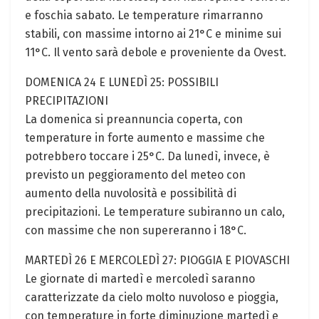
e foschia sabato. Le temperature rimarranno
stabili, con massime intorno ai 21°C e minime sui
11°C. Il vento sarà debole e proveniente da Ovest.
DOMENICA 24 E LUNEDÌ 25: POSSIBILI
PRECIPITAZIONI
La domenica si preannuncia coperta, con
temperature in forte aumento e massime che
potrebbero toccare i 25°C. Da lunedì, invece, è
previsto un peggioramento del meteo con
aumento della nuvolosità e possibilità di
precipitazioni. Le temperature subiranno un calo,
con massime che non supereranno i 18°C.
MARTEDÌ 26 E MERCOLEDÌ 27: PIOGGIA E PIOVASCHI
Le giornate di martedì e mercoledì saranno
caratterizzate da cielo molto nuvoloso e pioggia,
con temperature in forte diminuzione martedì e