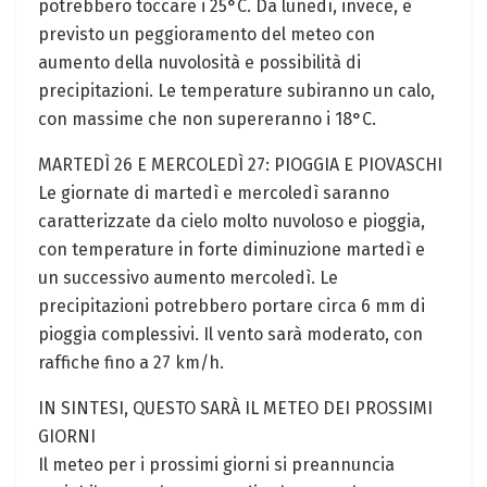
potrebbero toccare i 25°C. Da lunedì, invece, è
previsto un peggioramento del meteo con
aumento della nuvolosità e possibilità di
precipitazioni. Le temperature subiranno un calo,
con massime che non supereranno i 18°C.
MARTEDÌ 26 E MERCOLEDÌ 27: PIOGGIA E PIOVASCHI
Le giornate di martedì e mercoledì saranno
caratterizzate da cielo molto nuvoloso e pioggia,
con temperature in forte diminuzione martedì e
un successivo aumento mercoledì. Le
precipitazioni potrebbero portare circa 6 mm di
pioggia complessivi. Il vento sarà moderato, con
raffiche fino a 27 km/h.
IN SINTESI, QUESTO SARÀ IL METEO DEI PROSSIMI
GIORNI
Il meteo per i prossimi giorni si preannuncia