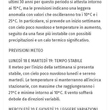
ultimi 30 anni per questo periodo si attesta intorno
ai 15°C, ma le previsioni indicano una leggera
anomalia con valori che oscilleranno tra i 10°C e i
25°C. In particolare, si prevede un inizio settimana
con cielo poco nuvoloso e temperature in aumento,
seguito da una fase più instabile con possibili
precipitazioni e un calo termico significativo.
PREVISIONI METEO
LUNEDÌ 18 E MARTEDÌ 19: TEMPO STABILE
Il meteo per l’inizio della settimana si presenta
stabile, con cielo poco nuvoloso lunedì e sereno
martedì. Le temperature si manterranno all’incirca
stazionarie, con massime che raggiungeranno i
21°C e minime intorno ai 10°C. Il vento soffierà
debole da direzioni variabili.
MERCOLEDÌ 20 E GIOVEDÌ 21: LEGGERE VARIAZIONI