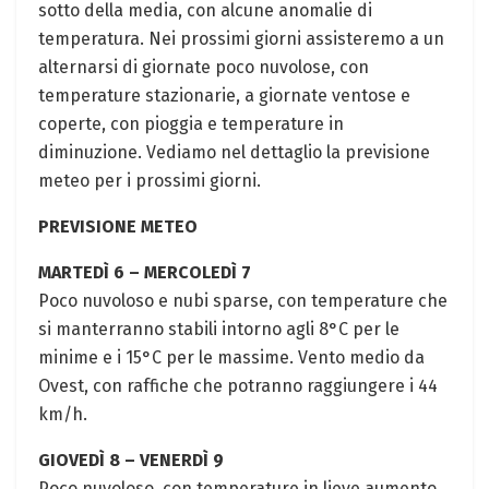
sotto della media, con alcune anomalie di
temperatura. Nei prossimi giorni assisteremo a un
alternarsi di giornate poco nuvolose, con
temperature stazionarie, a giornate ventose e
coperte, con pioggia e temperature in
diminuzione. Vediamo nel dettaglio la previsione
meteo per i prossimi giorni.
PREVISIONE METEO
MARTEDÌ 6 – MERCOLEDÌ 7
Poco nuvoloso e nubi sparse, con temperature che
si manterranno stabili intorno agli 8°C per le
minime e i 15°C per le massime. Vento medio da
Ovest, con raffiche che potranno raggiungere i 44
km/h.
GIOVEDÌ 8 – VENERDÌ 9
Poco nuvoloso, con temperature in lieve aumento,