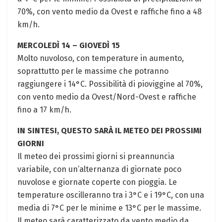
70%, con vento medio da Ovest e raffiche fino a 48
km/h.
MERCOLEDÌ 14 – GIOVEDÌ 15
Molto nuvoloso, con temperature in aumento,
soprattutto per le massime che potranno
raggiungere i 14°C. Possibilità di pioviggine al 70%,
con vento medio da Ovest/Nord-Ovest e raffiche
fino a 17 km/h.
IN SINTESI, QUESTO SARÀ IL METEO DEI PROSSIMI
GIORNI
Il meteo dei prossimi giorni si preannuncia
variabile, con un’alternanza di giornate poco
nuvolose e giornate coperte con pioggia. Le
temperature oscilleranno tra i 3°C e i 19°C, con una
media di 7°C per le minime e 13°C per le massime.
Il meteo sarà caratterizzato da vento medio da