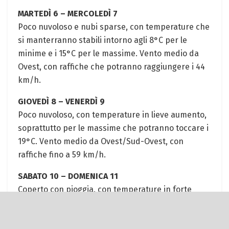
MARTEDÌ 6 – MERCOLEDÌ 7
Poco nuvoloso e nubi sparse, con temperature che
si manterranno stabili intorno agli 8°C per le
minime e i 15°C per le massime. Vento medio da
Ovest, con raffiche che potranno raggiungere i 44
km/h.
GIOVEDÌ 8 – VENERDÌ 9
Poco nuvoloso, con temperature in lieve aumento,
soprattutto per le massime che potranno toccare i
19°C. Vento medio da Ovest/Sud-Ovest, con
raffiche fino a 59 km/h.
SABATO 10 – DOMENICA 11
Coperto con pioggia, con temperature in forte
diminuzione, che scenderanno fino a 7°C per le
minime e 10°C per le massime. Possibilità di