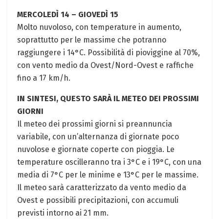
MERCOLEDÌ 14 – GIOVEDÌ 15
Molto nuvoloso, con temperature in aumento,
soprattutto per le massime che potranno
raggiungere i 14°C. Possibilità di pioviggine al 70%,
con vento medio da Ovest/Nord-Ovest e raffiche
fino a 17 km/h.
IN SINTESI, QUESTO SARÀ IL METEO DEI PROSSIMI
GIORNI
Il meteo dei prossimi giorni si preannuncia
variabile, con un’alternanza di giornate poco
nuvolose e giornate coperte con pioggia. Le
temperature oscilleranno tra i 3°C e i 19°C, con una
media di 7°C per le minime e 13°C per le massime.
Il meteo sarà caratterizzato da vento medio da
Ovest e possibili precipitazioni, con accumuli
previsti intorno ai 21 mm.