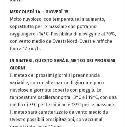
MERCOLEDÌ 14 – GIOVEDÌ 15
Molto nuvoloso, con temperature in aumento,
soprattutto per le massime che potranno
raggiungere i 14°C. Possibilità di pioviggine al 70%,
con vento medio da Ovest/Nord-Ovest e raffiche
fino a 17 km/h.
IN SINTESI, QUESTO SARÀ IL METEO DEI PROSSIMI
GIORNI
Il meteo dei prossimi giorni si preannuncia
variabile, con un’alternanza di giornate poco
nuvolose e giornate coperte con pioggia. Le
temperature oscilleranno tra i 3°C e i 19°C, con una
media di 7°C per le minime e 13°C per le massime.
Il meteo sarà caratterizzato da vento medio da
Ovest e possibili precipitazioni, con accumuli
previsti intorno ai 21 mm.