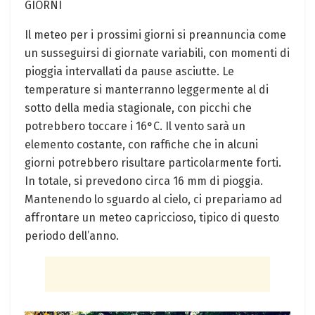
GIORNI
Il meteo per i prossimi giorni ⁣si preannuncia come⁢
un susseguirsi di ‍giornate variabili,‍ con momenti di
pioggia intervallati da pause asciutte. Le
‍temperature si ​manterranno leggermente al di
sotto della media stagionale, con ‍picchi‌ che
potrebbero ‍toccare⁣ i 16°C. Il vento sarà un
elemento ​costante, con raffiche che in alcuni
giorni potrebbero ‍risultare⁢ particolarmente forti.
In ​totale, si prevedono circa 16 mm di⁤ pioggia.
Mantenendo ⁢lo⁤ sguardo al cielo, ci prepariamo ad
affrontare un meteo ⁤capriccioso, tipico di questo
⁤periodo dell’anno.