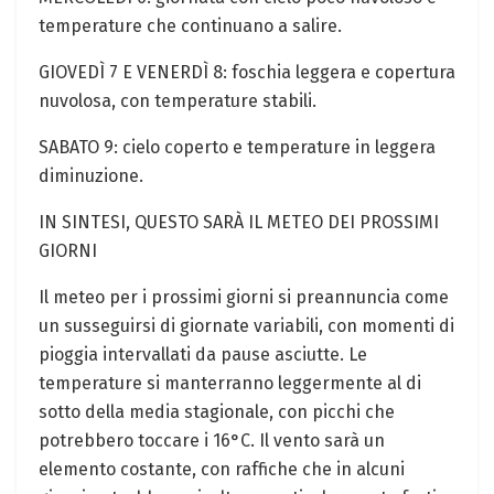
temperature che continuano a salire.
GIOVEDÌ 7 E VENERDÌ 8: foschia leggera e copertura
nuvolosa, con temperature stabili.
SABATO 9: cielo coperto e⁤ temperature in leggera
diminuzione.
IN SINTESI, QUESTO SARÀ IL METEO DEI PROSSIMI
GIORNI
Il meteo per i prossimi giorni ⁣si preannuncia come⁢
un susseguirsi di ‍giornate variabili,‍ con momenti di
pioggia intervallati da pause asciutte. Le
‍temperature si ​manterranno leggermente al di
sotto della media stagionale, con ‍picchi‌ che
potrebbero ‍toccare⁣ i 16°C. Il vento sarà un
elemento ​costante, con raffiche che in alcuni