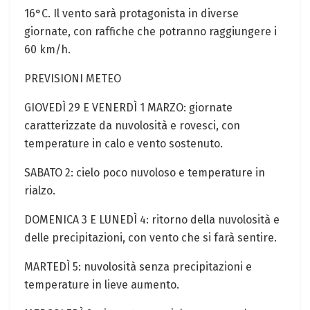
16°C. ⁤Il vento sarà protagonista ⁣in ⁢diverse​
giornate, con raffiche che potranno⁣ raggiungere ‌i
‍60⁤ km/h.
PREVISIONI ⁣METEO
GIOVEDÌ 29 E ⁤VENERDÌ 1 MARZO: giornate
caratterizzate da nuvolosità e rovesci, con
temperature in ‌calo e‍ vento sostenuto.
SABATO 2: cielo poco nuvoloso e temperature‍ in
rialzo.
DOMENICA 3 E LUNEDÌ 4: ritorno della nuvolosità e
delle precipitazioni, con vento che si farà sentire.
MARTEDÌ 5: nuvolosità senza precipitazioni e
temperature​ in lieve aumento.