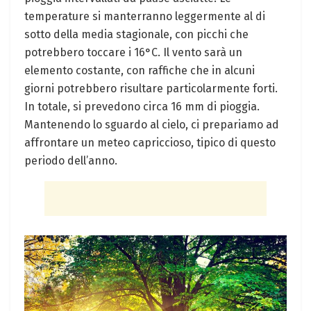
‍temperature si ​manterranno leggermente al di
sotto della media stagionale, con ‍picchi‌ che
potrebbero ‍toccare⁣ i 16°C. Il vento sarà un
elemento ​costante, con raffiche che in alcuni
giorni potrebbero ‍risultare⁢ particolarmente forti.
In ​totale, si prevedono circa 16 mm di⁤ pioggia.
Mantenendo ⁢lo⁤ sguardo al cielo, ci prepariamo ad
affrontare un meteo ⁤capriccioso, tipico di questo
⁤periodo dell’anno.