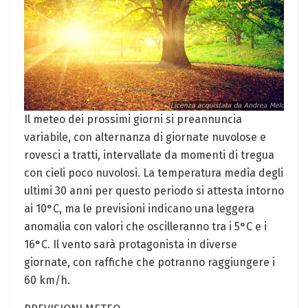
Il meteo dei prossimi ⁢giorni ⁤si ‌preannuncia
variabile, con alternanza di giornate nuvolose e
rovesci a tratti, intervallate da momenti di⁤ tregua
con cieli poco nuvolosi. La temperatura media degli
ultimi 30 anni per questo periodo si attesta intorno
ai 10°C, ma le previsioni indicano una leggera
anomalia‌ con valori che oscilleranno‍ tra i 5°C e i
16°C. ⁤Il vento sarà protagonista ⁣in ⁢diverse​
giornate, con raffiche che potranno⁣ raggiungere ‌i
‍60⁤ km/h.