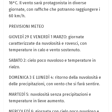
16°C. ⁤Il vento sarà protagonista ⁣in ⁢diverse​
giornate, con raffiche che potranno⁣ raggiungere ‌i
‍60⁤ km/h.
PREVISIONI ⁣METEO
GIOVEDÌ 29 E ⁤VENERDÌ 1 MARZO: giornate
caratterizzate da nuvolosità e rovesci, con
temperature in ‌calo e‍ vento sostenuto.
SABATO 2: cielo poco nuvoloso e temperature‍ in
rialzo.
DOMENICA 3 E LUNEDÌ 4: ritorno della nuvolosità e
delle precipitazioni, con vento che si farà sentire.
MARTEDÌ 5: nuvolosità senza precipitazioni e
temperature​ in lieve aumento.
MERCOLEDÌ ⁢6: giornata con cielo poco nuvoloso e