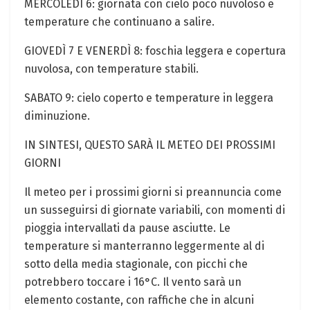
MERCOLEDÌ ⁢6: giornata con cielo poco nuvoloso e
temperature che continuano a salire.
GIOVEDÌ 7 E VENERDÌ 8: foschia leggera e copertura
nuvolosa, con temperature stabili.
SABATO 9: cielo coperto e⁤ temperature in leggera
diminuzione.
IN SINTESI, QUESTO SARÀ IL METEO DEI PROSSIMI
GIORNI
Il meteo per i prossimi giorni ⁣si preannuncia come⁢
un susseguirsi di ‍giornate variabili,‍ con momenti di
pioggia intervallati da pause asciutte. Le
‍temperature si ​manterranno leggermente al di
sotto della media stagionale, con ‍picchi‌ che
potrebbero ‍toccare⁣ i 16°C. Il vento sarà un
elemento ​costante, con raffiche che in alcuni