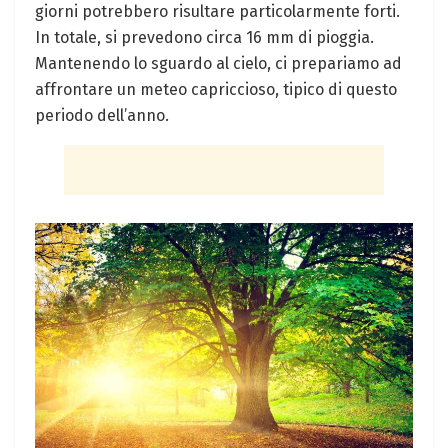
giorni potrebbero ‍risultare⁢ particolarmente forti.
In ​totale, si prevedono circa 16 mm di⁤ pioggia.
Mantenendo ⁢lo⁤ sguardo al cielo, ci prepariamo ad
affrontare un meteo ⁤capriccioso, tipico di questo
⁤periodo dell’anno.