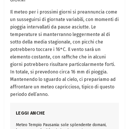
Il meteo per i prossimi giorni ⁣si preannuncia come⁢
un susseguirsi di ‍giornate variabili,‍ con momenti di
pioggia intervallati da pause asciutte. Le
‍temperature si ​manterranno leggermente al di
sotto della media stagionale, con ‍picchi‌ che
potrebbero ‍toccare⁣ i 16°C. Il vento sarà un
elemento ​costante, con raffiche che in alcuni
giorni potrebbero ‍risultare⁢ particolarmente forti.
In ​totale, si prevedono circa 16 mm di⁤ pioggia.
Mantenendo ⁢lo⁤ sguardo al cielo, ci prepariamo ad
affrontare un meteo ⁤capriccioso, tipico di questo
⁤periodo dell’anno.
LEGGI ANCHE
Meteo Tempio Pausania: sole splendente domani,