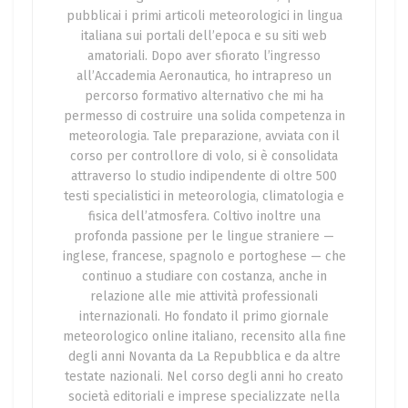
pubblicai i primi articoli meteorologici in lingua
italiana sui portali dell’epoca e su siti web
amatoriali. Dopo aver sfiorato l’ingresso
all’Accademia Aeronautica, ho intrapreso un
percorso formativo alternativo che mi ha
permesso di costruire una solida competenza in
meteorologia. Tale preparazione, avviata con il
corso per controllore di volo, si è consolidata
attraverso lo studio indipendente di oltre 500
testi specialistici in meteorologia, climatologia e
fisica dell’atmosfera. Coltivo inoltre una
profonda passione per le lingue straniere —
inglese, francese, spagnolo e portoghese — che
continuo a studiare con costanza, anche in
relazione alle mie attività professionali
internazionali. Ho fondato il primo giornale
meteorologico online italiano, recensito alla fine
degli anni Novanta da La Repubblica e da altre
testate nazionali. Nel corso degli anni ho creato
società editoriali e imprese specializzate nella