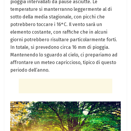
pioggia intervallati da pause asciutte. Le
‍temperature si ​manterranno leggermente al di
sotto della media stagionale, con ‍picchi‌ che
potrebbero ‍toccare⁣ i 16°C. Il vento sarà un
elemento ​costante, con raffiche che in alcuni
giorni potrebbero ‍risultare⁢ particolarmente forti.
In ​totale, si prevedono circa 16 mm di⁤ pioggia.
Mantenendo ⁢lo⁤ sguardo al cielo, ci prepariamo ad
affrontare un meteo ⁤capriccioso, tipico di questo
⁤periodo dell’anno.