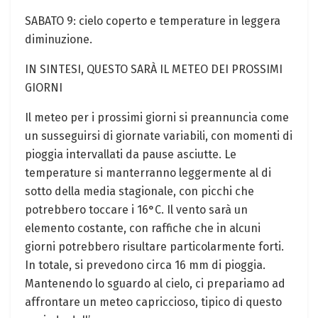
SABATO 9: cielo coperto e⁤ temperature in leggera
diminuzione.
IN SINTESI, QUESTO SARÀ IL METEO DEI PROSSIMI
GIORNI
Il meteo per i prossimi giorni ⁣si preannuncia come⁢
un susseguirsi di ‍giornate variabili,‍ con momenti di
pioggia intervallati da pause asciutte. Le
‍temperature si ​manterranno leggermente al di
sotto della media stagionale, con ‍picchi‌ che
potrebbero ‍toccare⁣ i 16°C. Il vento sarà un
elemento ​costante, con raffiche che in alcuni
giorni potrebbero ‍risultare⁢ particolarmente forti.
In ​totale, si prevedono circa 16 mm di⁤ pioggia.
Mantenendo ⁢lo⁤ sguardo al cielo, ci prepariamo ad
affrontare un meteo ⁤capriccioso, tipico di questo