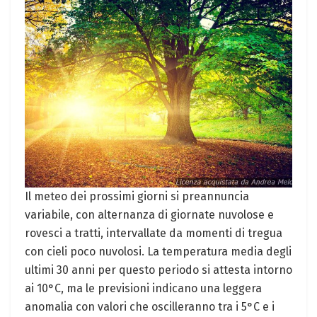
Il meteo dei prossimi ⁢giorni ⁤si ‌preannuncia
variabile, con alternanza di giornate nuvolose e
rovesci a tratti, intervallate da momenti di⁤ tregua
con cieli poco nuvolosi. La temperatura media degli
ultimi 30 anni per questo periodo si attesta intorno
ai 10°C, ma le previsioni indicano una leggera
anomalia‌ con valori che oscilleranno‍ tra i 5°C e i