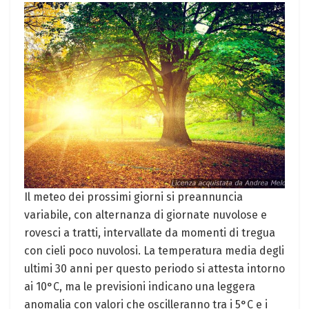
Il meteo dei prossimi ⁢giorni ⁤si ‌preannuncia
variabile, con alternanza di giornate nuvolose e
rovesci a tratti, intervallate da momenti di⁤ tregua
con cieli poco nuvolosi. La temperatura media degli
ultimi 30 anni per questo periodo si attesta intorno
ai 10°C, ma le previsioni indicano una leggera
anomalia‌ con valori che oscilleranno‍ tra i 5°C e i