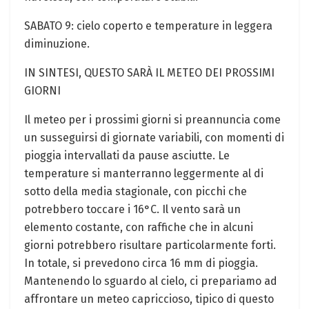
SABATO 9: cielo coperto e⁤ temperature in leggera
diminuzione.
IN SINTESI, QUESTO SARÀ IL METEO DEI PROSSIMI
GIORNI
Il meteo per i prossimi giorni ⁣si preannuncia come⁢
un susseguirsi di ‍giornate variabili,‍ con momenti di
pioggia intervallati da pause asciutte. Le
‍temperature si ​manterranno leggermente al di
sotto della media stagionale, con ‍picchi‌ che
potrebbero ‍toccare⁣ i 16°C. Il vento sarà un
elemento ​costante, con raffiche che in alcuni
giorni potrebbero ‍risultare⁢ particolarmente forti.
In ​totale, si prevedono circa 16 mm di⁤ pioggia.
Mantenendo ⁢lo⁤ sguardo al cielo, ci prepariamo ad
affrontare un meteo ⁤capriccioso, tipico di questo