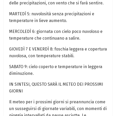
delle precipitazioni, con vento che si farà sentire.
MARTEDÌ 5: nuvolosità senza precipitazioni e
temperature​ in lieve aumento.
MERCOLEDÌ ⁢6: giornata con cielo poco nuvoloso e
temperature che continuano a salire.
GIOVEDÌ 7 E VENERDÌ 8: foschia leggera e copertura
nuvolosa, con temperature stabili.
SABATO 9: cielo coperto e⁤ temperature in leggera
diminuzione.
IN SINTESI, QUESTO SARÀ IL METEO DEI PROSSIMI
GIORNI
Il meteo per i prossimi giorni ⁣si preannuncia come⁢
un susseguirsi di ‍giornate variabili,‍ con momenti di
pioggia intervallati da pause asciutte. Le