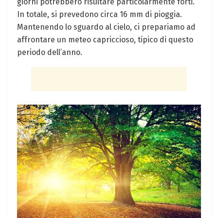
giorni potrebbero ‍risultare⁢ particolarmente forti.
In ​totale, si prevedono circa 16 mm di⁤ pioggia.
Mantenendo ⁢lo⁤ sguardo al cielo, ci prepariamo ad
affrontare un meteo ⁤capriccioso, tipico di questo
⁤periodo dell’anno.