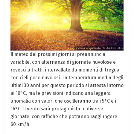
Il meteo dei prossimi ⁢giorni ⁤si ‌preannuncia
variabile, con alternanza di giornate nuvolose e
rovesci a tratti, intervallate da momenti di⁤ tregua
con cieli poco nuvolosi. La temperatura media degli
ultimi 30 anni per questo periodo si attesta intorno
ai 10°C, ma le previsioni indicano una leggera
anomalia‌ con valori che oscilleranno‍ tra i 5°C e i
16°C. ⁤Il vento sarà protagonista ⁣in ⁢diverse​
giornate, con raffiche che potranno⁣ raggiungere ‌i
‍60⁤ km/h.