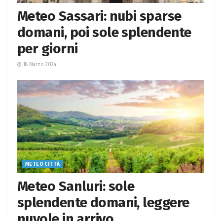
Meteo Sassari: nubi sparse
domani, poi sole splendente
per giorni
18 Marzo 2024
METEO CITTÀ
Meteo Sanluri: sole
splendente domani, leggere
nuvole in arrivo