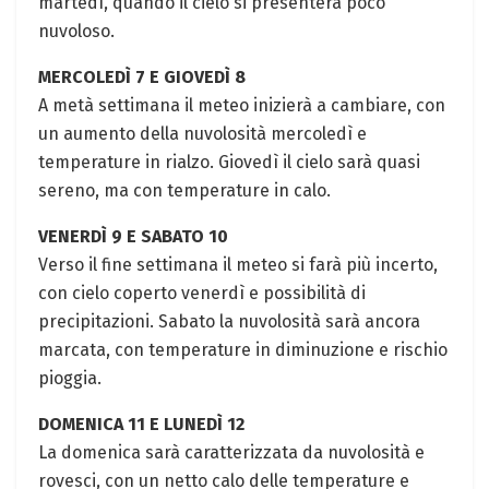
martedì, quando il cielo si presenterà poco
nuvoloso.
MERCOLEDÌ 7 E GIOVEDÌ 8
A metà settimana il meteo inizierà a cambiare, con
un aumento della nuvolosità mercoledì e
temperature in rialzo. Giovedì il cielo sarà quasi
sereno, ma con temperature in calo.
VENERDÌ 9 E SABATO 10
Verso il fine settimana il meteo si farà più incerto,
con cielo coperto venerdì e possibilità di
precipitazioni. Sabato la nuvolosità sarà ancora
marcata, con temperature in diminuzione e rischio
pioggia.
DOMENICA 11 E LUNEDÌ 12
La domenica sarà caratterizzata da nuvolosità e
rovesci, con un netto calo delle temperature e