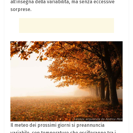
all’insegna della variabilità, ma senza eccessive
sorprese.
Il meteo dei prossimi giorni si preannuncia
variabile, con temperature che oscilleranno tra i