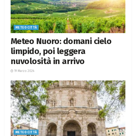
METEO CITTÀ
Meteo Nuoro: domani cielo
limpido, poi leggera
nuvolosità in arrivo
19 Marzo 2024
METEO CITTÀ