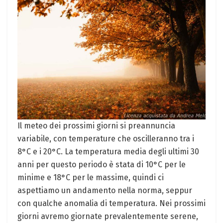
Il meteo dei prossimi giorni si preannuncia
variabile, con temperature che oscilleranno tra i
8°C e i 20°C. La temperatura media degli ultimi 30
anni per questo periodo è stata di 10°C per le
minime e 18°C per le massime, quindi ci
aspettiamo un andamento nella norma, seppur
con qualche anomalia di temperatura. Nei prossimi
giorni avremo giornate prevalentemente serene,