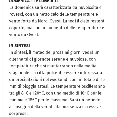
DOMENICA 11 E LUNEDÌ 12
La domenica sarà caratterizzata da nuvolosità e
rovesci, con un netto calo delle temperature e
vento forte da Nord-Ovest. Lunedì il cielo resterà
coperto, ma con un aumento delle temperature e
vento da Ovest.
IN SINTESI
In sintesi, il meteo dei prossimi giorni vedrà un
alternarsi di giornate serene e nuvolose, con
temperature che si manterranno nella media
stagionale. La città potrebbe essere interessata
da precipitazioni nel weekend, con un totale di 16
mm di pioggia attesi. Le temperature oscilleranno
tra gli 8°C e i 20°C, con una media di 10°C per le
minime e 18°C per le massime. Sarà un periodo
all’insegna della variabilità, ma senza eccessive
sorprese.