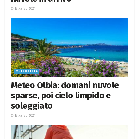
18 Marzo 2024
METEO CITTÀ
Meteo Olbia: domani nuvole
sparse, poi cielo limpido e
soleggiato
18 Marzo 2024