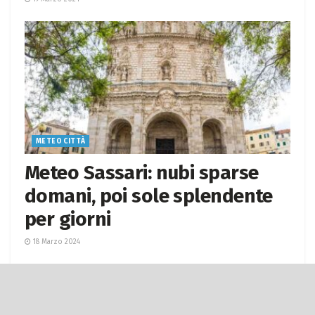
METEO CITTÀ
Meteo Sassari: nubi sparse
domani, poi sole splendente
per giorni
18 Marzo 2024