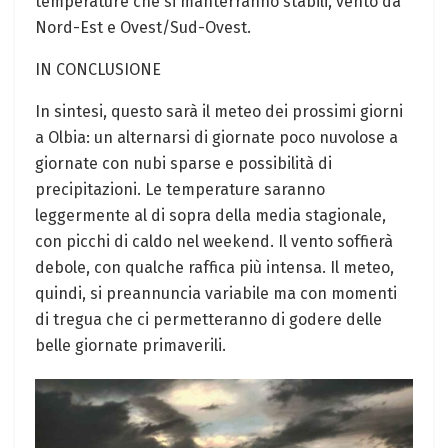
temperature che si manterranno stabili, vento da
Nord-Est e Ovest/Sud-Ovest.
IN CONCLUSIONE
In sintesi, questo sarà il meteo dei prossimi giorni
a Olbia: un alternarsi di giornate poco nuvolose a
giornate con nubi sparse e possibilità di
precipitazioni. Le temperature saranno
leggermente al di sopra della media stagionale,
con picchi di caldo nel weekend. Il vento soffierà
debole, con qualche raffica più intensa. Il meteo,
quindi, si preannuncia variabile ma con momenti
di tregua che ci permetteranno di godere delle
belle giornate primaverili.