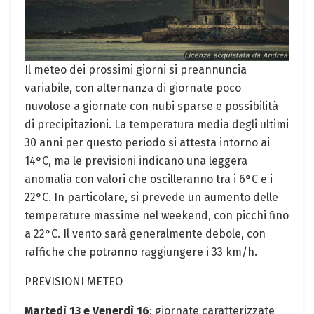
Il meteo dei prossimi giorni si preannuncia
variabile, con alternanza di giornate poco
nuvolose a giornate con nubi sparse e possibilità
di precipitazioni. La temperatura media degli ultimi
30 anni per questo periodo si attesta intorno ai
14°C, ma le previsioni indicano una leggera
anomalia con valori che oscilleranno tra i 6°C e i
22°C. In particolare, si prevede un aumento delle
temperature massime nel weekend, con picchi fino
a 22°C. Il vento sarà generalmente debole, con
raffiche che potranno raggiungere i 33 km/h.
PREVISIONI METEO
Martedì 13 e Venerdì 16
: giornate caratterizzate