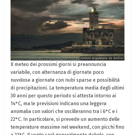
Il meteo dei prossimi giorni si preannuncia
variabile, con alternanza di giornate poco
nuvolose a giornate con nubi sparse e possibilità
di precipitazioni. La temperatura media degli ultimi
30 anni per questo periodo si attesta intorno ai
14°C, ma le previsioni indicano una leggera
anomalia con valori che oscilleranno tra i 6°C e i
22°C. In particolare, si prevede un aumento delle
temperature massime nel weekend, con picchi fino
a 22°C. Il vento sarà generalmente debole, con