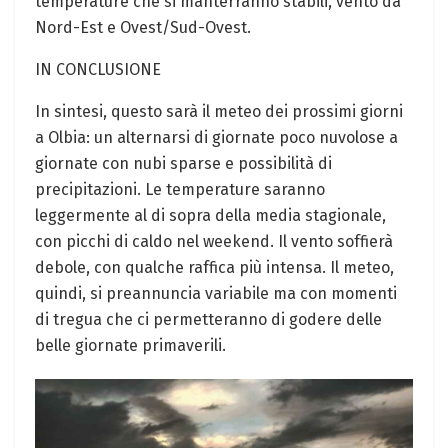
temperature che si manterranno stabili, vento da
Nord-Est e Ovest/Sud-Ovest.
IN CONCLUSIONE
In sintesi, questo sarà il meteo dei prossimi giorni
a Olbia: un alternarsi di giornate poco nuvolose a
giornate con nubi sparse e possibilità di
precipitazioni. Le temperature saranno
leggermente al di sopra della media stagionale,
con picchi di caldo nel weekend. Il vento soffierà
debole, con qualche raffica più intensa. Il meteo,
quindi, si preannuncia variabile ma con momenti
di tregua che ci permetteranno di godere delle
belle giornate primaverili.