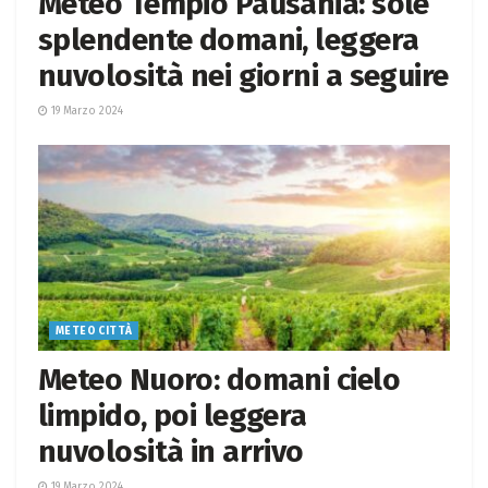
Meteo Tempio Pausania: sole
splendente domani, leggera
nuvolosità nei giorni a seguire
19 Marzo 2024
METEO CITTÀ
Meteo Nuoro: domani cielo
limpido, poi leggera
nuvolosità in arrivo
19 Marzo 2024