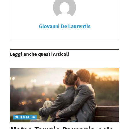
Giovanni De Laurentis
Leggi anche questi
Articoli
METEO CITTÀ