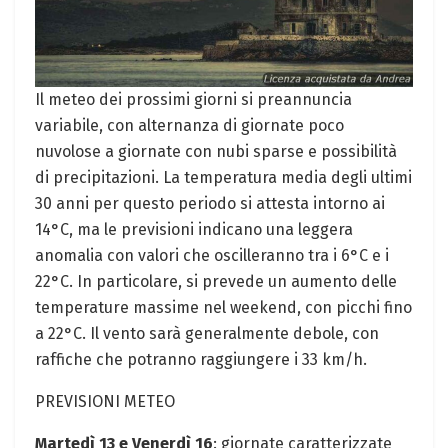
Il meteo dei prossimi giorni si preannuncia
variabile, con alternanza di giornate poco
nuvolose a giornate con nubi sparse e possibilità
di precipitazioni. La temperatura media degli ultimi
30 anni per questo periodo si attesta intorno ai
14°C, ma le previsioni indicano una leggera
anomalia con valori che oscilleranno tra i 6°C e i
22°C. In particolare, si prevede un aumento delle
temperature massime nel weekend, con picchi fino
a 22°C. Il vento sarà generalmente debole, con
raffiche che potranno raggiungere i 33 km/h.
PREVISIONI METEO
Martedì 13 e Venerdì 16
: giornate caratterizzate