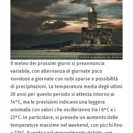
Il meteo dei prossimi giorni si preannuncia
variabile, con alternanza di giornate poco
nuvolose a giornate con nubi sparse e possibilità
di precipitazioni. La temperatura media degli ultimi
30 anni per questo periodo si attesta intorno ai
14°C, ma le previsioni indicano una leggera
anomalia con valori che oscilleranno tra i 6°C e i
22°C. In particolare, si prevede un aumento delle
temperature massime nel weekend, con picchi fino
a 22°C. Il vento sarà generalmente debole, con