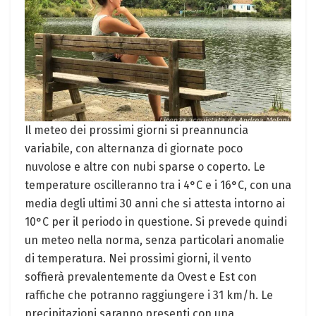
Il meteo dei prossimi giorni si preannuncia
variabile, con alternanza di giornate poco
nuvolose e altre con nubi sparse o coperto. Le
temperature oscilleranno tra i 4°C e i 16°C, con una
media degli ultimi 30 anni che si attesta intorno ai
10°C per il periodo in questione. Si prevede quindi
un meteo nella norma, senza particolari anomalie
di temperatura. Nei prossimi giorni, il vento
soffierà prevalentemente da Ovest e Est con
raffiche che potranno raggiungere i 31 km/h. Le
precipitazioni saranno presenti con una