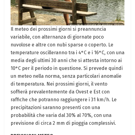
Il meteo dei prossimi giorni si preannuncia
variabile, con alternanza di giornate poco
nuvolose e altre con nubi sparse o coperto. Le
temperature oscilleranno tra i 4°C e i 16°C, con una
media degli ultimi 30 anni che si attesta intorno ai
10°C per il periodo in questione. Si prevede quindi
un meteo nella norma, senza particolari anomalie
di temperatura. Nei prossimi giorni, il vento
soffierà prevalentemente da Ovest e Est con
raffiche che potranno raggiungere i 31 km/h. Le
precipitazioni saranno presenti con una
probabilità che varia dal 30% al 70%, con una
previsione di circa 2 mm di pioggia complessivi.