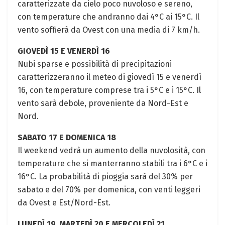
caratterizzate da cielo poco nuvoloso e sereno,
con temperature che andranno dai 4°C ai 15°C. Il
vento soffierà da Ovest con una media di 7 km/h.
GIOVEDÌ 15 E VENERDÌ 16
Nubi sparse e possibilità di precipitazioni
caratterizzeranno il meteo di giovedì 15 e venerdì
16, con temperature comprese tra i 5°C e i 15°C. Il
vento sarà debole, proveniente da Nord-Est e
Nord.
SABATO 17 E DOMENICA 18
Il weekend vedrà un aumento della nuvolosità, con
temperature che si manterranno stabili tra i 6°C e i
16°C. La probabilità di pioggia sarà del 30% per
sabato e del 70% per domenica, con venti leggeri
da Ovest e Est/Nord-Est.
LUNEDÌ 19, MARTEDÌ 20 E MERCOLEDÌ 21