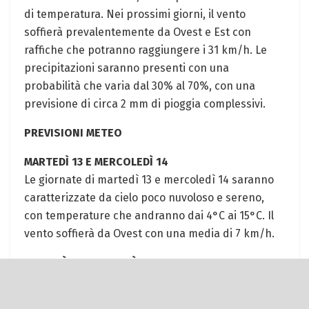
di temperatura. Nei prossimi giorni, il vento
soffierà prevalentemente da Ovest e Est con
raffiche che potranno raggiungere i 31 km/h. Le
precipitazioni saranno presenti con una
probabilità che varia dal 30% al 70%, con una
previsione di circa 2 mm di pioggia complessivi.
PREVISIONI METEO
MARTEDÌ 13 E MERCOLEDÌ 14
Le giornate di martedì 13 e mercoledì 14 saranno
caratterizzate da cielo poco nuvoloso e sereno,
con temperature che andranno dai 4°C ai 15°C. Il
vento soffierà da Ovest con una media di 7 km/h.
GIOVEDÌ 15 E VENERDÌ 16
Nubi sparse e possibilità di precipitazioni
caratterizzeranno il meteo di giovedì 15 e venerdì