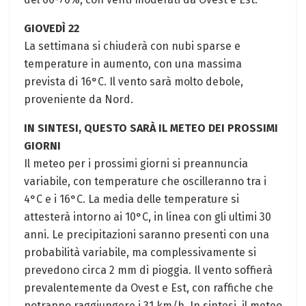
GIOVEDÌ 22
La settimana si chiuderà con nubi sparse e
temperature in aumento, con una massima
prevista di 16°C. Il vento sarà molto debole,
proveniente da Nord.
IN SINTESI, QUESTO SARÀ IL METEO DEI PROSSIMI
GIORNI
Il meteo per i prossimi giorni si preannuncia
variabile, con temperature che oscilleranno tra i
4°C e i 16°C. La media delle temperature si
attesterà intorno ai 10°C, in linea con gli ultimi 30
anni. Le precipitazioni saranno presenti con una
probabilità variabile, ma complessivamente si
prevedono circa 2 mm di pioggia. Il vento soffierà
prevalentemente da Ovest e Est, con raffiche che
potranno raggiungere i 31 km/h. In sintesi, il meteo