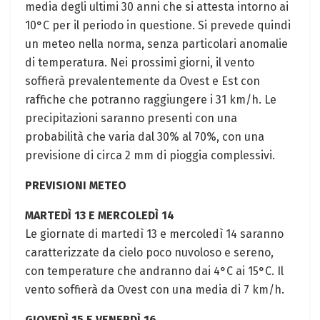
media degli ultimi 30 anni che si attesta intorno ai
10°C per il periodo in questione. Si prevede quindi
un meteo nella norma, senza particolari anomalie
di temperatura. Nei prossimi giorni, il vento
soffierà prevalentemente da Ovest e Est con
raffiche che potranno raggiungere i 31 km/h. Le
precipitazioni saranno presenti con una
probabilità che varia dal 30% al 70%, con una
previsione di circa 2 mm di pioggia complessivi.
PREVISIONI METEO
MARTEDÌ 13 E MERCOLEDÌ 14
Le giornate di martedì 13 e mercoledì 14 saranno
caratterizzate da cielo poco nuvoloso e sereno,
con temperature che andranno dai 4°C ai 15°C. Il
vento soffierà da Ovest con una media di 7 km/h.
GIOVEDÌ 15 E VENERDÌ 16