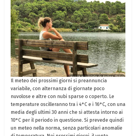
Il meteo dei prossimi giorni si preannuncia
variabile, con alternanza di giornate poco
nuvolose e altre con nubi sparse o coperto. Le
temperature oscilleranno tra i 4°C e i 16°C, con una
media degli ultimi 30 anni che si attesta intorno ai
10°C per il periodo in questione. Si prevede quindi
un meteo nella norma, senza particolari anomalie
di temperatura. Nei prossimi giorni, il vento