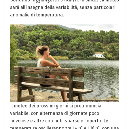
sarà all’insegna della variabilità, senza particolari
anomalie di temperatura.
Il meteo dei prossimi giorni si preannuncia
variabile, con alternanza di giornate poco
nuvolose e altre con nubi sparse o coperto. Le
temperature oscilleranno tra i 4°C e i 16°C, con una