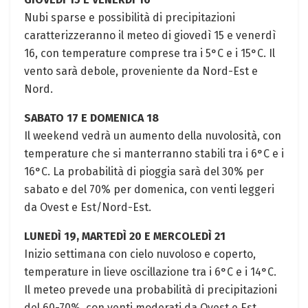
Nubi sparse e possibilità di precipitazioni
caratterizzeranno il meteo di giovedì 15 e venerdì
16, con temperature comprese tra i 5°C e i 15°C. Il
vento sarà debole, proveniente da Nord-Est e
Nord.
SABATO 17 E DOMENICA 18
Il weekend vedrà un aumento della nuvolosità, con
temperature che si manterranno stabili tra i 6°C e i
16°C. La probabilità di pioggia sarà del 30% per
sabato e del 70% per domenica, con venti leggeri
da Ovest e Est/Nord-Est.
LUNEDÌ 19, MARTEDÌ 20 E MERCOLEDÌ 21
Inizio settimana con cielo nuvoloso e coperto,
temperature in lieve oscillazione tra i 6°C e i 14°C.
Il meteo prevede una probabilità di precipitazioni
del 60-70%, con venti moderati da Ovest e Est.