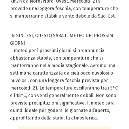
km/h da Nord/Nord-Ovest. Mercoledì 21 si
prevede una leggera foschia, con temperature che
si manterranno stabili e vento debole da Sud-Est.
IN SINTESI, QUESTO SARÀ IL METEO DEI PROSSIMI
GIORNI
Il meteo per i prossimi giorni si preannuncia
abbastanza stabile, con temperature che si
manterranno nella media stagionale. Avremo una
settimana caratterizzata da cieli poco nuvolosi o
nuvolosi, con una leggera foschia prevista per
mercoledì 21. Le temperature oscilleranno tra i 5°C
e i 18°C, con venti generalmente deboli. Non sono
previste precipitazioni significative. Il meteo sarà
quindi ideale per godersi le giornate all’aperto,
approfittando della stabilità atmosferica.