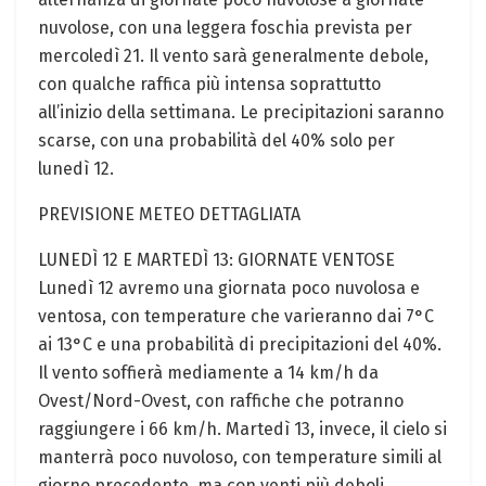
nuvolose, con una leggera foschia prevista per
mercoledì 21. Il vento sarà generalmente debole,
con qualche raffica più intensa soprattutto
all’inizio della settimana. Le precipitazioni saranno
scarse, con una probabilità del 40% solo per
lunedì 12.
PREVISIONE METEO DETTAGLIATA
LUNEDÌ 12 E MARTEDÌ 13: GIORNATE VENTOSE
Lunedì 12 avremo una giornata poco nuvolosa e
ventosa, con temperature che varieranno dai 7°C
ai 13°C e una probabilità di precipitazioni del 40%.
Il vento soffierà mediamente a 14 km/h da
Ovest/Nord-Ovest, con raffiche che potranno
raggiungere i 66 km/h. Martedì 13, invece, il cielo si
manterrà poco nuvoloso, con temperature simili al
giorno precedente, ma con venti più deboli,