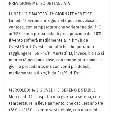
PREVISIONE METEO DETTAGLIATA
LUNEDÌ 12 E MARTEDÌ 13: GIORNATE VENTOSE
Lunedì 12 avremo una giornata poco nuvolosa e
ventosa, con temperature che varieranno dai 7°C
ai 13°C e una probabilità di precipitazioni del 40%.
Il vento soffierà mediamente a 14 km/h da
Ovest/Nord-Ovest, con raffiche che potranno
raggiungere i 66 km/h. Martedì 13, invece, il cielo si
manterrà poco nuvoloso, con temperature simili al
giorno precedente, ma con venti più deboli,
mediamente a 6 km/h da Est/Sud-Est.
MERCOLEDÌ 14 E GIOVEDÌ 15: SERENO E STABILE
Mercoledì 14 ci aspetta una giornata serena, con
temperature in lieve aumento, che oscilleranno tra
i 5°C e i 14°C. Il vento sarà debole, con una media