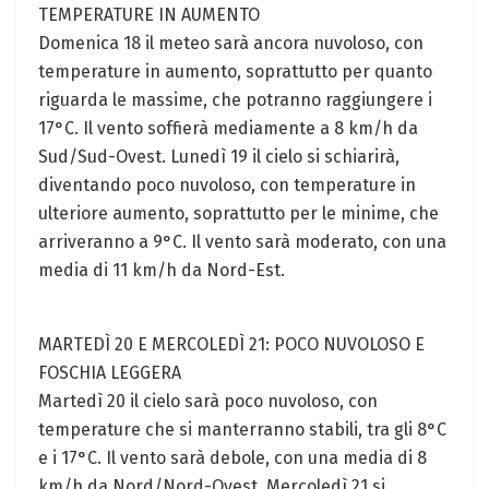
TEMPERATURE IN AUMENTO
Domenica 18 il meteo sarà ancora nuvoloso, con
temperature in aumento, soprattutto per quanto
riguarda le massime, che potranno raggiungere i
17°C. Il vento soffierà mediamente a 8 km/h da
Sud/Sud-Ovest. Lunedì 19 il cielo si schiarirà,
diventando poco nuvoloso, con temperature in
ulteriore aumento, soprattutto per le minime, che
arriveranno a 9°C. Il vento sarà moderato, con una
media di 11 km/h da Nord-Est.
MARTEDÌ 20 E MERCOLEDÌ 21: POCO NUVOLOSO E
FOSCHIA LEGGERA
Martedì 20 il cielo sarà poco nuvoloso, con
temperature che si manterranno stabili, tra gli 8°C
e i 17°C. Il vento sarà debole, con una media di 8
km/h da Nord/Nord-Ovest. Mercoledì 21 si