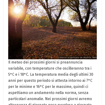
Il meteo dei prossimi giorni si preannuncia
variabile, con temperature che oscilleranno tra i
5°C e i 18°C. La temperatura media degli ultimi 30
anni per questo periodo si attesta intorno ai 7°C
per le minime e 16°C per le massime, quindi ci
aspettiamo un andamento nella norma, senza
particolari anomalie. Nei prossimi giorni avremo
alternanza di giornate poco nuvolose a giornate