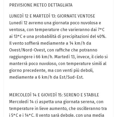
PREVISIONE METEO DETTAGLIATA
LUNEDÌ 12 E MARTEDÌ 13: GIORNATE VENTOSE
Lunedì 12 avremo una giornata poco nuvolosa e
ventosa, con temperature che varieranno dai 7°C
ai 13°C e una probabilità di precipitazioni del 40%.
Il vento soffierà mediamente a 14 km/h da
Ovest/Nord-Ovest, con raffiche che potranno
raggiungere i 66 km/h. Martedì 13, invece, il cielo si
manterrà poco nuvoloso, con temperature simili al
giorno precedente, ma con venti più deboli,
mediamente a 6 km/h da Est/Sud-Est.
MERCOLEDÌ 14 E GIOVEDÌ 15: SERENO E STABILE
Mercoledì 14 ci aspetta una giornata serena, con
temperature in lieve aumento, che oscilleranno tra
i 5°C e i 14°C. Il vento sarà debole, con una media