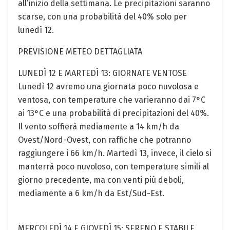
all’inizio della settimana. Le precipitazioni saranno
scarse, con una probabilità del 40% solo per
lunedì 12.
PREVISIONE METEO DETTAGLIATA
LUNEDÌ 12 E MARTEDÌ 13: GIORNATE VENTOSE
Lunedì 12 avremo una giornata poco nuvolosa e
ventosa, con temperature che varieranno dai 7°C
ai 13°C e una probabilità di precipitazioni del 40%.
Il vento soffierà mediamente a 14 km/h da
Ovest/Nord-Ovest, con raffiche che potranno
raggiungere i 66 km/h. Martedì 13, invece, il cielo si
manterrà poco nuvoloso, con temperature simili al
giorno precedente, ma con venti più deboli,
mediamente a 6 km/h da Est/Sud-Est.
MERCOLEDÌ 14 E GIOVEDÌ 15: SERENO E STABILE