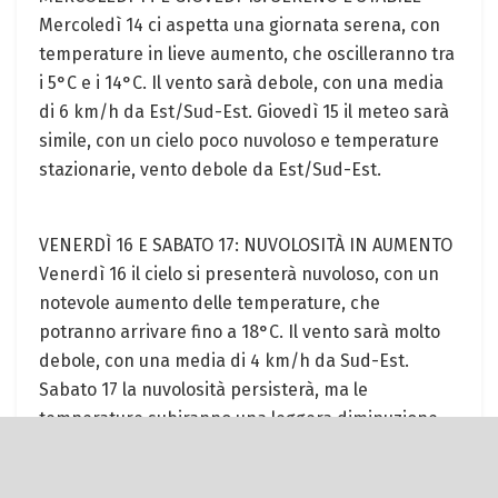
Mercoledì 14 ci aspetta una giornata serena, con
temperature in lieve aumento, che oscilleranno tra
i 5°C e i 14°C. Il vento sarà debole, con una media
di 6 km/h da Est/Sud-Est. Giovedì 15 il meteo sarà
simile, con un cielo poco nuvoloso e temperature
stazionarie, vento debole da Est/Sud-Est.
VENERDÌ 16 E SABATO 17: NUVOLOSITÀ IN AUMENTO
Venerdì 16 il cielo si presenterà nuvoloso, con un
notevole aumento delle temperature, che
potranno arrivare fino a 18°C. Il vento sarà molto
debole, con una media di 4 km/h da Sud-Est.
Sabato 17 la nuvolosità persisterà, ma le
temperature subiranno una leggera diminuzione,
con valori compresi tra i 7°C e i 15°C. Il vento sarà
leggermente più sostenuto, con una media di 8