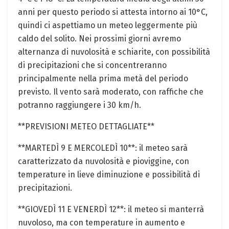
anni per questo periodo si attesta intorno ai 10°C,
quindi ci aspettiamo un meteo leggermente più
caldo del solito. Nei prossimi giorni avremo
alternanza di nuvolosità e schiarite, con possibilità
di precipitazioni che si concentreranno
principalmente nella prima metà del periodo
previsto. Il vento sarà moderato, con raffiche che
potranno raggiungere i 30 km/h.
**PREVISIONI METEO DETTAGLIATE**
**MARTEDÌ 9 E MERCOLEDÌ 10**: il meteo sarà
caratterizzato da nuvolosità e pioviggine, con
temperature in lieve diminuzione e possibilità di
precipitazioni.
**GIOVEDÌ 11 E VENERDÌ 12**: il meteo si manterrà
nuvoloso, ma con temperature in aumento e