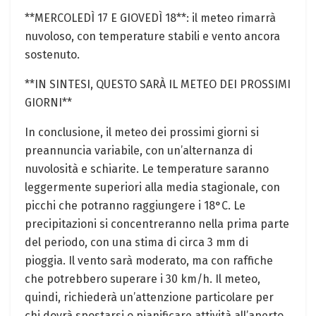
**MERCOLEDÌ 17 E GIOVEDÌ 18**: il meteo rimarrà
nuvoloso, con temperature stabili e vento ancora
sostenuto.
**IN SINTESI, QUESTO SARÀ IL METEO DEI PROSSIMI
GIORNI**
In conclusione, il meteo dei prossimi giorni si
preannuncia variabile, con un’alternanza di
nuvolosità e schiarite. Le temperature saranno
leggermente superiori alla media stagionale, con
picchi che potranno raggiungere i 18°C. Le
precipitazioni si concentreranno nella prima parte
del periodo, con una stima di circa 3 mm di
pioggia. Il vento sarà moderato, ma con raffiche
che potrebbero superare i 30 km/h. Il meteo,
quindi, richiederà un’attenzione particolare per
chi dovrà spostarsi o pianificare attività all’aperto.