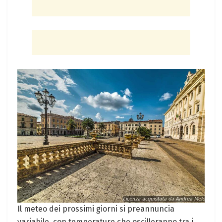
Il meteo dei prossimi giorni si preannuncia
variabile, con temperature che oscilleranno tra i