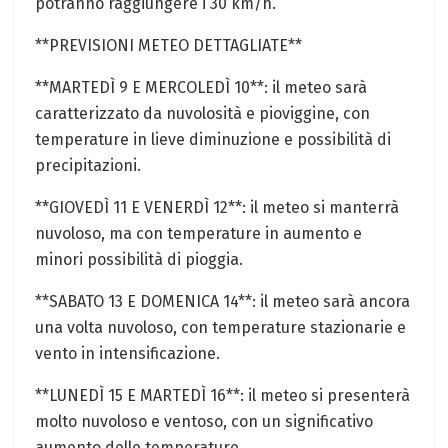
potranno raggiungere i 30 km/h.
**PREVISIONI METEO DETTAGLIATE**
**MARTEDÌ 9 E MERCOLEDÌ 10**: il meteo sarà
caratterizzato da nuvolosità e pioviggine, con
temperature in lieve diminuzione e possibilità di
precipitazioni.
**GIOVEDÌ 11 E VENERDÌ 12**: il meteo si manterrà
nuvoloso, ma con temperature in aumento e
minori possibilità di pioggia.
**SABATO 13 E DOMENICA 14**: il meteo sarà ancora
una volta nuvoloso, con temperature stazionarie e
vento in intensificazione.
**LUNEDÌ 15 E MARTEDÌ 16**: il meteo si presenterà
molto nuvoloso e ventoso, con un significativo
aumento delle temperature.