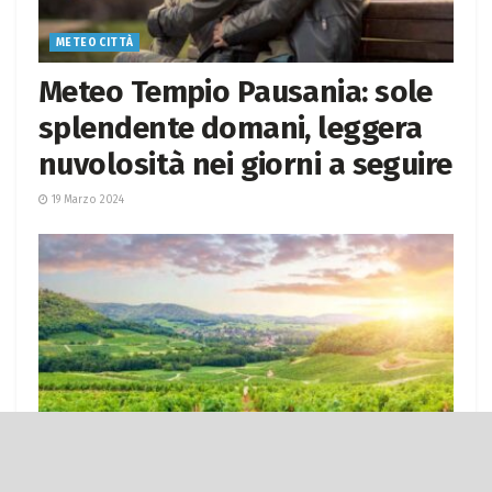
METEO CITTÀ
Meteo Tempio Pausania: sole
splendente domani, leggera
nuvolosità nei giorni a seguire
19 Marzo 2024
METEO CITTÀ
Meteo Nuoro: domani cielo