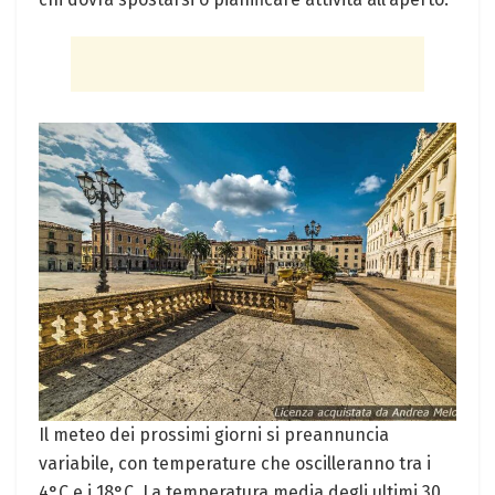
Il meteo dei prossimi giorni si preannuncia
variabile, con temperature che oscilleranno tra i
4°C e i 18°C. La temperatura media degli ultimi 30