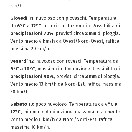
km/h.
Giovedì 11
: nuvoloso con piovaschi. Temperatura
da
6°C a 12°C
, all’incirca stazionaria. Possibilità di
precipitazioni 70%
, previsti circa
2 mm
di pioggia.
Vento medio 4 km/h da Ovest/Nord-Ovest, raffica
massima 20 km/h.
Venerdì 12
: nuvoloso con rovesci. Temperatura da
6°C a 10°C
, massima in diminuzione. Possibilità di
precipitazioni 90%
, previsti circa
3 mm
di pioggia.
Vento medio 13 km/h da Nord-Est, raffica massima
30 km/h.
Sabato 13
: poco nuvoloso. Temperatura da
4°C a
12°C
, minima in diminuzione, massima in aumento.
Vento medio 6 km/h da Nord/Nord-Est, raffica
massima 10 km/h.