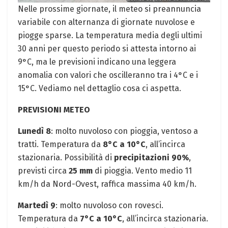
Nelle prossime giornate, il meteo si preannuncia
variabile con alternanza di giornate nuvolose e
piogge sparse. La temperatura media degli ultimi
30 anni per questo periodo si attesta intorno ai
9°C, ma le previsioni indicano una leggera
anomalia con valori che oscilleranno tra i 4°C e i
15°C. Vediamo nel dettaglio cosa ci aspetta.
PREVISIONI METEO
Lunedì 8
: molto nuvoloso con pioggia, ventoso a
tratti. Temperatura da
8°C a 10°C
, all’incirca
stazionaria. Possibilità di
precipitazioni 90%
,
previsti circa
25 mm
di pioggia. Vento medio 11
km/h da Nord-Ovest, raffica massima 40 km/h.
Martedì 9
: molto nuvoloso con rovesci.
Temperatura da
7°C a 10°C
, all’incirca stazionaria.