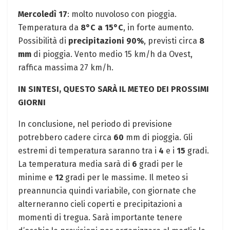
Mercoledì 17
: molto nuvoloso con pioggia.
Temperatura da
8°C a 15°C
, in forte aumento.
Possibilità di
precipitazioni 90%
, previsti circa
8
mm
di pioggia. Vento medio 15 km/h da Ovest,
raffica massima 27 km/h.
IN SINTESI, QUESTO SARÀ IL METEO DEI PROSSIMI
GIORNI
In conclusione, nel periodo di previsione
potrebbero cadere circa
60
mm di pioggia. Gli
estremi di temperatura saranno tra i
4
e i
15
gradi.
La temperatura media sarà di
6
gradi per le
minime e
12
gradi per le massime. Il meteo si
preannuncia quindi variabile, con giornate che
alterneranno cieli coperti e precipitazioni a
momenti di tregua. Sarà importante tenere