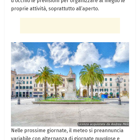
d’occhio le previsioni per organizzare al meglio le
proprie attività, soprattutto all’aperto.
Nelle prossime giornate, il meteo si preannuncia
variabile con alternanza di giornate nuvolose e