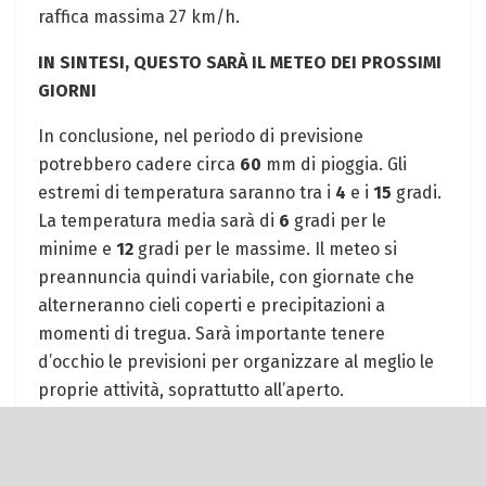
raffica massima 27 km/h.
IN SINTESI, QUESTO SARÀ IL METEO DEI PROSSIMI
GIORNI
In conclusione, nel periodo di previsione
potrebbero cadere circa
60
mm di pioggia. Gli
estremi di temperatura saranno tra i
4
e i
15
gradi.
La temperatura media sarà di
6
gradi per le
minime e
12
gradi per le massime. Il meteo si
preannuncia quindi variabile, con giornate che
alterneranno cieli coperti e precipitazioni a
momenti di tregua. Sarà importante tenere
d’occhio le previsioni per organizzare al meglio le
proprie attività, soprattutto all’aperto.