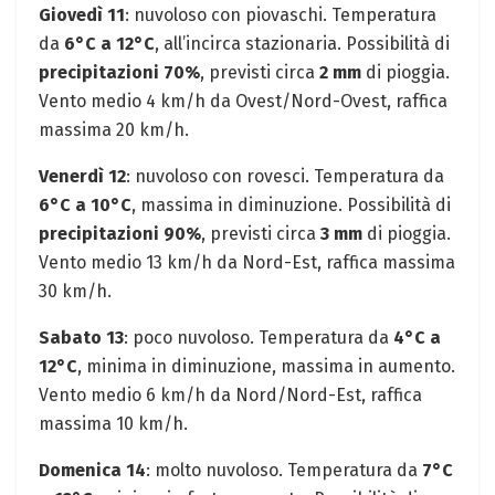
Giovedì 11
: nuvoloso con piovaschi. Temperatura
da
6°C a 12°C
, all’incirca stazionaria. Possibilità di
precipitazioni 70%
, previsti circa
2 mm
di pioggia.
Vento medio 4 km/h da Ovest/Nord-Ovest, raffica
massima 20 km/h.
Venerdì 12
: nuvoloso con rovesci. Temperatura da
6°C a 10°C
, massima in diminuzione. Possibilità di
precipitazioni 90%
, previsti circa
3 mm
di pioggia.
Vento medio 13 km/h da Nord-Est, raffica massima
30 km/h.
Sabato 13
: poco nuvoloso. Temperatura da
4°C a
12°C
, minima in diminuzione, massima in aumento.
Vento medio 6 km/h da Nord/Nord-Est, raffica
massima 10 km/h.
Domenica 14
: molto nuvoloso. Temperatura da
7°C