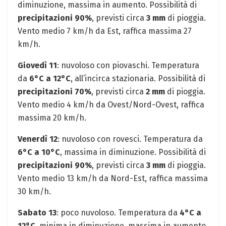
diminuzione, massima in aumento. Possibilità di
precipitazioni 90%
, previsti circa
3 mm
di pioggia.
Vento medio 7 km/h da Est, raffica massima 27
km/h.
Giovedì 11
: nuvoloso con piovaschi. Temperatura
da
6°C a 12°C
, all’incirca stazionaria. Possibilità di
precipitazioni 70%
, previsti circa
2 mm
di pioggia.
Vento medio 4 km/h da Ovest/Nord-Ovest, raffica
massima 20 km/h.
Venerdì 12
: nuvoloso con rovesci. Temperatura da
6°C a 10°C
, massima in diminuzione. Possibilità di
precipitazioni 90%
, previsti circa
3 mm
di pioggia.
Vento medio 13 km/h da Nord-Est, raffica massima
30 km/h.
Sabato 13
: poco nuvoloso. Temperatura da
4°C a
12°C
, minima in diminuzione, massima in aumento.