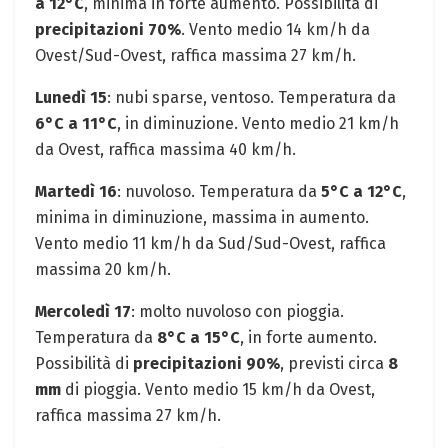
a 12°C
, minima in forte aumento. Possibilità di
precipitazioni 70%
. Vento medio 14 km/h da
Ovest/Sud-Ovest, raffica massima 27 km/h.
Lunedì 15
: nubi sparse, ventoso. Temperatura da
6°C a 11°C
, in diminuzione. Vento medio 21 km/h
da Ovest, raffica massima 40 km/h.
Martedì 16
: nuvoloso. Temperatura da
5°C a 12°C
,
minima in diminuzione, massima in aumento.
Vento medio 11 km/h da Sud/Sud-Ovest, raffica
massima 20 km/h.
Mercoledì 17
: molto nuvoloso con pioggia.
Temperatura da
8°C a 15°C
, in forte aumento.
Possibilità di
precipitazioni 90%
, previsti circa
8
mm
di pioggia. Vento medio 15 km/h da Ovest,
raffica massima 27 km/h.