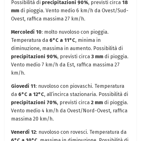
Possibilità di
precipitazioni 90%
, previsti circa
18
mm
di pioggia. Vento medio 6 km/h da Ovest/Sud-
Ovest, raffica massima 27 km/h.
Mercoledì 10
: molto nuvoloso con pioggia.
Temperatura da
6°C a 11°C
, minima in
diminuzione, massima in aumento. Possibilità di
precipitazioni 90%
, previsti circa
3 mm
di pioggia.
Vento medio 7 km/h da Est, raffica massima 27
km/h.
Giovedì 11
: nuvoloso con piovaschi. Temperatura
da
6°C a 12°C
, all’incirca stazionaria. Possibilità di
precipitazioni 70%
, previsti circa
2 mm
di pioggia.
Vento medio 4 km/h da Ovest/Nord-Ovest, raffica
massima 20 km/h.
Venerdì 12
: nuvoloso con rovesci. Temperatura da
6°C a 10°C
, massima in diminuzione. Possibilità di