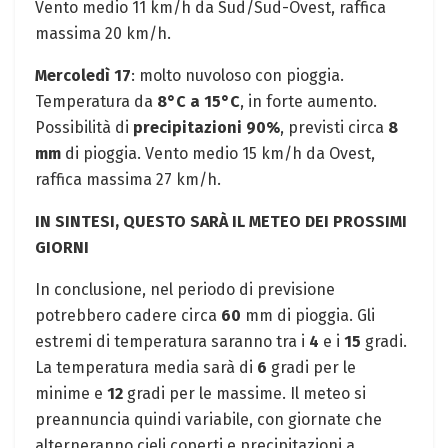
Vento medio 11 km/h da Sud/Sud-Ovest, raffica
massima 20 km/h.
Mercoledì 17
: molto nuvoloso con pioggia.
Temperatura da
8°C a 15°C
, in forte aumento.
Possibilità di
precipitazioni 90%
, previsti circa
8
mm
di pioggia. Vento medio 15 km/h da Ovest,
raffica massima 27 km/h.
IN SINTESI, QUESTO SARÀ IL METEO DEI PROSSIMI
GIORNI
In conclusione, nel periodo di previsione
potrebbero cadere circa
60
mm di pioggia. Gli
estremi di temperatura saranno tra i
4
e i
15
gradi.
La temperatura media sarà di
6
gradi per le
minime e
12
gradi per le massime. Il meteo si
preannuncia quindi variabile, con giornate che
alterneranno cieli coperti e precipitazioni a