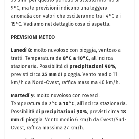
9°C, ma le previsioni indicano una leggera
anomalia con valori che oscilleranno tra i 4°C e i
15°C. Vediamo nel dettaglio cosa ci aspetta.
PREVISIONI METEO
Lunedì 8
: molto nuvoloso con pioggia, ventoso a
tratti. Temperatura da
8°C a 10°C
, all’incirca
stazionaria. Possibilità di
precipitazioni 90%
,
previsti circa
25 mm
di pioggia. Vento medio 11
km/h da Nord-Ovest, raffica massima 40 km/h.
Martedì 9
: molto nuvoloso con rovesci.
Temperatura da
7°C a 10°C
, all’incirca stazionaria.
Possibilità di
precipitazioni 90%
, previsti circa
18
mm
di pioggia. Vento medio 6 km/h da Ovest/Sud-
Ovest, raffica massima 27 km/h.