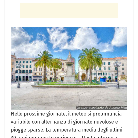
Nelle prossime giornate, il meteo si preannuncia
variabile con alternanza di giornate nuvolose e
piogge sparse. La temperatura media degli ultimi
30 anni per questo periodo si attesta intorno ai