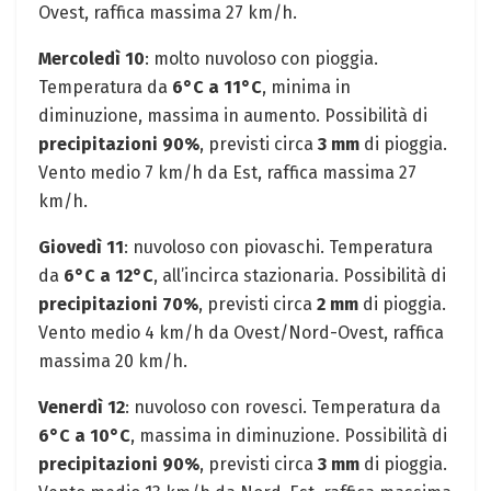
Ovest, raffica massima 27 km/h.
Mercoledì 10
: molto nuvoloso con pioggia.
Temperatura da
6°C a 11°C
, minima in
diminuzione, massima in aumento. Possibilità di
precipitazioni 90%
, previsti circa
3 mm
di pioggia.
Vento medio 7 km/h da Est, raffica massima 27
km/h.
Giovedì 11
: nuvoloso con piovaschi. Temperatura
da
6°C a 12°C
, all’incirca stazionaria. Possibilità di
precipitazioni 70%
, previsti circa
2 mm
di pioggia.
Vento medio 4 km/h da Ovest/Nord-Ovest, raffica
massima 20 km/h.
Venerdì 12
: nuvoloso con rovesci. Temperatura da
6°C a 10°C
, massima in diminuzione. Possibilità di
precipitazioni 90%
, previsti circa
3 mm
di pioggia.