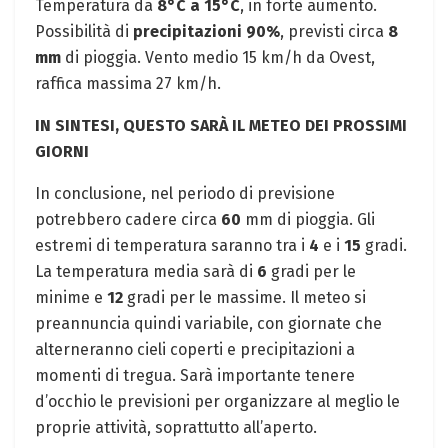
Temperatura da
8°C a 15°C
, in forte aumento.
Possibilità di
precipitazioni 90%
, previsti circa
8
mm
di pioggia. Vento medio 15 km/h da Ovest,
raffica massima 27 km/h.
IN SINTESI, QUESTO SARÀ IL METEO DEI PROSSIMI
GIORNI
In conclusione, nel periodo di previsione
potrebbero cadere circa
60
mm di pioggia. Gli
estremi di temperatura saranno tra i
4
e i
15
gradi.
La temperatura media sarà di
6
gradi per le
minime e
12
gradi per le massime. Il meteo si
preannuncia quindi variabile, con giornate che
alterneranno cieli coperti e precipitazioni a
momenti di tregua. Sarà importante tenere
d’occhio le previsioni per organizzare al meglio le
proprie attività, soprattutto all’aperto.