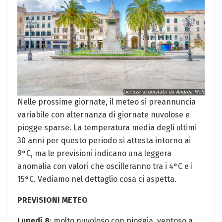
Nelle prossime giornate, il meteo si preannuncia
variabile con alternanza di giornate nuvolose e
piogge sparse. La temperatura media degli ultimi
30 anni per questo periodo si attesta intorno ai
9°C, ma le previsioni indicano una leggera
anomalia con valori che oscilleranno tra i 4°C e i
15°C. Vediamo nel dettaglio cosa ci aspetta.
PREVISIONI METEO
Lunedì 8
: molto nuvoloso con pioggia, ventoso a