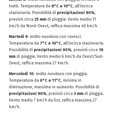
tratti. Temperatura da
8°C a 10°C
, all’incirca
stazionaria. Possibilità di
precipitazioni 90%
,
previsti circa
25 mm
di pioggia. Vento medio 11
km/h da Nord-Ovest, raffica massima 40 km/h.
Martedì 9
: molto nuvoloso con rovesci.
Temperatura da
7°C a 10°C
, all’incirca stazionaria.
Possibilità di
precipitazioni 90%
, previsti circa
18
mm
di pioggia. Vento medio 6 km/h da Ovest/Sud-
Ovest, raffica massima 27 km/h.
Mercoledì 10
: molto nuvoloso con pioggia.
Temperatura da
6°C a 11°C
, minima in
diminuzione, massima in aumento. Possibilità di
precipitazioni 90%
, previsti circa
3 mm
di pioggia.
Vento medio 7 km/h da Est, raffica massima 27
km/h.