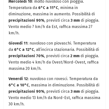
Mercoledì 10
: molto nuvoloso con pioggia.
Temperatura da
6°C a 11°C
, minima in
diminuzione, massima in aumento. Possibilità di
precipitazioni 90%
, previsti circa
3 mm
di pioggia.
Vento medio 7 km/h da Est, raffica massima 27
km/h.
Giovedì 11
: nuvoloso con piovaschi. Temperatura
da
6°C a 12°C
, all’incirca stazionaria. Possibilità di
precipitazioni 70%
, previsti circa
2 mm
di pioggia.
Vento medio 4 km/h da Ovest/Nord-Ovest, raffica
massima 20 km/h.
Venerdì 12
: nuvoloso con rovesci. Temperatura da
6°C a 10°C
, massima in diminuzione. Possibilità di
precipitazioni 90%
, previsti circa
3 mm
di pioggia.
Vento medio 13 km/h da Nord-Est, raffica massima
30 km/h.