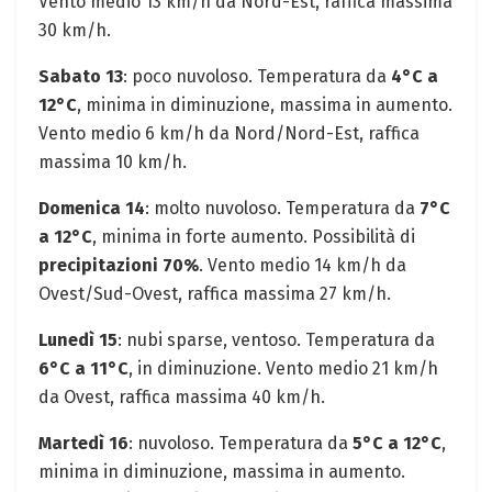
Vento medio 13 km/h da Nord-Est, raffica massima
30 km/h.
Sabato 13
: poco nuvoloso. Temperatura da
4°C a
12°C
, minima in diminuzione, massima in aumento.
Vento medio 6 km/h da Nord/Nord-Est, raffica
massima 10 km/h.
Domenica 14
: molto nuvoloso. Temperatura da
7°C
a 12°C
, minima in forte aumento. Possibilità di
precipitazioni 70%
. Vento medio 14 km/h da
Ovest/Sud-Ovest, raffica massima 27 km/h.
Lunedì 15
: nubi sparse, ventoso. Temperatura da
6°C a 11°C
, in diminuzione. Vento medio 21 km/h
da Ovest, raffica massima 40 km/h.
Martedì 16
: nuvoloso. Temperatura da
5°C a 12°C
,
minima in diminuzione, massima in aumento.