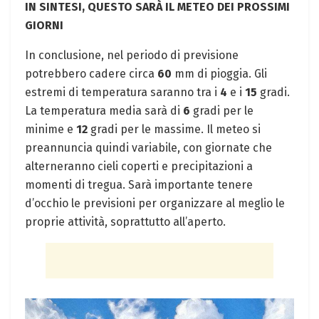
IN SINTESI, QUESTO SARÀ IL METEO DEI PROSSIMI
GIORNI
In conclusione, nel periodo di previsione
potrebbero cadere circa
60
mm di pioggia. Gli
estremi di temperatura saranno tra i
4
e i
15
gradi.
La temperatura media sarà di
6
gradi per le
minime e
12
gradi per le massime. Il meteo si
preannuncia quindi variabile, con giornate che
alterneranno cieli coperti e precipitazioni a
momenti di tregua. Sarà importante tenere
d’occhio le previsioni per organizzare al meglio le
proprie attività, soprattutto all’aperto.