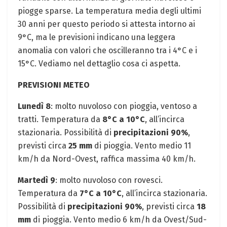
piogge sparse. La temperatura media degli ultimi
30 anni per questo periodo si attesta intorno ai
9°C, ma le previsioni indicano una leggera
anomalia con valori che oscilleranno tra i 4°C e i
15°C. Vediamo nel dettaglio cosa ci aspetta.
PREVISIONI METEO
Lunedì 8
: molto nuvoloso con pioggia, ventoso a
tratti. Temperatura da
8°C a 10°C
, all’incirca
stazionaria. Possibilità di
precipitazioni 90%
,
previsti circa
25 mm
di pioggia. Vento medio 11
km/h da Nord-Ovest, raffica massima 40 km/h.
Martedì 9
: molto nuvoloso con rovesci.
Temperatura da
7°C a 10°C
, all’incirca stazionaria.
Possibilità di
precipitazioni 90%
, previsti circa
18
mm
di pioggia. Vento medio 6 km/h da Ovest/Sud-