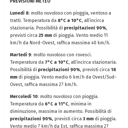
PREVISIONI METEO
Lunedì 8
: molto nuvoloso con pioggia, ventoso a
tratti. Temperatura da
8°C a 10°C
, all’incirca
stazionaria. Possibilità di
precipitazioni 90%
,
previsti circa
25 mm
di pioggia. Vento medio 11
km/h da Nord-Ovest, raffica massima 40 km/h.
Martedì 9
: molto nuvoloso con rovesci.
Temperatura da
7°C a 10°C
, all’incirca stazionaria.
Possibilità di
precipitazioni 90%
, previsti circa
18
mm
di pioggia. Vento medio 6 km/h da Ovest/Sud-
Ovest, raffica massima 27 km/h.
Mercoledì 10
: molto nuvoloso con pioggia.
Temperatura da
6°C a 11°C
, minima in
diminuzione, massima in aumento. Possibilità di
precipitazioni 90%
, previsti circa
3 mm
di pioggia.
Vento medio 7 km/h da Est, raffica massima 27