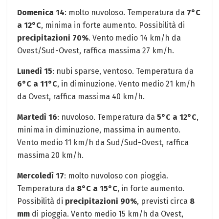
Domenica 14
: molto nuvoloso. Temperatura da
7°C
a 12°C
, minima in forte aumento. Possibilità di
precipitazioni 70%
. Vento medio 14 km/h da
Ovest/Sud-Ovest, raffica massima 27 km/h.
Lunedì 15
: nubi sparse, ventoso. Temperatura da
6°C a 11°C
, in diminuzione. Vento medio 21 km/h
da Ovest, raffica massima 40 km/h.
Martedì 16
: nuvoloso. Temperatura da
5°C a 12°C
,
minima in diminuzione, massima in aumento.
Vento medio 11 km/h da Sud/Sud-Ovest, raffica
massima 20 km/h.
Mercoledì 17
: molto nuvoloso con pioggia.
Temperatura da
8°C a 15°C
, in forte aumento.
Possibilità di
precipitazioni 90%
, previsti circa
8
mm
di pioggia. Vento medio 15 km/h da Ovest,