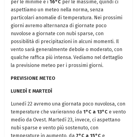
per le minime e i
16°C
per le massime, quindi ci
aspettiamo un meteo nella norma, senza
particolari anomalie di temperatura. Nei prossimi
giorni avremo alternanza di giornate poco
nuvolose a giornate con nubi sparse, con
possibilità di precipitazioni in alcuni momenti. Il
vento sarà generalmente debole o moderato, con
qualche raffica più intensa. Vediamo nel dettaglio
la previsione meteo per i prossimi giorni.
PREVISIONE METEO
LUNEDÌ E MARTEDÌ
Lunedì 22 avremo una giornata poco nuvolosa, con
temperature che varieranno da
1°C a 13°C
e vento
medio da Ovest. Martedì 23, invece, ci aspettano
nubi sparse e vento più sostenuto, con
temperature in aumento, da
7°C a 15°C
e