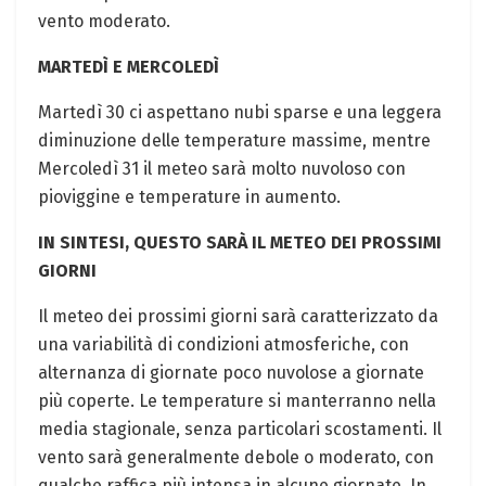
vento moderato.
MARTEDÌ E MERCOLEDÌ
Martedì 30 ci aspettano nubi sparse e una leggera
diminuzione delle temperature massime, mentre
Mercoledì 31 il meteo sarà molto nuvoloso con
pioviggine e temperature in aumento.
IN SINTESI, QUESTO SARÀ IL METEO DEI PROSSIMI
GIORNI
Il meteo dei prossimi giorni sarà caratterizzato da
una variabilità di condizioni atmosferiche, con
alternanza di giornate poco nuvolose a giornate
più coperte. Le temperature si manterranno nella
media stagionale, senza particolari scostamenti. Il
vento sarà generalmente debole o moderato, con
qualche raffica più intensa in alcune giornate. In