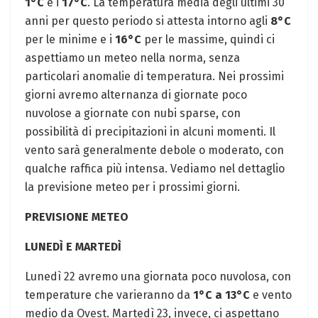
1°C
e i
17°C
. La temperatura media degli ultimi 30
anni per questo periodo si attesta intorno agli
8°C
per le minime e i
16°C
per le massime, quindi ci
aspettiamo un meteo nella norma, senza
particolari anomalie di temperatura. Nei prossimi
giorni avremo alternanza di giornate poco
nuvolose a giornate con nubi sparse, con
possibilità di precipitazioni in alcuni momenti. Il
vento sarà generalmente debole o moderato, con
qualche raffica più intensa. Vediamo nel dettaglio
la previsione meteo per i prossimi giorni.
PREVISIONE METEO
LUNEDÌ E MARTEDÌ
Lunedì 22 avremo una giornata poco nuvolosa, con
temperature che varieranno da
1°C a 13°C
e vento
medio da Ovest. Martedì 23, invece, ci aspettano