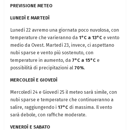
PREVISIONE METEO
LUNEDÌ E MARTEDÌ
Lunedì 22 avremo una giornata poco nuvolosa, con
temperature che varieranno da
1°C a 13°C
e vento
medio da Ovest. Martedì 23, invece, ci aspettano
nubi sparse e vento più sostenuto, con
temperature in aumento, da
7°C a 15°C
e
possibilità di precipitazioni al
70%
.
MERCOLEDÌ E GIOVEDÌ
Mercoledì 24 e Giovedì 25 il meteo sarà simile, con
nubi sparse e temperature che continueranno a
salire, raggiungendo i
17°C
di massima. Il vento
sarà debole, con raffiche moderate.
VENERDÌ E SABATO