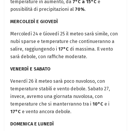
temperature in aumento, da
7°C a 15°C
e
possibilità di precipitazioni al
70%
.
MERCOLEDÌ E GIOVEDÌ
Mercoledì 24 e Giovedì 25 il meteo sarà simile, con
nubi sparse e temperature che continueranno a
salire, raggiungendo i
17°C
di massima. Il vento
sarà debole, con raffiche moderate.
VENERDÌ E SABATO
Venerdì 26 il meteo sarà poco nuvoloso, con
temperature stabili e vento debole. Sabato 27,
invece, avremo una giornata nuvolosa, con
temperature che si manterranno tra i
10°C
e i
17°C
e vento ancora debole.
DOMENICA E LUNEDÌ