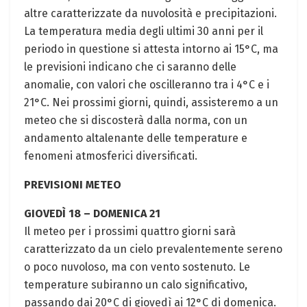
altre caratterizzate da nuvolosità e precipitazioni.
La temperatura media degli ultimi 30 anni per il
periodo in questione si attesta intorno ai 15°C, ma
le previsioni indicano che ci saranno delle
anomalie, con valori che oscilleranno tra i 4°C e i
21°C. Nei prossimi giorni, quindi, assisteremo a un
meteo che si discosterà dalla norma, con un
andamento altalenante delle temperature e
fenomeni atmosferici diversificati.
PREVISIONI METEO
GIOVEDÌ 18 – DOMENICA 21
Il meteo per i prossimi quattro giorni sarà
caratterizzato da un cielo prevalentemente sereno
o poco nuvoloso, ma con vento sostenuto. Le
temperature subiranno un calo significativo,
passando dai 20°C di giovedì ai 12°C di domenica.