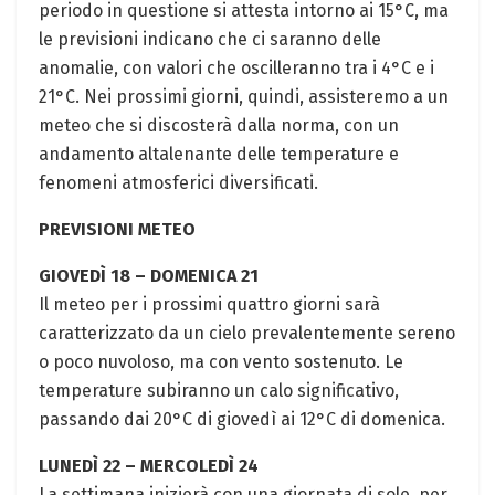
periodo in questione si attesta intorno ai 15°C, ma
le previsioni indicano che ci saranno delle
anomalie, con valori che oscilleranno tra i 4°C e i
21°C. Nei prossimi giorni, quindi, assisteremo a un
meteo che si discosterà dalla norma, con un
andamento altalenante delle temperature e
fenomeni atmosferici diversificati.
PREVISIONI METEO
GIOVEDÌ 18 – DOMENICA 21
Il meteo per i prossimi quattro giorni sarà
caratterizzato da un cielo prevalentemente sereno
o poco nuvoloso, ma con vento sostenuto. Le
temperature subiranno un calo significativo,
passando dai 20°C di giovedì ai 12°C di domenica.
LUNEDÌ 22 – MERCOLEDÌ 24
La settimana inizierà con una giornata di sole, per