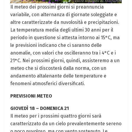
Il meteo dei prossimi giorni si preannuncia
variabile, con alternanza di giornate soleggiate e
altre caratterizzate da nuvolosità e precipitazioni.
La temperatura media degli ultimi 30 anni per il
periodo in questione si attesta intorno ai 15°C, ma
le previsioni indicano che ci saranno delle
anomalie, con valori che oscilleranno tra i 4°C e i
21°C. Nei prossimi giorni, quindi, assisteremo a un
meteo che si discosterà dalla norma, con un
andamento altalenante delle temperature e
fenomeni atmosferici diversificati.
PREVISIONI METEO
GIOVEDÌ 18 – DOMENICA 21
Il meteo per i prossimi quattro giorni sarà
caratterizzato da un cielo prevalentemente sereno
o poco nuvoloso, ma con vento sostenuto. Le