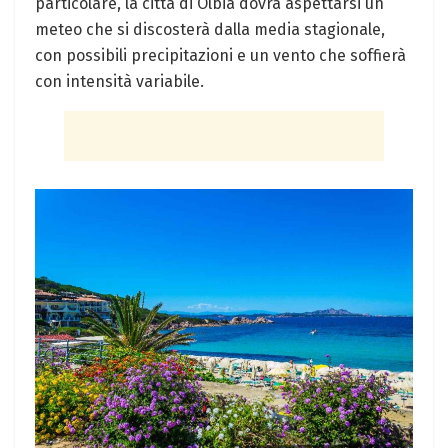
particolare, la città di Olbia dovrà aspettarsi un
meteo che si discosterà dalla media stagionale,
con possibili precipitazioni e un vento che soffierà
con intensità variabile.