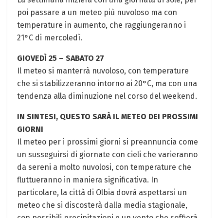
poi passare a un meteo più nuvoloso ma con
temperature in aumento, che raggiungeranno i
21°C di mercoledì.
GIOVEDÌ 25 – SABATO 27
Il meteo si manterrà nuvoloso, con temperature
che si stabilizzeranno intorno ai 20°C, ma con una
tendenza alla diminuzione nel corso del weekend.
IN SINTESI, QUESTO SARÀ IL METEO DEI PROSSIMI
GIORNI
Il meteo per i prossimi giorni si preannuncia come
un susseguirsi di giornate con cieli che varieranno
da sereni a molto nuvolosi, con temperature che
fluttueranno in maniera significativa. In
particolare, la città di Olbia dovrà aspettarsi un
meteo che si discosterà dalla media stagionale,
con possibili precipitazioni e un vento che soffierà