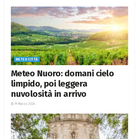
METEO CITTÀ
Meteo Nuoro: domani cielo
limpido, poi leggera
nuvolosità in arrivo
19 Marzo 2024