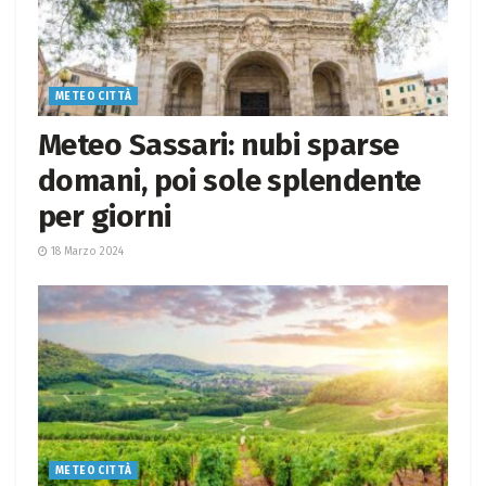
METEO CITTÀ
Meteo Sassari: nubi sparse
domani, poi sole splendente
per giorni
18 Marzo 2024
METEO CITTÀ