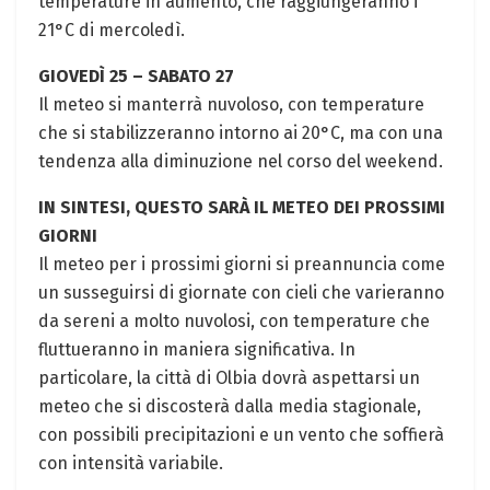
temperature in aumento, che raggiungeranno i
21°C di mercoledì.
GIOVEDÌ 25 – SABATO 27
Il meteo si manterrà nuvoloso, con temperature
che si stabilizzeranno intorno ai 20°C, ma con una
tendenza alla diminuzione nel corso del weekend.
IN SINTESI, QUESTO SARÀ IL METEO DEI PROSSIMI
GIORNI
Il meteo per i prossimi giorni si preannuncia come
un susseguirsi di giornate con cieli che varieranno
da sereni a molto nuvolosi, con temperature che
fluttueranno in maniera significativa. In
particolare, la città di Olbia dovrà aspettarsi un
meteo che si discosterà dalla media stagionale,
con possibili precipitazioni e un vento che soffierà
con intensità variabile.