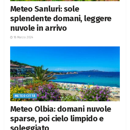
Meteo Sanluri: sole
splendente domani, leggere
nuvole in arrivo
18 Marzo 2024
METEO CITTÀ
Meteo Olbia: domani nuvole
sparse, poi cielo limpido e
soleggiato