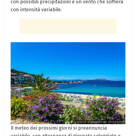
con possibili precipitazioni e un vento che soffierà
con intensità variabile.
Il meteo dei prossimi giorni si preannuncia
variabile, con alternanza di giornate soleggiate e