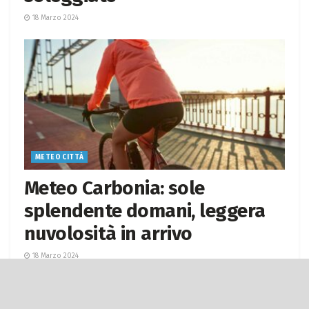
18 Marzo 2024
METEO CITTÀ
Meteo Carbonia: sole
splendente domani, leggera
nuvolosità in arrivo
18 Marzo 2024