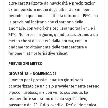
altre caratterizzate da nuvolosità e precipitazioni.
La temperatura media degli ultimi 30 anni per il
periodo in questione si attesta intorno ai 15°C, ma
le previsioni indicano che ci saranno delle
anomalie, con valori che oscilleranno tra i 4°C e i
21°C. Nei prossimi giorni, quindi, assisteremo a un
meteo che si discosterà dalla norma, con un
andamento altalenante delle temperature e
fenomeni atmosferici diversificati.
PREVISIONI METEO
GIOVEDÌ 18 – DOMENICA 21
Il meteo per i prossimi quattro giorni sarà
caratterizzato da un cielo prevalentemente sereno
o poco nuvoloso, ma con vento sostenuto. Le
temperature subiranno un calo significativo,
passando dai 20°C di giovedì ai 12°C di domenica.