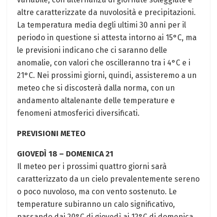
altre caratterizzate da nuvolosità e precipitazioni.
La temperatura media degli ultimi 30 anni per il
periodo in questione si attesta intorno ai 15°C, ma
le previsioni indicano che ci saranno delle
anomalie, con valori che oscilleranno tra i 4°C e i
21°C. Nei prossimi giorni, quindi, assisteremo a un
meteo che si discosterà dalla norma, con un
andamento altalenante delle temperature e
fenomeni atmosferici diversificati.
PREVISIONI METEO
GIOVEDÌ 18 – DOMENICA 21
Il meteo per i prossimi quattro giorni sarà
caratterizzato da un cielo prevalentemente sereno
o poco nuvoloso, ma con vento sostenuto. Le
temperature subiranno un calo significativo,
passando dai 20°C di giovedì ai 12°C di domenica.