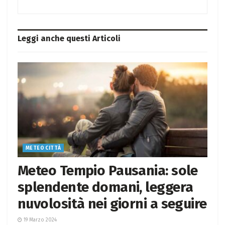
Leggi anche questi
Articoli
METEO CITTÀ
Meteo Tempio Pausania: sole
splendente domani, leggera
nuvolosità nei giorni a seguire
19 Marzo 2024