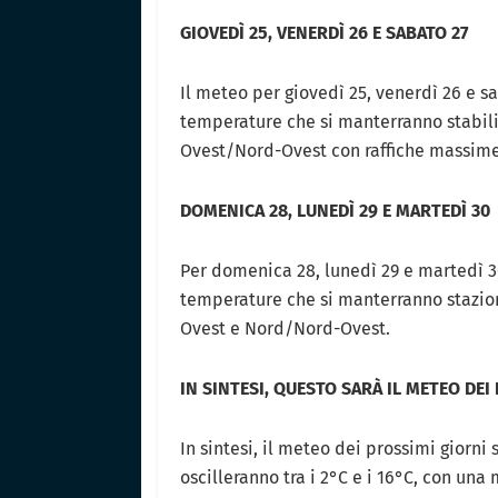
GIOVEDÌ 25, VENERDÌ 26 E SABATO 27
Il meteo per giovedì 25, venerdì 26 e s
temperature che si manterranno stabili.
Ovest/Nord-Ovest con raffiche massime
DOMENICA 28, LUNEDÌ 29 E MARTEDÌ 30
Per domenica 28, lunedì 29 e martedì 30
temperature che si manterranno stazion
Ovest e Nord/Nord-Ovest.
IN SINTESI, QUESTO SARÀ IL METEO DEI
In sintesi, il meteo dei prossimi giorni
oscilleranno tra i 2°C e i 16°C, con un