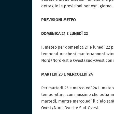
dettaglio le previsioni per ogni giorno.
PREVISIONI METEO
DOMENICA 21 E LUNEDÌ 22
Il meteo per domenica 21 e lunedì 22 p
temperature che si manterranno staziona
Nord/Nord-Est e Ovest/Sud-Ovest con r
MARTEDÌ 23 E MERCOLEDÌ 24
Per martedì 23 e mercoledì 24 il meteo
temperature, con massime che potranno 
martedì, mentre mercoledì il cielo sar
Ovest/Nord-Ovest e Sud-Ovest.