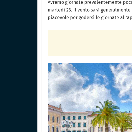
Avremo giornate prevalentemente poco n
martedì 23. Il vento sarà generalment
piacevole per godersi le giornate all’ap