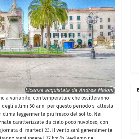
ncia variabile, con temperature che oscilleranno
a degli ultimi 30 anni per questo periodo si attesta
n clima leggermente più fresco del solito. Nei
rnate caratterizzate da cielo poco nuvoloso, con
 giornata di martedì 23. Il vento sarà generalmente
tranno raggiungere i 37 km/h. Vediamo nel