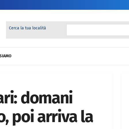
Cerca la tua località
 SIAMO
ri: domani
, poi arriva la