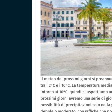
Il meteo dei prossimi giorni si preannu
tra i 2°C e i 16°C. La temperatura medi
intorno ai 10°C, quindi ci aspettiamo u
prossimi giorni avremo una serie di gio
possibilità di precipitazioni solo nella
debole o moderato, con raffiche che po