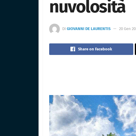
nuvolosità
DI
GIOVANNI DE LAURENTIS
20 Gen 202
Share on Facebook