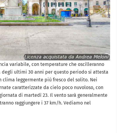
ncia variabile, con temperature che oscilleranno
a degli ultimi 30 anni per questo periodo si attesta
n clima leggermente più fresco del solito. Nei
rnate caratterizzate da cielo poco nuvoloso, con
 giornata di martedì 23. Il vento sarà generalmente
tranno raggiungere i 37 km/h. Vediamo nel