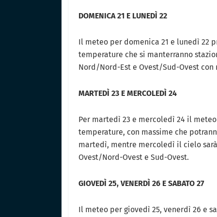
DOMENICA 21 E LUNEDÌ 22
Il meteo per domenica 21 e lunedì 22 p
temperature che si manterranno staziona
Nord/Nord-Est e Ovest/Sud-Ovest con r
MARTEDÌ 23 E MERCOLEDÌ 24
Per martedì 23 e mercoledì 24 il meteo
temperature, con massime che potranno 
martedì, mentre mercoledì il cielo sar
Ovest/Nord-Ovest e Sud-Ovest.
GIOVEDÌ 25, VENERDÌ 26 E SABATO 27
Il meteo per giovedì 25, venerdì 26 e s