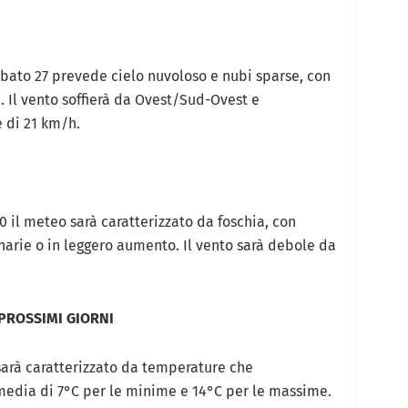
abato 27 prevede cielo nuvoloso e nubi sparse, con
 Il vento soffierà da Ovest/Sud-Ovest e
 di 21 km/h.
 il meteo sarà caratterizzato da foschia, con
arie o in leggero aumento. Il vento sarà debole da
 PROSSIMI GIORNI
 sarà caratterizzato da temperature che
a media di 7°C per le minime e 14°C per le massime.