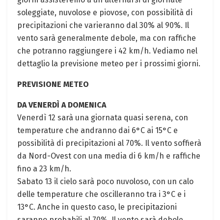
soleggiate, nuvolose e piovose, con possibilità di
precipitazioni che varieranno dal 30% al 90%. Il
vento sarà generalmente debole, ma con raffiche
che potranno raggiungere i 42 km/h. Vediamo nel
dettaglio la previsione meteo per i prossimi giorni.
PREVISIONE METEO
DA VENERDÌ A DOMENICA
Venerdì 12 sarà una giornata quasi serena, con
temperature che andranno dai 6°C ai 15°C e
possibilità di precipitazioni al 70%. Il vento soffierà
da Nord-Ovest con una media di 6 km/h e raffiche
fino a 23 km/h.
Sabato 13 il cielo sarà poco nuvoloso, con un calo
delle temperature che oscilleranno tra i 3°C e i
13°C. Anche in questo caso, le precipitazioni
saranno probabili al 70%. Il vento sarà debole,