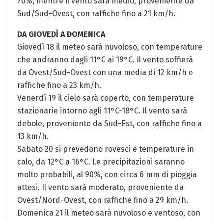
70%, mentre il vento sarà medio, proveniente da
Sud/Sud-Ovest, con raffiche fino a 21 km/h.
DA GIOVEDÌ A DOMENICA
Giovedì 18 il meteo sarà nuvoloso, con temperature
che andranno dagli 11°C ai 19°C. Il vento soffierà
da Ovest/Sud-Ovest con una media di 12 km/h e
raffiche fino a 23 km/h.
Venerdì 19 il cielo sarà coperto, con temperature
stazionarie intorno agli 11°C-18°C. Il vento sarà
debole, proveniente da Sud-Est, con raffiche fino a
13 km/h.
Sabato 20 si prevedono rovesci e temperature in
calo, da 12°C a 16°C. Le precipitazioni saranno
molto probabili, al 90%, con circa 6 mm di pioggia
attesi. Il vento sarà moderato, proveniente da
Ovest/Nord-Ovest, con raffiche fino a 29 km/h.
Domenica 21 il meteo sarà nuvoloso e ventoso, con