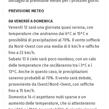
dettaglio la previsione meteo per i prossimi giorni.
PREVISIONE METEO
DA VENERDÌ A DOMENICA
Venerdì 12 sarà una giornata quasi serena, con
temperature che andranno dai 6°C ai 15°C e
possibilità di precipitazioni al 70%. Il vento soffierà
da Nord-Ovest con una media di 6 km/h e raffiche
fino a 23 km/h.
Sabato 13 il cielo sarà poco nuvoloso, con un calo
delle temperature che oscilleranno tra i 3°C e i
13°C. Anche in questo caso, le precipitazioni
saranno probabili al 70%. Il vento sarà debole,
proveniente da Ovest/Nord-Ovest, con raffiche
fino a 15 km/h.
Domenica 14 ci aspettano nubi sparse e un
aumento delle temperature, che si attesteranno