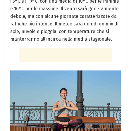
i 3°C e i 19°C, con una media di 10°C per le minime
e 16°C per le massime. Il vento sarà generalmente
debole, ma con alcune giornate caratterizzate da
raffiche più intense. Il meteo sarà quindi un mix di
sole, nuvole e pioggia, con temperature che si
manterranno all’incirca nella media stagionale.