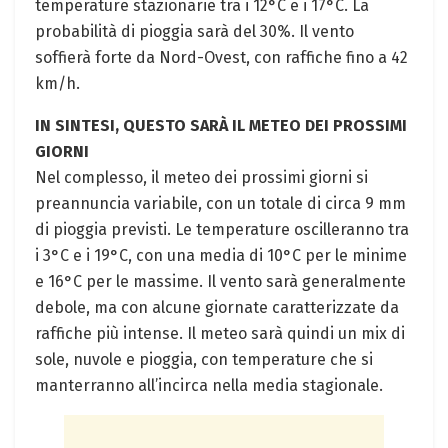
temperature stazionarie tra i 12°C e i 17°C. La
probabilità di pioggia sarà del 30%. Il vento
soffierà forte da Nord-Ovest, con raffiche fino a 42
km/h.
IN SINTESI, QUESTO SARÀ IL METEO DEI PROSSIMI
GIORNI
Nel complesso, il meteo dei prossimi giorni si
preannuncia variabile, con un totale di circa 9 mm
di pioggia previsti. Le temperature oscilleranno tra
i 3°C e i 19°C, con una media di 10°C per le minime
e 16°C per le massime. Il vento sarà generalmente
debole, ma con alcune giornate caratterizzate da
raffiche più intense. Il meteo sarà quindi un mix di
sole, nuvole e pioggia, con temperature che si
manterranno all’incirca nella media stagionale.