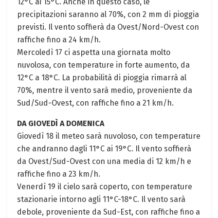
12°C ai 15°C. Anche in questo caso, le
precipitazioni saranno al 70%, con 2 mm di pioggia
previsti. Il vento soffierà da Ovest/Nord-Ovest con
raffiche fino a 24 km/h.
Mercoledì 17 ci aspetta una giornata molto
nuvolosa, con temperature in forte aumento, da
12°C a 18°C. La probabilità di pioggia rimarrà al
70%, mentre il vento sarà medio, proveniente da
Sud/Sud-Ovest, con raffiche fino a 21 km/h.
DA GIOVEDÌ A DOMENICA
Giovedì 18 il meteo sarà nuvoloso, con temperature
che andranno dagli 11°C ai 19°C. Il vento soffierà
da Ovest/Sud-Ovest con una media di 12 km/h e
raffiche fino a 23 km/h.
Venerdì 19 il cielo sarà coperto, con temperature
stazionarie intorno agli 11°C-18°C. Il vento sarà
debole, proveniente da Sud-Est, con raffiche fino a