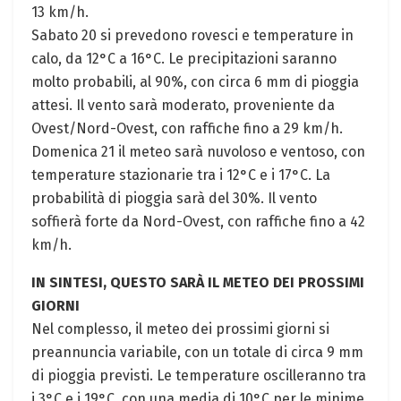
13 km/h.
Sabato 20 si prevedono rovesci e temperature in
calo, da 12°C a 16°C. Le precipitazioni saranno
molto probabili, al 90%, con circa 6 mm di pioggia
attesi. Il vento sarà moderato, proveniente da
Ovest/Nord-Ovest, con raffiche fino a 29 km/h.
Domenica 21 il meteo sarà nuvoloso e ventoso, con
temperature stazionarie tra i 12°C e i 17°C. La
probabilità di pioggia sarà del 30%. Il vento
soffierà forte da Nord-Ovest, con raffiche fino a 42
km/h.
IN SINTESI, QUESTO SARÀ IL METEO DEI PROSSIMI
GIORNI
Nel complesso, il meteo dei prossimi giorni si
preannuncia variabile, con un totale di circa 9 mm
di pioggia previsti. Le temperature oscilleranno tra
i 3°C e i 19°C, con una media di 10°C per le minime