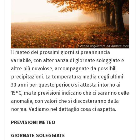
Il meteo‌ dei prossimi‍ giorni si preannuncia‍
variabile, con alternanza⁢ di giornate soleggiate e
altre più ⁣nuvolose, accompagnate da possibili
precipitazioni. La temperatura media degli ⁣ultimi
‌30 anni per⁤ questo periodo si ⁣attesta ​intorno ai
15°C, ma ‌le previsioni indicano che ci saranno delle
anomalie, con valori che si ⁤discosteranno dalla
norma. Vediamo nel dettaglio⁢ cosa ci aspetta.
PREVISIONI METEO
GIORNATE ⁤SOLEGGIATE