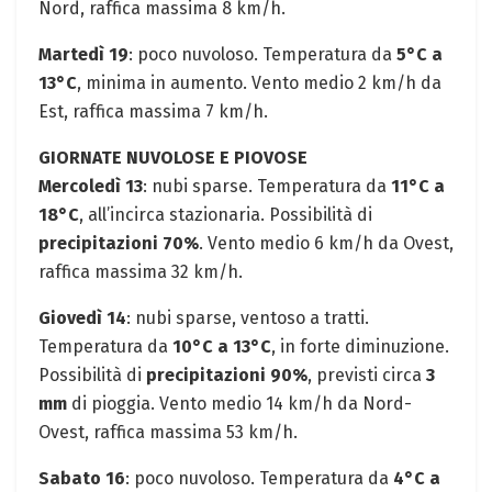
Nord, raffica massima 8⁤ km/h.
Martedì 19
:⁤ poco⁢ nuvoloso. Temperatura da‍
5°C a
13°C
, minima⁤ in aumento. Vento medio 2 km/h ⁢da
Est, raffica massima 7 km/h.
GIORNATE ⁤NUVOLOSE E PIOVOSE
Mercoledì 13
: nubi sparse.⁤ Temperatura da
11°C a
18°C
,​ all’incirca stazionaria. Possibilità di
precipitazioni 70%
.⁣ Vento medio ⁣6 km/h da Ovest,
raffica massima 32 ⁣km/h.
Giovedì⁣ 14
: nubi sparse, ventoso a ⁣tratti.‍
Temperatura da
10°C ‌a 13°C
,​ in forte‌ diminuzione.
Possibilità di
precipitazioni 90%
, previsti circa
3
mm
di pioggia. Vento medio 14 km/h da Nord-
Ovest, raffica massima 53 km/h.
Sabato 16
:​ poco nuvoloso. Temperatura da
4°C a