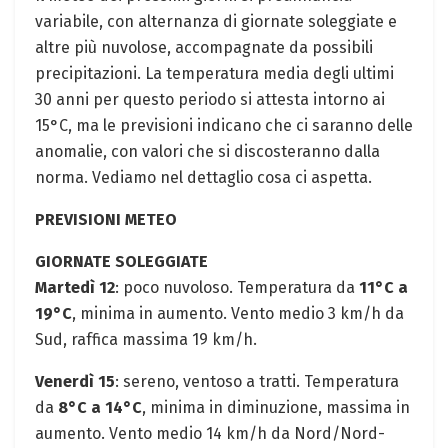
variabile, con alternanza⁢ di giornate soleggiate e
altre più ⁣nuvolose, accompagnate da possibili
precipitazioni. La temperatura media degli ⁣ultimi
‌30 anni per⁤ questo periodo si ⁣attesta ​intorno ai
15°C, ma ‌le previsioni indicano che ci saranno delle
anomalie, con valori che si ⁤discosteranno dalla
norma. Vediamo nel dettaglio⁢ cosa ci aspetta.
PREVISIONI METEO
GIORNATE ⁤SOLEGGIATE
Martedì 12
: poco nuvoloso. Temperatura da
11°C a
19°C
, ‌minima in⁢ aumento. Vento medio 3 ⁣km/h da
Sud, raffica⁤ massima 19⁤ km/h. ⁣
Venerdì 15
: sereno, ventoso a tratti. Temperatura
da
8°C ⁣a 14°C
, minima‌ in diminuzione, massima in
aumento. Vento medio 14 km/h da Nord/Nord-