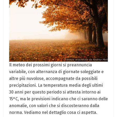
Il meteo‌ dei prossimi‍ giorni si preannuncia‍
variabile, con alternanza⁢ di giornate soleggiate e
altre più ⁣nuvolose, accompagnate da possibili
precipitazioni. La temperatura media degli ⁣ultimi
‌30 anni per⁤ questo periodo si ⁣attesta ​intorno ai
15°C, ma ‌le previsioni indicano che ci saranno delle
anomalie, con valori che si ⁤discosteranno dalla
norma. Vediamo nel dettaglio⁢ cosa ci aspetta.