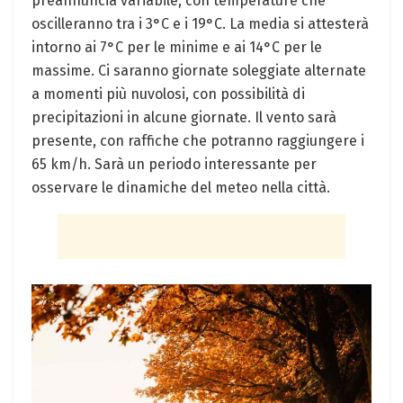
preannuncia variabile, con ​temperature‌ che
oscilleranno tra i 3°C e ​i 19°C. La​ media si attesterà
intorno ai 7°C per le minime e ai 14°C per le⁢
massime. Ci saranno giornate soleggiate alternate
a ⁣momenti più nuvolosi, con ⁤possibilità di
precipitazioni in alcune giornate. Il vento sarà
presente, con​ raffiche che potranno raggiungere ⁤i
65 km/h. Sarà un periodo interessante per
osservare le dinamiche⁤ del meteo nella città.