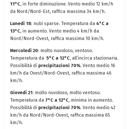
11°C
, in forte diminuzione. Vento ⁢medio 12⁢ km/h⁤
da Nord/Nord-Est,⁤ raffica massima 34 km/h. ‍
Lunedì 18
: nubi sparse. Temperatura da
4°C a
13°C
, in aumento. Vento medio 4 ‌km/h da
Nord/Nord-Ovest, ⁤raffica massima 10 km/h.
Mercoledì 20
: molto nuvoloso,⁢ ventoso.
Temperatura da ‌
5°C⁤ a 12°C
, ⁣all’incirca stazionaria.
Possibilità di
precipitazioni 70%
. Vento ​medio 16
km/h da Ovest/Nord-Ovest, raffica massima 46
km/h.
Giovedì 21
: molto nuvoloso, molto ventoso.
Temperatura da
7°C ⁢a 12°C
, minima⁤ in‌ aumento.
Possibilità di
precipitazioni 70%
. Vento medio 42 ​
km/h da Nord/Nord-Ovest, raffica massima 65
km/h.