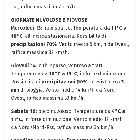
Est, raffica massima 7 km/h.
GIORNATE ⁤NUVOLOSE E PIOVOSE
Mercoledì 13
: nubi sparse.⁤ Temperatura da
11°C a
18°C
,​ all’incirca stazionaria. Possibilità di
precipitazioni 70%
.⁣ Vento medio ⁣6 km/h da Ovest,
raffica massima 32 ⁣km/h.
Giovedì⁣ 14
: nubi sparse, ventoso a ⁣tratti.‍
Temperatura da
10°C ‌a 13°C
,​ in forte‌ diminuzione.
Possibilità di
precipitazioni 90%
, previsti circa
3
mm
di pioggia. Vento medio 14 km/h da Nord-
Ovest, raffica massima 53 km/h.
Sabato 16
:​ poco nuvoloso. Temperatura da
4°C a
11°C
, in forte diminuzione. Vento ⁢medio 12⁢ km/h⁤
da Nord/Nord-Est,⁤ raffica massima 34 km/h. ‍