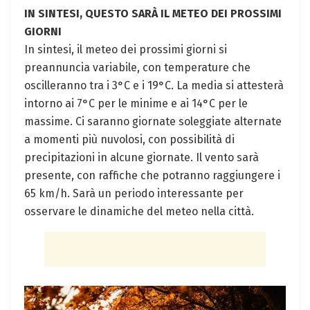
IN SINTESI, QUESTO SARÀ IL METEO DEI PROSSIMI
GIORNI
In sintesi, ​il meteo dei prossimi giorni si
preannuncia variabile, con ​temperature‌ che
oscilleranno tra i 3°C e ​i 19°C. La​ media si attesterà
intorno ai 7°C per le minime e ai 14°C per le⁢
massime. Ci saranno giornate soleggiate alternate
a ⁣momenti più nuvolosi, con ⁤possibilità di
precipitazioni in alcune giornate. Il vento sarà
presente, con​ raffiche che potranno raggiungere ⁤i
65 km/h. Sarà un periodo interessante per
osservare le dinamiche⁤ del meteo nella città.