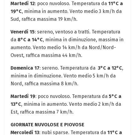
Martedì 12
: poco nuvoloso. Temperatura da
11°C a
19°C
, ‌minima in⁢ aumento. Vento medio 3 ⁣km/h da
Sud, raffica⁤ massima 19⁤ km/h. ⁣
Venerdì 15
: sereno, ventoso a tratti. Temperatura
da
8°C ⁣a 14°C
, minima‌ in diminuzione, massima in
aumento. Vento medio 14 km/h da Nord/Nord-
Ovest, raffica massima 44 km/h.
Domenica 17
: sereno. ‍Temperatura ⁤da ⁤
3°C a 12°C
,
minima in diminuzione. Vento medio ⁤5 km/h da​
Nord, raffica massima 8⁤ km/h.
Martedì 19
:⁤ poco⁢ nuvoloso. Temperatura da‍
5°C a
13°C
, minima⁤ in aumento. Vento medio 2 km/h ⁢da
Est, raffica massima 7 km/h.
GIORNATE ⁤NUVOLOSE E PIOVOSE
Mercoledì 13
: nubi sparse.⁤ Temperatura da
11°C a