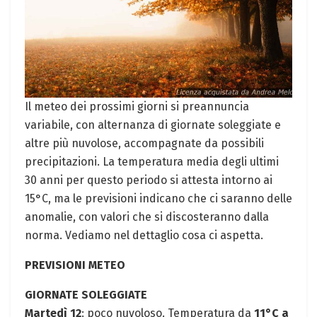
Il meteo‌ dei prossimi‍ giorni si preannuncia‍
variabile, con alternanza⁢ di giornate soleggiate e
altre più ⁣nuvolose, accompagnate da possibili
precipitazioni. La temperatura media degli ⁣ultimi
‌30 anni per⁤ questo periodo si ⁣attesta ​intorno ai
15°C, ma ‌le previsioni indicano che ci saranno delle
anomalie, con valori che si ⁤discosteranno dalla
norma. Vediamo nel dettaglio⁢ cosa ci aspetta.
PREVISIONI METEO
GIORNATE ⁤SOLEGGIATE
Martedì 12
: poco nuvoloso. Temperatura da
11°C a