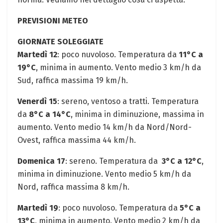
PREVISIONI METEO
GIORNATE ⁤SOLEGGIATE
Martedì 12
: poco nuvoloso. Temperatura da
11°C a
19°C
, ‌minima in⁢ aumento. Vento medio 3 ⁣km/h da
Sud, raffica⁤ massima 19⁤ km/h. ⁣
Venerdì 15
: sereno, ventoso a tratti. Temperatura
da
8°C ⁣a 14°C
, minima‌ in diminuzione, massima in
aumento. Vento medio 14 km/h da Nord/Nord-
Ovest, raffica massima 44 km/h.
Domenica 17
: sereno. ‍Temperatura ⁤da ⁤
3°C a 12°C
,
minima in diminuzione. Vento medio ⁤5 km/h da​
Nord, raffica massima 8⁤ km/h.
Martedì 19
:⁤ poco⁢ nuvoloso. Temperatura da‍
5°C a
13°C
, minima⁤ in aumento. Vento medio 2 km/h ⁢da