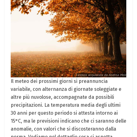
Il meteo‌ dei prossimi‍ giorni si preannuncia‍
variabile, con alternanza⁢ di giornate soleggiate e
altre più ⁣nuvolose, accompagnate da possibili
precipitazioni. La temperatura media degli ⁣ultimi
‌30 anni per⁤ questo periodo si ⁣attesta ​intorno ai
15°C, ma ‌le previsioni indicano che ci saranno delle
anomalie, con valori che si ⁤discosteranno dalla
norma. Vediamo nel dettaglio⁢ cosa ci aspetta.