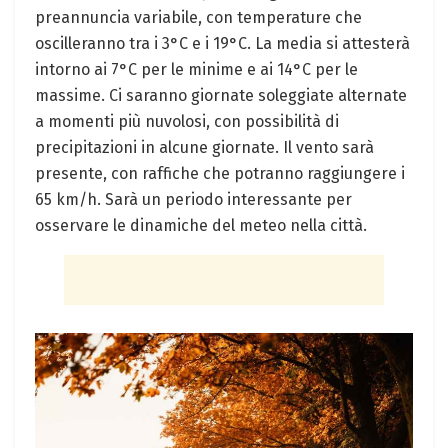
preannuncia variabile, con ​temperature‌ che
oscilleranno tra i 3°C e ​i 19°C. La​ media si attesterà
intorno ai 7°C per le minime e ai 14°C per le⁢
massime. Ci saranno giornate soleggiate alternate
a ⁣momenti più nuvolosi, con ⁤possibilità di
precipitazioni in alcune giornate. Il vento sarà
presente, con​ raffiche che potranno raggiungere ⁤i
65 km/h. Sarà un periodo interessante per
osservare le dinamiche⁤ del meteo nella città.