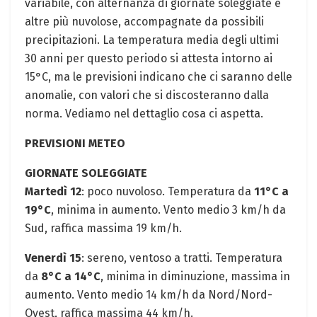
variabile, con alternanza⁢ di giornate soleggiate e
altre più ⁣nuvolose, accompagnate da possibili
precipitazioni. La temperatura media degli ⁣ultimi
‌30 anni per⁤ questo periodo si ⁣attesta ​intorno ai
15°C, ma ‌le previsioni indicano che ci saranno delle
anomalie, con valori che si ⁤discosteranno dalla
norma. Vediamo nel dettaglio⁢ cosa ci aspetta.
PREVISIONI METEO
GIORNATE ⁤SOLEGGIATE
Martedì 12
: poco nuvoloso. Temperatura da
11°C a
19°C
, ‌minima in⁢ aumento. Vento medio 3 ⁣km/h da
Sud, raffica⁤ massima 19⁤ km/h. ⁣
Venerdì 15
: sereno, ventoso a tratti. Temperatura
da
8°C ⁣a 14°C
, minima‌ in diminuzione, massima in
aumento. Vento medio 14 km/h da Nord/Nord-
Ovest, raffica massima 44 km/h.