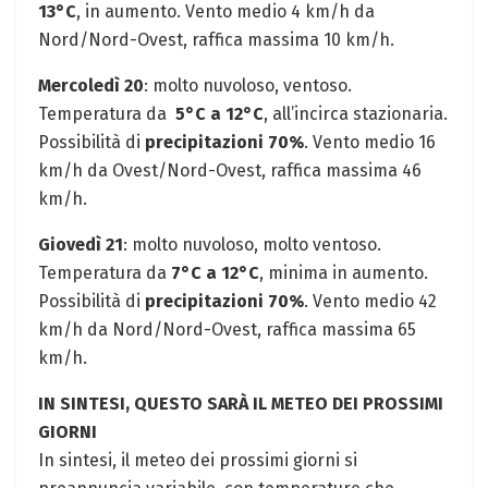
13°C
, in aumento. Vento medio 4 ‌km/h da
Nord/Nord-Ovest, ⁤raffica massima 10 km/h.
Mercoledì 20
: molto nuvoloso,⁢ ventoso.
Temperatura da ‌
5°C⁤ a 12°C
, ⁣all’incirca stazionaria.
Possibilità di
precipitazioni 70%
. Vento ​medio 16
km/h da Ovest/Nord-Ovest, raffica massima 46
km/h.
Giovedì 21
: molto nuvoloso, molto ventoso.
Temperatura da
7°C ⁢a 12°C
, minima⁤ in‌ aumento.
Possibilità di
precipitazioni 70%
. Vento medio 42 ​
km/h da Nord/Nord-Ovest, raffica massima 65
km/h.
IN SINTESI, QUESTO SARÀ IL METEO DEI PROSSIMI
GIORNI
In sintesi, ​il meteo dei prossimi giorni si