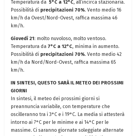
Temperatura da ‌
5°C⁤ a 12°C
, ⁣all’incirca stazionaria.
Possibilità di
precipitazioni 70%
. Vento ​medio 16
km/h da Ovest/Nord-Ovest, raffica massima 46
km/h.
Giovedì 21
: molto nuvoloso, molto ventoso.
Temperatura da
7°C ⁢a 12°C
, minima⁤ in‌ aumento.
Possibilità di
precipitazioni 70%
. Vento medio 42 ​
km/h da Nord/Nord-Ovest, raffica massima 65
km/h.
IN SINTESI, QUESTO SARÀ IL METEO DEI PROSSIMI
GIORNI
In sintesi, ​il meteo dei prossimi giorni si
preannuncia variabile, con ​temperature‌ che
oscilleranno tra i 3°C e ​i 19°C. La​ media si attesterà
intorno ai 7°C per le minime e ai 14°C per le⁢
massime. Ci saranno giornate soleggiate alternate