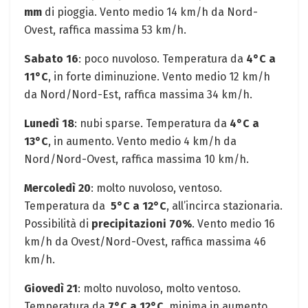
mm
di pioggia. Vento medio 14 km/h da Nord-
Ovest, raffica massima 53 km/h.
Sabato 16
:​ poco nuvoloso. Temperatura da
4°C a
11°C
, in forte diminuzione. Vento ⁢medio 12⁢ km/h⁤
da Nord/Nord-Est,⁤ raffica massima 34 km/h. ‍
Lunedì 18
: nubi sparse. Temperatura da
4°C a
13°C
, in aumento. Vento medio 4 ‌km/h da
Nord/Nord-Ovest, ⁤raffica massima 10 km/h.
Mercoledì 20
: molto nuvoloso,⁢ ventoso.
Temperatura da ‌
5°C⁤ a 12°C
, ⁣all’incirca stazionaria.
Possibilità di
precipitazioni 70%
. Vento ​medio 16
km/h da Ovest/Nord-Ovest, raffica massima 46
km/h.
Giovedì 21
: molto nuvoloso, molto ventoso.
Temperatura da
7°C ⁢a 12°C
, minima⁤ in‌ aumento.