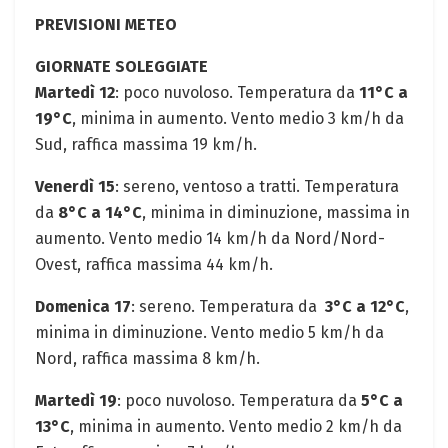
PREVISIONI METEO
GIORNATE ⁤SOLEGGIATE
Martedì 12
: poco nuvoloso. Temperatura da
11°C a
19°C
, ‌minima in⁢ aumento. Vento medio 3 ⁣km/h da
Sud, raffica⁤ massima 19⁤ km/h. ⁣
Venerdì 15
: sereno, ventoso a tratti. Temperatura
da
8°C ⁣a 14°C
, minima‌ in diminuzione, massima in
aumento. Vento medio 14 km/h da Nord/Nord-
Ovest, raffica massima 44 km/h.
Domenica 17
: sereno. ‍Temperatura ⁤da ⁤
3°C a 12°C
,
minima in diminuzione. Vento medio ⁤5 km/h da​
Nord, raffica massima 8⁤ km/h.
Martedì 19
:⁤ poco⁢ nuvoloso. Temperatura da‍
5°C a
13°C
, minima⁤ in aumento. Vento medio 2 km/h ⁢da