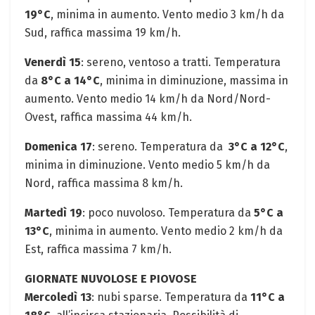
19°C
, ‌minima in⁢ aumento. Vento medio 3 ⁣km/h da
Sud, raffica⁤ massima 19⁤ km/h. ⁣
Venerdì 15
: sereno, ventoso a tratti. Temperatura
da
8°C ⁣a 14°C
, minima‌ in diminuzione, massima in
aumento. Vento medio 14 km/h da Nord/Nord-
Ovest, raffica massima 44 km/h.
Domenica 17
: sereno. ‍Temperatura ⁤da ⁤
3°C a 12°C
,
minima in diminuzione. Vento medio ⁤5 km/h da​
Nord, raffica massima 8⁤ km/h.
Martedì 19
:⁤ poco⁢ nuvoloso. Temperatura da‍
5°C a
13°C
, minima⁤ in aumento. Vento medio 2 km/h ⁢da
Est, raffica massima 7 km/h.
GIORNATE ⁤NUVOLOSE E PIOVOSE
Mercoledì 13
: nubi sparse.⁤ Temperatura da
11°C a