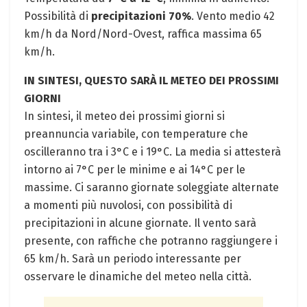
Possibilità di
precipitazioni 70%
. Vento medio 42 ​
km/h da Nord/Nord-Ovest, raffica massima 65
km/h.
IN SINTESI, QUESTO SARÀ IL METEO DEI PROSSIMI
GIORNI
In sintesi, ​il meteo dei prossimi giorni si
preannuncia variabile, con ​temperature‌ che
oscilleranno tra i 3°C e ​i 19°C. La​ media si attesterà
intorno ai 7°C per le minime e ai 14°C per le⁢
massime. Ci saranno giornate soleggiate alternate
a ⁣momenti più nuvolosi, con ⁤possibilità di
precipitazioni in alcune giornate. Il vento sarà
presente, con​ raffiche che potranno raggiungere ⁤i
65 km/h. Sarà un periodo interessante per
osservare le dinamiche⁤ del meteo nella città.