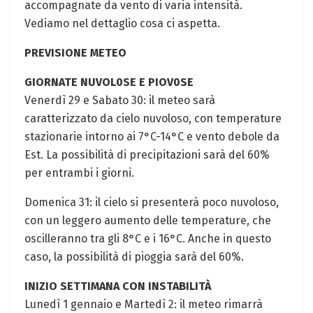
accompagnate da vento di varia intensità.
Vediamo‌ nel dettaglio cosa ci aspetta.
PREVISIONE METEO
GIORNATE ‌NUVOL0SE E PIOV0SE
Venerdì 29 e ‌Sabato 30: il meteo sarà
caratterizzato ⁣da cielo nuvoloso, con temperature⁣
stazionarie intorno ai 7°C-14°C e vento debole da
Est. ⁣La possibilità di precipitazioni⁣ sarà del 60%
per entrambi i giorni.
Domenica ⁤31: il⁤ cielo si presenterà poco nuvoloso,
⁤con un leggero aumento delle temperature, che
oscilleranno tra gli 8°C e ‍i 16°C. Anche in questo⁣
caso, la​ possibilità di pioggia sarà del 60%.
INIZIO SETTIMANA CON INSTABILITÀ
Lunedì 1 gennaio​ e Martedì 2: ⁣il meteo rimarrà⁤