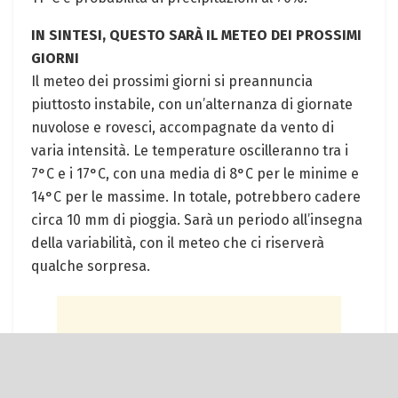
IN SINTESI, QUESTO SARÀ IL METEO DEI PROSSIMI
GIORNI
Il meteo dei⁤ prossimi giorni​ si preannuncia
piuttosto instabile, con‌ un’alternanza di ‌giornate
nuvolose e rovesci, accompagnate‌ da vento di‍
varia⁣ intensità. Le temperature oscilleranno tra​ i
7°C e i 17°C, con una media di 8°C per le minime e
14°C per le massime. In‌ totale, potrebbero cadere
circa‍ 10 mm di pioggia. Sarà un periodo all’insegna
della variabilità, con il meteo che ci riserverà
qualche ⁢sorpresa.