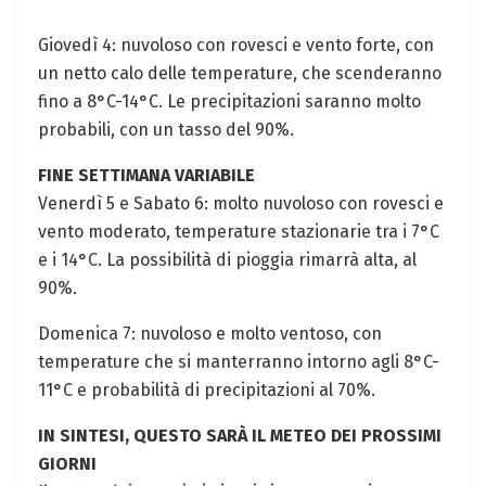
Giovedì 4: nuvoloso con rovesci e vento forte, con
un netto calo delle temperature, che scenderanno
fino a 8°C-14°C.⁤ Le precipitazioni saranno molto
⁣probabili,‌ con un tasso del 90%.
FINE SETTIMANA VARIABILE
Venerdì 5 e Sabato 6: molto nuvoloso⁣ con rovesci e
vento moderato, temperature stazionarie tra i 7°C
e i ‍14°C. La possibilità di pioggia rimarrà alta, ⁢al
90%.
Domenica 7: nuvoloso e⁣ molto ventoso, con
temperature che⁣ si manterranno intorno agli 8°C-
11°C e⁣ probabilità di precipitazioni al 70%.
IN SINTESI, QUESTO SARÀ IL METEO DEI PROSSIMI
GIORNI