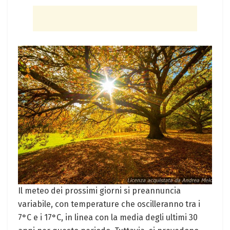
Il ⁢meteo dei prossimi giorni ​si preannuncia
variabile, con temperature⁤ che oscilleranno tra i
7°C e i ⁤17°C, in linea‌ con la media degli ultimi 30