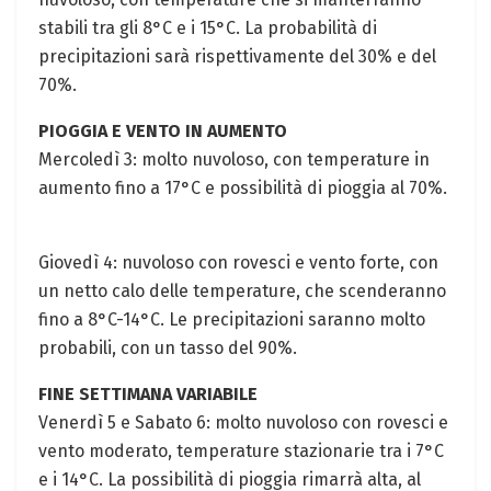
stabili tra gli 8°C e i 15°C. La probabilità ‌di
precipitazioni sarà rispettivamente⁣ del 30% e ​del
70%.
PIOGGIA E VENTO⁤ IN AUMENTO
Mercoledì⁢ 3: molto nuvoloso, con temperature in
aumento fino a 17°C e possibilità di pioggia al 70%.
Giovedì 4: nuvoloso con rovesci e vento forte, con
un netto calo delle temperature, che scenderanno
fino a 8°C-14°C.⁤ Le precipitazioni saranno molto
⁣probabili,‌ con un tasso del 90%.
FINE SETTIMANA VARIABILE
Venerdì 5 e Sabato 6: molto nuvoloso⁣ con rovesci e
vento moderato, temperature stazionarie tra i 7°C
e i ‍14°C. La possibilità di pioggia rimarrà alta, ⁢al