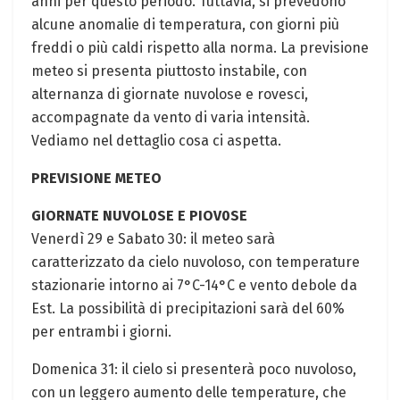
anni per questo periodo. Tuttavia,⁤ si prevedono
alcune anomalie di temperatura, con giorni più
freddi o più caldi rispetto alla norma. La previsione
meteo ⁣si presenta piuttosto instabile, con
‌alternanza di giornate nuvolose e rovesci,
accompagnate da vento di varia intensità.
Vediamo‌ nel dettaglio cosa ci aspetta.
PREVISIONE METEO
GIORNATE ‌NUVOL0SE E PIOV0SE
Venerdì 29 e ‌Sabato 30: il meteo sarà
caratterizzato ⁣da cielo nuvoloso, con temperature⁣
stazionarie intorno ai 7°C-14°C e vento debole da
Est. ⁣La possibilità di precipitazioni⁣ sarà del 60%
per entrambi i giorni.
Domenica ⁤31: il⁤ cielo si presenterà poco nuvoloso,
⁤con un leggero aumento delle temperature, che