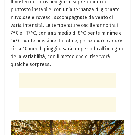
Il meteo dei⁤ prossimi giorni​ si preannuncia
piuttosto instabile, con‌ un’alternanza di ‌giornate
nuvolose e rovesci, accompagnate‌ da vento di‍
varia⁣ intensità. Le temperature oscilleranno tra​ i
7°C e i 17°C, con una media di 8°C per le minime e
14°C per le massime. In‌ totale, potrebbero cadere
circa‍ 10 mm di pioggia. Sarà un periodo all’insegna
della variabilità, con il meteo che ci riserverà
qualche ⁢sorpresa.