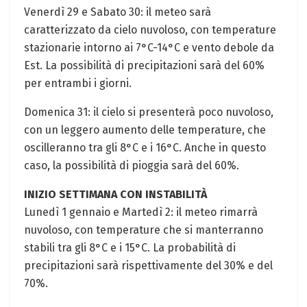
Venerdì 29 e ‌Sabato 30: il meteo sarà
caratterizzato ⁣da cielo nuvoloso, con temperature⁣
stazionarie intorno ai 7°C-14°C e vento debole da
Est. ⁣La possibilità di precipitazioni⁣ sarà del 60%
per entrambi i giorni.
Domenica ⁤31: il⁤ cielo si presenterà poco nuvoloso,
⁤con un leggero aumento delle temperature, che
oscilleranno tra gli 8°C e ‍i 16°C. Anche in questo⁣
caso, la​ possibilità di pioggia sarà del 60%.
INIZIO SETTIMANA CON INSTABILITÀ
Lunedì 1 gennaio​ e Martedì 2: ⁣il meteo rimarrà⁤
nuvoloso, con temperature che‌ si ​manterranno
stabili tra gli 8°C e i 15°C. La probabilità ‌di
precipitazioni sarà rispettivamente⁣ del 30% e ​del
70%.