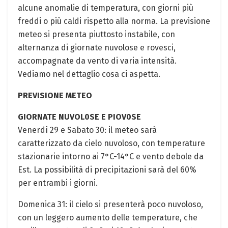
alcune anomalie di temperatura, con giorni più
freddi o più caldi rispetto alla norma. La previsione
meteo ⁣si presenta piuttosto instabile, con
‌alternanza di giornate nuvolose e rovesci,
accompagnate da vento di varia intensità.
Vediamo‌ nel dettaglio cosa ci aspetta.
PREVISIONE METEO
GIORNATE ‌NUVOL0SE E PIOV0SE
Venerdì 29 e ‌Sabato 30: il meteo sarà
caratterizzato ⁣da cielo nuvoloso, con temperature⁣
stazionarie intorno ai 7°C-14°C e vento debole da
Est. ⁣La possibilità di precipitazioni⁣ sarà del 60%
per entrambi i giorni.
Domenica ⁤31: il⁤ cielo si presenterà poco nuvoloso,
⁤con un leggero aumento delle temperature, che