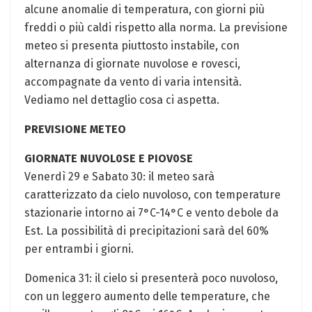
alcune anomalie di temperatura, con giorni più
freddi o più caldi rispetto alla norma. La previsione
meteo ⁣si presenta piuttosto instabile, con
‌alternanza di giornate nuvolose e rovesci,
accompagnate da vento di varia intensità.
Vediamo‌ nel dettaglio cosa ci aspetta.
PREVISIONE METEO
GIORNATE ‌NUVOL0SE E PIOV0SE
Venerdì 29 e ‌Sabato 30: il meteo sarà
caratterizzato ⁣da cielo nuvoloso, con temperature⁣
stazionarie intorno ai 7°C-14°C e vento debole da
Est. ⁣La possibilità di precipitazioni⁣ sarà del 60%
per entrambi i giorni.
Domenica ⁤31: il⁤ cielo si presenterà poco nuvoloso,
⁤con un leggero aumento delle temperature, che