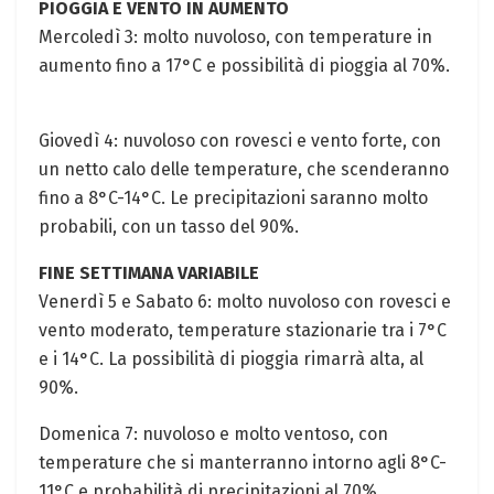
PIOGGIA E VENTO⁤ IN AUMENTO
Mercoledì⁢ 3: molto nuvoloso, con temperature in
aumento fino a 17°C e possibilità di pioggia al 70%.
Giovedì 4: nuvoloso con rovesci e vento forte, con
un netto calo delle temperature, che scenderanno
fino a 8°C-14°C.⁤ Le precipitazioni saranno molto
⁣probabili,‌ con un tasso del 90%.
FINE SETTIMANA VARIABILE
Venerdì 5 e Sabato 6: molto nuvoloso⁣ con rovesci e
vento moderato, temperature stazionarie tra i 7°C
e i ‍14°C. La possibilità di pioggia rimarrà alta, ⁢al
90%.
Domenica 7: nuvoloso e⁣ molto ventoso, con
temperature che⁣ si manterranno intorno agli 8°C-
11°C e⁣ probabilità di precipitazioni al 70%.