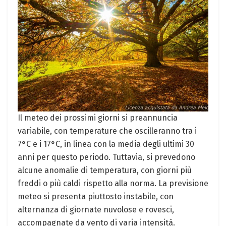
Il ⁢meteo dei prossimi giorni ​si preannuncia
variabile, con temperature⁤ che oscilleranno tra i
7°C e i ⁤17°C, in linea‌ con la media degli ultimi 30
anni per questo periodo. Tuttavia,⁤ si prevedono
alcune anomalie di temperatura, con giorni più
freddi o più caldi rispetto alla norma. La previsione
meteo ⁣si presenta piuttosto instabile, con
‌alternanza di giornate nuvolose e rovesci,
accompagnate da vento di varia intensità.