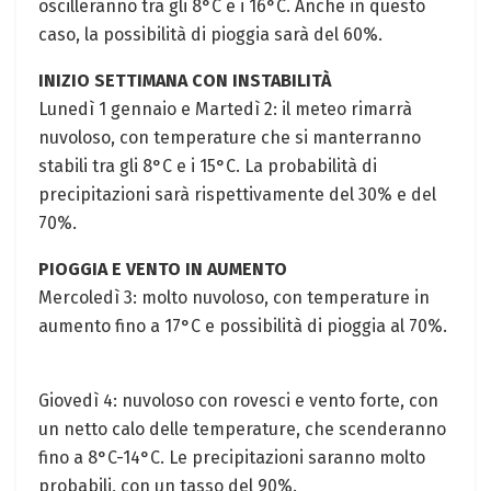
oscilleranno tra gli 8°C e ‍i 16°C. Anche in questo⁣
caso, la​ possibilità di pioggia sarà del 60%.
INIZIO SETTIMANA CON INSTABILITÀ
Lunedì 1 gennaio​ e Martedì 2: ⁣il meteo rimarrà⁤
nuvoloso, con temperature che‌ si ​manterranno
stabili tra gli 8°C e i 15°C. La probabilità ‌di
precipitazioni sarà rispettivamente⁣ del 30% e ​del
70%.
PIOGGIA E VENTO⁤ IN AUMENTO
Mercoledì⁢ 3: molto nuvoloso, con temperature in
aumento fino a 17°C e possibilità di pioggia al 70%.
Giovedì 4: nuvoloso con rovesci e vento forte, con
un netto calo delle temperature, che scenderanno
fino a 8°C-14°C.⁤ Le precipitazioni saranno molto
⁣probabili,‌ con un tasso del 90%.