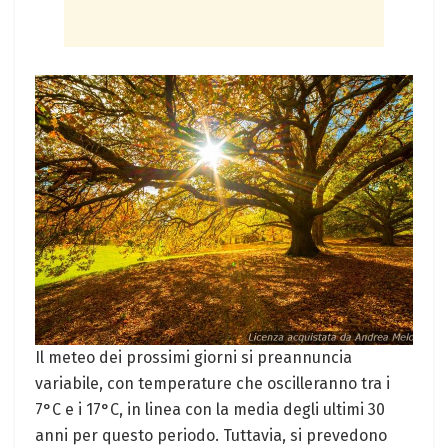
Il ⁢meteo dei prossimi giorni ​si preannuncia
variabile, con temperature⁤ che oscilleranno tra i
7°C e i ⁤17°C, in linea‌ con la media degli ultimi 30
anni per questo periodo. Tuttavia,⁤ si prevedono