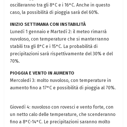
oscilleranno tra gli 8°C e ‍i 16°C. Anche in questo⁣
caso, la​ possibilità di pioggia sarà del 60%.
INIZIO SETTIMANA CON INSTABILITÀ
Lunedì 1 gennaio​ e Martedì 2: ⁣il meteo rimarrà⁤
nuvoloso, con temperature che‌ si ​manterranno
stabili tra gli 8°C e i 15°C. La probabilità ‌di
precipitazioni sarà rispettivamente⁣ del 30% e ​del
70%.
PIOGGIA E VENTO⁤ IN AUMENTO
Mercoledì⁢ 3: molto nuvoloso, con temperature in
aumento fino a 17°C e possibilità di pioggia al 70%.
Giovedì 4: nuvoloso con rovesci e vento forte, con
un netto calo delle temperature, che scenderanno
fino a 8°C-14°C.⁤ Le precipitazioni saranno molto