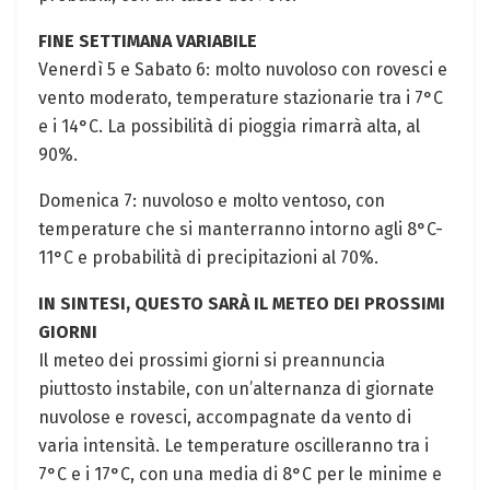
FINE SETTIMANA VARIABILE
Venerdì 5 e Sabato 6: molto nuvoloso⁣ con rovesci e
vento moderato, temperature stazionarie tra i 7°C
e i ‍14°C. La possibilità di pioggia rimarrà alta, ⁢al
90%.
Domenica 7: nuvoloso e⁣ molto ventoso, con
temperature che⁣ si manterranno intorno agli 8°C-
11°C e⁣ probabilità di precipitazioni al 70%.
IN SINTESI, QUESTO SARÀ IL METEO DEI PROSSIMI
GIORNI
Il meteo dei⁤ prossimi giorni​ si preannuncia
piuttosto instabile, con‌ un’alternanza di ‌giornate
nuvolose e rovesci, accompagnate‌ da vento di‍
varia⁣ intensità. Le temperature oscilleranno tra​ i
7°C e i 17°C, con una media di 8°C per le minime e