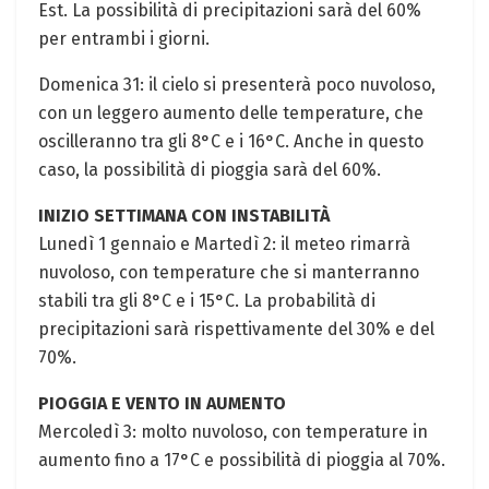
Est. ⁣La possibilità di precipitazioni⁣ sarà del 60%
per entrambi i giorni.
Domenica ⁤31: il⁤ cielo si presenterà poco nuvoloso,
⁤con un leggero aumento delle temperature, che
oscilleranno tra gli 8°C e ‍i 16°C. Anche in questo⁣
caso, la​ possibilità di pioggia sarà del 60%.
INIZIO SETTIMANA CON INSTABILITÀ
Lunedì 1 gennaio​ e Martedì 2: ⁣il meteo rimarrà⁤
nuvoloso, con temperature che‌ si ​manterranno
stabili tra gli 8°C e i 15°C. La probabilità ‌di
precipitazioni sarà rispettivamente⁣ del 30% e ​del
70%.
PIOGGIA E VENTO⁤ IN AUMENTO
Mercoledì⁢ 3: molto nuvoloso, con temperature in
aumento fino a 17°C e possibilità di pioggia al 70%.