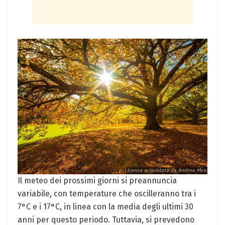
Il ⁢meteo dei prossimi giorni ​si preannuncia
variabile, con temperature⁤ che oscilleranno tra i
7°C e i ⁤17°C, in linea‌ con la media degli ultimi 30
anni per questo periodo. Tuttavia,⁤ si prevedono