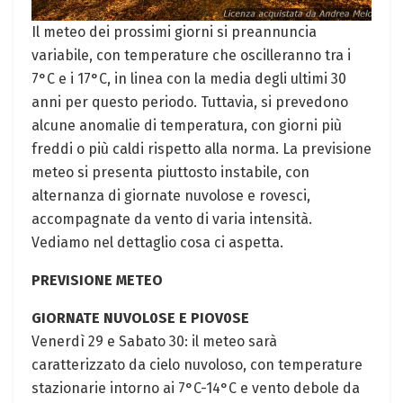
Il ⁢meteo dei prossimi giorni ​si preannuncia
variabile, con temperature⁤ che oscilleranno tra i
7°C e i ⁤17°C, in linea‌ con la media degli ultimi 30
anni per questo periodo. Tuttavia,⁤ si prevedono
alcune anomalie di temperatura, con giorni più
freddi o più caldi rispetto alla norma. La previsione
meteo ⁣si presenta piuttosto instabile, con
‌alternanza di giornate nuvolose e rovesci,
accompagnate da vento di varia intensità.
Vediamo‌ nel dettaglio cosa ci aspetta.
PREVISIONE METEO
GIORNATE ‌NUVOL0SE E PIOV0SE
Venerdì 29 e ‌Sabato 30: il meteo sarà
caratterizzato ⁣da cielo nuvoloso, con temperature⁣
stazionarie intorno ai 7°C-14°C e vento debole da