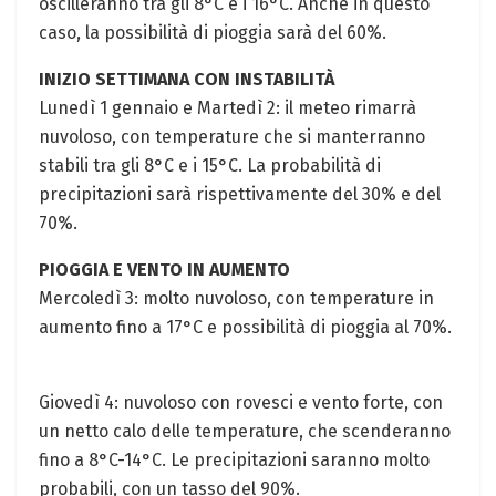
oscilleranno tra gli 8°C e ‍i 16°C. Anche in questo⁣
caso, la​ possibilità di pioggia sarà del 60%.
INIZIO SETTIMANA CON INSTABILITÀ
Lunedì 1 gennaio​ e Martedì 2: ⁣il meteo rimarrà⁤
nuvoloso, con temperature che‌ si ​manterranno
stabili tra gli 8°C e i 15°C. La probabilità ‌di
precipitazioni sarà rispettivamente⁣ del 30% e ​del
70%.
PIOGGIA E VENTO⁤ IN AUMENTO
Mercoledì⁢ 3: molto nuvoloso, con temperature in
aumento fino a 17°C e possibilità di pioggia al 70%.
Giovedì 4: nuvoloso con rovesci e vento forte, con
un netto calo delle temperature, che scenderanno
fino a 8°C-14°C.⁤ Le precipitazioni saranno molto
⁣probabili,‌ con un tasso del 90%.