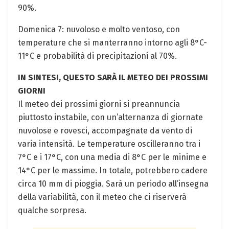
90%.
Domenica 7: nuvoloso e⁣ molto ventoso, con
temperature che⁣ si manterranno intorno agli 8°C-
11°C e⁣ probabilità di precipitazioni al 70%.
IN SINTESI, QUESTO SARÀ IL METEO DEI PROSSIMI
GIORNI
Il meteo dei⁤ prossimi giorni​ si preannuncia
piuttosto instabile, con‌ un’alternanza di ‌giornate
nuvolose e rovesci, accompagnate‌ da vento di‍
varia⁣ intensità. Le temperature oscilleranno tra​ i
7°C e i 17°C, con una media di 8°C per le minime e
14°C per le massime. In‌ totale, potrebbero cadere
circa‍ 10 mm di pioggia. Sarà un periodo all’insegna
della variabilità, con il meteo che ci riserverà
qualche ⁢sorpresa.