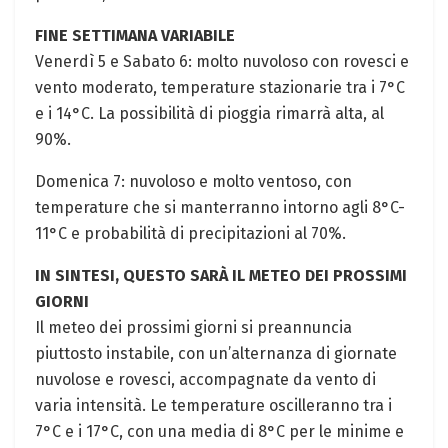
FINE SETTIMANA VARIABILE
Venerdì 5 e Sabato 6: molto nuvoloso⁣ con rovesci e
vento moderato, temperature stazionarie tra i 7°C
e i ‍14°C. La possibilità di pioggia rimarrà alta, ⁢al
90%.
Domenica 7: nuvoloso e⁣ molto ventoso, con
temperature che⁣ si manterranno intorno agli 8°C-
11°C e⁣ probabilità di precipitazioni al 70%.
IN SINTESI, QUESTO SARÀ IL METEO DEI PROSSIMI
GIORNI
Il meteo dei⁤ prossimi giorni​ si preannuncia
piuttosto instabile, con‌ un’alternanza di ‌giornate
nuvolose e rovesci, accompagnate‌ da vento di‍
varia⁣ intensità. Le temperature oscilleranno tra​ i
7°C e i 17°C, con una media di 8°C per le minime e