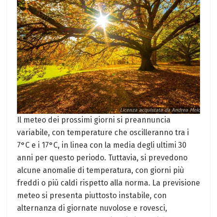
Il ⁢meteo dei prossimi giorni ​si preannuncia
variabile, con temperature⁤ che oscilleranno tra i
7°C e i ⁤17°C, in linea‌ con la media degli ultimi 30
anni per questo periodo. Tuttavia,⁤ si prevedono
alcune anomalie di temperatura, con giorni più
freddi o più caldi rispetto alla norma. La previsione
meteo ⁣si presenta piuttosto instabile, con
‌alternanza di giornate nuvolose e rovesci,