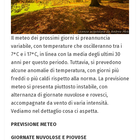
Il ⁢meteo dei prossimi giorni ​si preannuncia
variabile, con temperature⁤ che oscilleranno tra i
7°C e i ⁤17°C, in linea‌ con la media degli ultimi 30
anni per questo periodo. Tuttavia,⁤ si prevedono
alcune anomalie di temperatura, con giorni più
freddi o più caldi rispetto alla norma. La previsione
meteo ⁣si presenta piuttosto instabile, con
‌alternanza di giornate nuvolose e rovesci,
accompagnate da vento di varia intensità.
Vediamo‌ nel dettaglio cosa ci aspetta.
PREVISIONE METEO
GIORNATE ‌NUVOL0SE E PIOV0SE