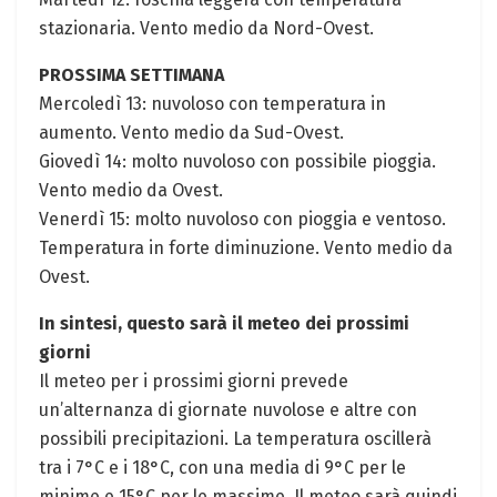
stazionaria. Vento medio ⁣da Nord-Ovest.
PROSSIMA SETTIMANA
Mercoledì 13: nuvoloso con temperatura in
aumento. Vento medio da​ Sud-Ovest.
Giovedì 14: molto​ nuvoloso​ con ⁤possibile‍ pioggia.
Vento​ medio‍ da Ovest.
Venerdì 15: ​molto nuvoloso con pioggia e ventoso.
Temperatura in forte diminuzione. Vento medio ⁤da
Ovest.
In sintesi, questo sarà⁢ il meteo dei prossimi
giorni
Il meteo per i prossimi⁤ giorni prevede
un’alternanza di giornate nuvolose e⁤ altre con
possibili precipitazioni. La temperatura⁣ oscillerà⁣
tra i 7°C e i 18°C, con una media di 9°C per le
minime e 15°C per le massime. Il meteo sarà‌ quindi‍