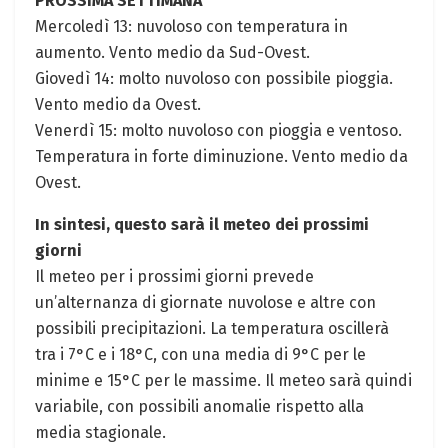
PROSSIMA SETTIMANA
Mercoledì 13: nuvoloso con temperatura in
aumento. Vento medio da​ Sud-Ovest.
Giovedì 14: molto​ nuvoloso​ con ⁤possibile‍ pioggia.
Vento​ medio‍ da Ovest.
Venerdì 15: ​molto nuvoloso con pioggia e ventoso.
Temperatura in forte diminuzione. Vento medio ⁤da
Ovest.
In sintesi, questo sarà⁢ il meteo dei prossimi
giorni
Il meteo per i prossimi⁤ giorni prevede
un’alternanza di giornate nuvolose e⁤ altre con
possibili precipitazioni. La temperatura⁣ oscillerà⁣
tra i 7°C e i 18°C, con una media di 9°C per le
minime e 15°C per le massime. Il meteo sarà‌ quindi‍
variabile, con possibili anomalie rispetto alla
media stagionale.