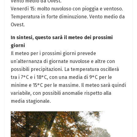
Vento​ medio‍ da Ovest.
Venerdì 15: ​molto nuvoloso con pioggia e ventoso.
Temperatura in forte diminuzione. Vento medio ⁤da
Ovest.
In sintesi, questo sarà⁢ il meteo dei prossimi
giorni
Il meteo per i prossimi⁤ giorni prevede
un’alternanza di giornate nuvolose e⁤ altre con
possibili precipitazioni. La temperatura⁣ oscillerà⁣
tra i 7°C e i 18°C, con una media di 9°C per le
minime e 15°C per le massime. Il meteo sarà‌ quindi‍
variabile, con possibili anomalie rispetto alla
media stagionale.