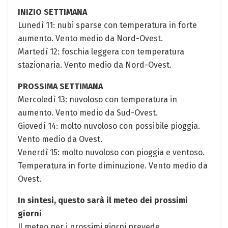
INIZIO SETTIMANA
Lunedì 11: nubi⁤ sparse con temperatura in forte
aumento. Vento medio da Nord-Ovest.
Martedì 12: foschia leggera con temperatura
stazionaria. Vento medio ⁣da Nord-Ovest.
PROSSIMA SETTIMANA
Mercoledì 13: nuvoloso con temperatura in
aumento. Vento medio da​ Sud-Ovest.
Giovedì 14: molto​ nuvoloso​ con ⁤possibile‍ pioggia.
Vento​ medio‍ da Ovest.
Venerdì 15: ​molto nuvoloso con pioggia e ventoso.
Temperatura in forte diminuzione. Vento medio ⁤da
Ovest.
In sintesi, questo sarà⁢ il meteo dei prossimi
giorni
Il meteo per i prossimi⁤ giorni prevede