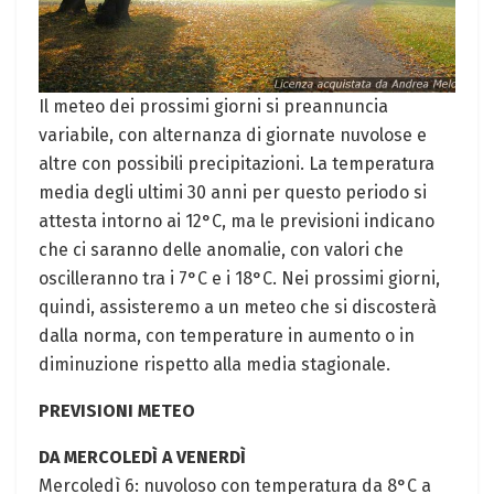
Il meteo dei prossimi giorni si ​preannuncia
variabile, ⁢con‍ alternanza di giornate⁣ nuvolose e
altre con possibili‍ precipitazioni. La temperatura
media ⁢degli ultimi 30 anni per questo periodo ‍si
attesta intorno ai 12°C, ma le previsioni indicano
che ci saranno delle ‍anomalie, con valori che
oscilleranno tra i 7°C e ‌i 18°C. Nei prossimi⁢ giorni,
quindi, assisteremo a un meteo che si discosterà
dalla norma, con temperature in aumento o in
‌diminuzione rispetto alla media stagionale.
PREVISIONI METEO
DA ​MERCOLEDÌ A VENERDÌ
Mercoledì 6: nuvoloso con temperatura da 8°C a