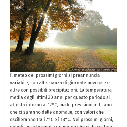
Il meteo dei prossimi giorni si ​preannuncia
variabile, ⁢con‍ alternanza di giornate⁣ nuvolose e
altre con possibili‍ precipitazioni. La temperatura
media ⁢degli ultimi 30 anni per questo periodo ‍si
attesta intorno ai 12°C, ma le previsioni indicano
che ci saranno delle ‍anomalie, con valori che
oscilleranno tra i 7°C e ‌i 18°C. Nei prossimi⁢ giorni,
quindi, assisteremo a un meteo che si discosterà