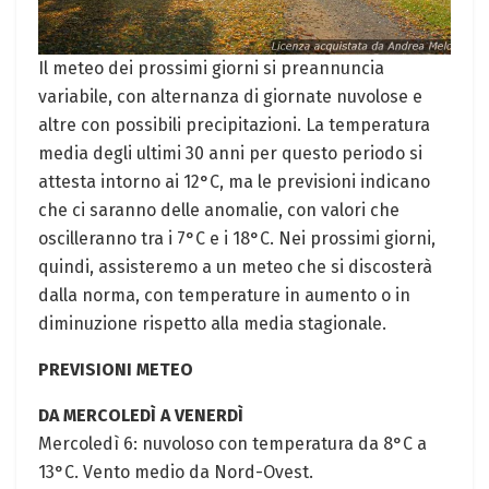
Il meteo dei prossimi giorni si ​preannuncia
variabile, ⁢con‍ alternanza di giornate⁣ nuvolose e
altre con possibili‍ precipitazioni. La temperatura
media ⁢degli ultimi 30 anni per questo periodo ‍si
attesta intorno ai 12°C, ma le previsioni indicano
che ci saranno delle ‍anomalie, con valori che
oscilleranno tra i 7°C e ‌i 18°C. Nei prossimi⁢ giorni,
quindi, assisteremo a un meteo che si discosterà
dalla norma, con temperature in aumento o in
‌diminuzione rispetto alla media stagionale.
PREVISIONI METEO
DA ​MERCOLEDÌ A VENERDÌ
Mercoledì 6: nuvoloso con temperatura da 8°C a
13°C. Vento medio ​da Nord-Ovest.