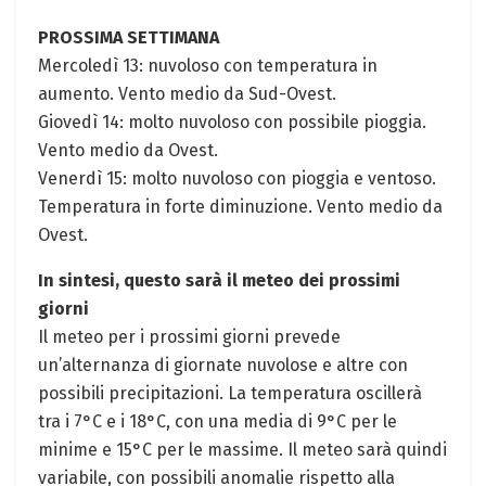
PROSSIMA SETTIMANA
Mercoledì 13: nuvoloso con temperatura in
aumento. Vento medio da​ Sud-Ovest.
Giovedì 14: molto​ nuvoloso​ con ⁤possibile‍ pioggia.
Vento​ medio‍ da Ovest.
Venerdì 15: ​molto nuvoloso con pioggia e ventoso.
Temperatura in forte diminuzione. Vento medio ⁤da
Ovest.
In sintesi, questo sarà⁢ il meteo dei prossimi
giorni
Il meteo per i prossimi⁤ giorni prevede
un’alternanza di giornate nuvolose e⁤ altre con
possibili precipitazioni. La temperatura⁣ oscillerà⁣
tra i 7°C e i 18°C, con una media di 9°C per le
minime e 15°C per le massime. Il meteo sarà‌ quindi‍
variabile, con possibili anomalie rispetto alla