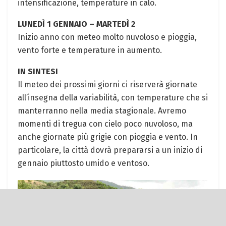
intensificazione,⁣ temperature⁤ in calo.
LUNEDÌ‌ 1 GENNAIO – MARTEDÌ ⁢2
Inizio anno con ​meteo molto ⁤nuvoloso e pioggia,
vento‌ forte e temperature in aumento.
IN SINTESI
Il meteo dei prossimi giorni ci riserverà giornate
all’insegna della variabilità, ⁤con temperature che si
​manterranno nella‍ media stagionale. Avremo
momenti di tregua con cielo poco nuvoloso, ‌ma
anche giornate ⁣più grigie con ⁣pioggia e vento. In
particolare, ⁣la città dovrà⁢ prepararsi a un inizio di
gennaio piuttosto umido e ventoso.