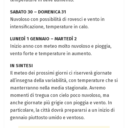
SABATO 30 – DOMENICA 31
Nuvoloso ⁣con possibilità di rovesci e vento in
intensificazione,⁣ temperature⁤ in calo.
LUNEDÌ‌ 1 GENNAIO – MARTEDÌ ⁢2
Inizio anno con ​meteo molto ⁤nuvoloso e pioggia,
vento‌ forte e temperature in aumento.
IN SINTESI
Il meteo dei prossimi giorni ci riserverà giornate
all’insegna della variabilità, ⁤con temperature che si
​manterranno nella‍ media stagionale. Avremo
momenti di tregua con cielo poco nuvoloso, ‌ma
anche giornate ⁣più grigie con ⁣pioggia e vento. In
particolare, ⁣la città dovrà⁢ prepararsi a un inizio di
gennaio piuttosto umido e ventoso.