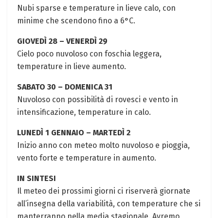
Nubi sparse e temperature in lieve calo, con
‌minime che ​scendono fino a 6°C.⁤
GIOVEDÌ 28 – VENERDÌ 29
Cielo poco nuvoloso con foschia leggera,⁢
temperature in lieve aumento.
SABATO 30 – DOMENICA 31
Nuvoloso ⁣con possibilità di rovesci e vento in
intensificazione,⁣ temperature⁤ in calo.
LUNEDÌ‌ 1 GENNAIO – MARTEDÌ ⁢2
Inizio anno con ​meteo molto ⁤nuvoloso e pioggia,
vento‌ forte e temperature in aumento.
IN SINTESI
Il meteo dei prossimi giorni ci riserverà giornate
all’insegna della variabilità, ⁤con temperature che si
​manterranno nella‍ media stagionale. Avremo