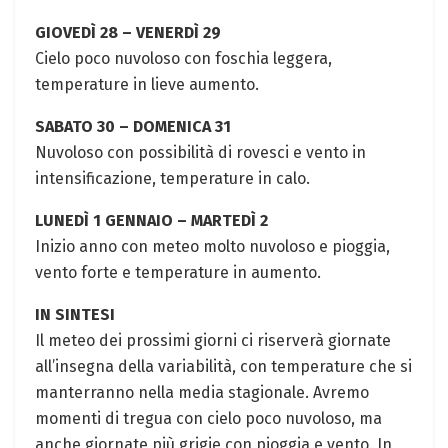
GIOVEDÌ 28 – VENERDÌ 29
Cielo poco nuvoloso con foschia leggera,⁢
temperature in lieve aumento.
SABATO 30 – DOMENICA 31
Nuvoloso ⁣con possibilità di rovesci e vento in
intensificazione,⁣ temperature⁤ in calo.
LUNEDÌ‌ 1 GENNAIO – MARTEDÌ ⁢2
Inizio anno con ​meteo molto ⁤nuvoloso e pioggia,
vento‌ forte e temperature in aumento.
IN SINTESI
Il meteo dei prossimi giorni ci riserverà giornate
all’insegna della variabilità, ⁤con temperature che si
​manterranno nella‍ media stagionale. Avremo
momenti di tregua con cielo poco nuvoloso, ‌ma
anche giornate ⁣più grigie con ⁣pioggia e vento. In