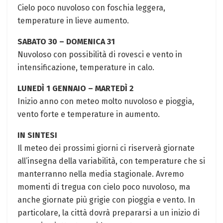
Cielo poco nuvoloso con foschia leggera,⁢
temperature in lieve aumento.
SABATO 30 – DOMENICA 31
Nuvoloso ⁣con possibilità di rovesci e vento in
intensificazione,⁣ temperature⁤ in calo.
LUNEDÌ‌ 1 GENNAIO – MARTEDÌ ⁢2
Inizio anno con ​meteo molto ⁤nuvoloso e pioggia,
vento‌ forte e temperature in aumento.
IN SINTESI
Il meteo dei prossimi giorni ci riserverà giornate
all’insegna della variabilità, ⁤con temperature che si
​manterranno nella‍ media stagionale. Avremo
momenti di tregua con cielo poco nuvoloso, ‌ma
anche giornate ⁣più grigie con ⁣pioggia e vento. In
particolare, ⁣la città dovrà⁢ prepararsi a un inizio di