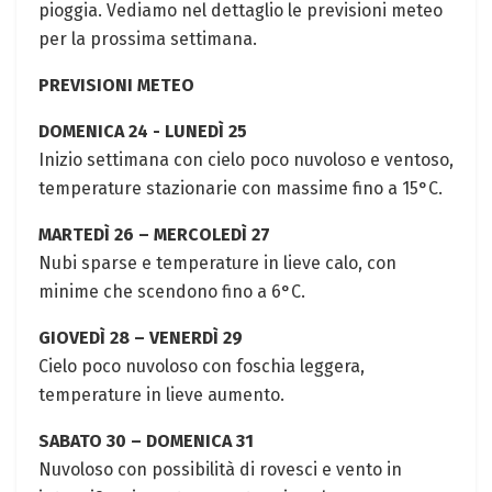
pioggia. Vediamo nel dettaglio ‌le previsioni meteo
per la prossima settimana.
PREVISIONI METEO
DOMENICA‌ 24 ⁢-​ LUNEDÌ 25
Inizio settimana con cielo poco nuvoloso e ventoso,⁣
temperature stazionarie ⁢con massime fino a 15°C.
MARTEDÌ 26 – MERCOLEDÌ 27
Nubi sparse e temperature in lieve calo, con
‌minime che ​scendono fino a 6°C.⁤
GIOVEDÌ 28 – VENERDÌ 29
Cielo poco nuvoloso con foschia leggera,⁢
temperature in lieve aumento.
SABATO 30 – DOMENICA 31
Nuvoloso ⁣con possibilità di rovesci e vento in