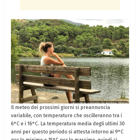
Il meteo dei prossimi giorni si ⁣preannuncia
variabile, con temperature che ⁣oscilleranno⁢ tra i
6°C e i 16°C. La temperatura media degli ultimi 30
anni per questo periodo si attesta ⁣intorno ai ‍9°C
per le minime e 15°C per⁢ le massime, quindi ci​