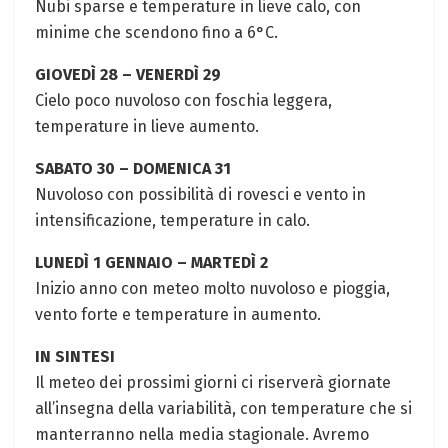
Nubi sparse e temperature in lieve calo, con
‌minime che ​scendono fino a 6°C.⁤
GIOVEDÌ 28 – VENERDÌ 29
Cielo poco nuvoloso con foschia leggera,⁢
temperature in lieve aumento.
SABATO 30 – DOMENICA 31
Nuvoloso ⁣con possibilità di rovesci e vento in
intensificazione,⁣ temperature⁤ in calo.
LUNEDÌ‌ 1 GENNAIO – MARTEDÌ ⁢2
Inizio anno con ​meteo molto ⁤nuvoloso e pioggia,
vento‌ forte e temperature in aumento.
IN SINTESI
Il meteo dei prossimi giorni ci riserverà giornate
all’insegna della variabilità, ⁤con temperature che si
​manterranno nella‍ media stagionale. Avremo