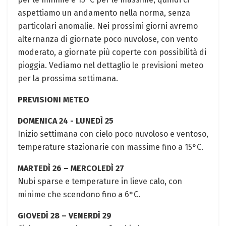
aspettiamo‌ un andamento nella norma, senza
particolari anomalie. Nei prossimi ‍giorni avremo
alternanza di ‌giornate poco nuvolose, con vento
moderato, a⁣ giornate più coperte con⁣ possibilità di
pioggia. Vediamo nel dettaglio ‌le previsioni meteo
per la prossima settimana.
PREVISIONI METEO
DOMENICA‌ 24 ⁢-​ LUNEDÌ 25
Inizio settimana con cielo poco nuvoloso e ventoso,⁣
temperature stazionarie ⁢con massime fino a 15°C.
MARTEDÌ 26 – MERCOLEDÌ 27
Nubi sparse e temperature in lieve calo, con
‌minime che ​scendono fino a 6°C.⁤
GIOVEDÌ 28 – VENERDÌ 29