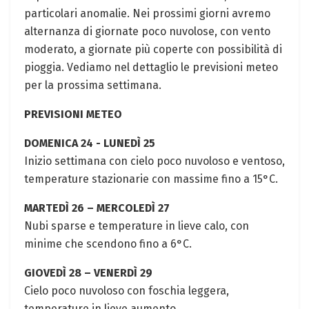
particolari anomalie. Nei prossimi ‍giorni avremo
alternanza di ‌giornate poco nuvolose, con vento
moderato, a⁣ giornate più coperte con⁣ possibilità di
pioggia. Vediamo nel dettaglio ‌le previsioni meteo
per la prossima settimana.
PREVISIONI METEO
DOMENICA‌ 24 ⁢-​ LUNEDÌ 25
Inizio settimana con cielo poco nuvoloso e ventoso,⁣
temperature stazionarie ⁢con massime fino a 15°C.
MARTEDÌ 26 – MERCOLEDÌ 27
Nubi sparse e temperature in lieve calo, con
‌minime che ​scendono fino a 6°C.⁤
GIOVEDÌ 28 – VENERDÌ 29
Cielo poco nuvoloso con foschia leggera,⁢
temperature in lieve aumento.