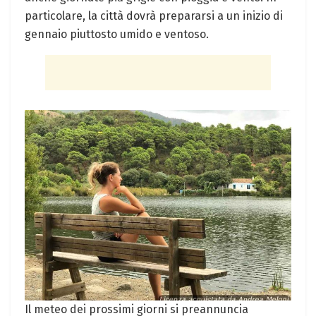
particolare, ⁣la città dovrà⁢ prepararsi a un inizio di
gennaio piuttosto umido e ventoso.
Il meteo dei prossimi giorni si ⁣preannuncia