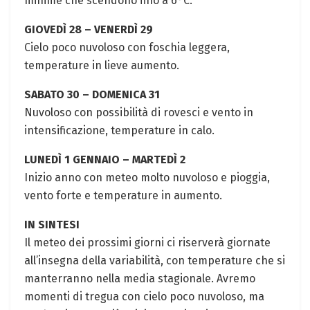
‌minime che ​scendono fino a 6°C.⁤
GIOVEDÌ 28 – VENERDÌ 29
Cielo poco nuvoloso con foschia leggera,⁢
temperature in lieve aumento.
SABATO 30 – DOMENICA 31
Nuvoloso ⁣con possibilità di rovesci e vento in
intensificazione,⁣ temperature⁤ in calo.
LUNEDÌ‌ 1 GENNAIO – MARTEDÌ ⁢2
Inizio anno con ​meteo molto ⁤nuvoloso e pioggia,
vento‌ forte e temperature in aumento.
IN SINTESI
Il meteo dei prossimi giorni ci riserverà giornate
all’insegna della variabilità, ⁤con temperature che si
​manterranno nella‍ media stagionale. Avremo
momenti di tregua con cielo poco nuvoloso, ‌ma