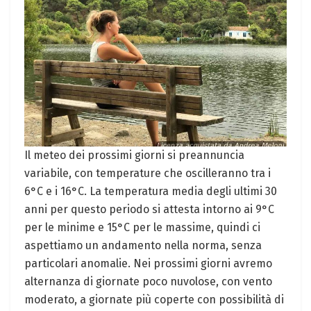
Il meteo dei prossimi giorni si ⁣preannuncia
variabile, con temperature che ⁣oscilleranno⁢ tra i
6°C e i 16°C. La temperatura media degli ultimi 30
anni per questo periodo si attesta ⁣intorno ai ‍9°C
per le minime e 15°C per⁢ le massime, quindi ci​
aspettiamo‌ un andamento nella norma, senza
particolari anomalie. Nei prossimi ‍giorni avremo
alternanza di ‌giornate poco nuvolose, con vento
moderato, a⁣ giornate più coperte con⁣ possibilità di