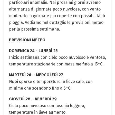
particolari anomalie. Nei prossimi ‍giorni avremo
alternanza di ‌giornate poco nuvolose, con vento
moderato, a⁣ giornate più coperte con⁣ possibilità di
pioggia. Vediamo nel dettaglio ‌le previsioni meteo
per la prossima settimana.
PREVISIONI METEO
DOMENICA‌ 24 ⁢-​ LUNEDÌ 25
Inizio settimana con cielo poco nuvoloso e ventoso,⁣
temperature stazionarie ⁢con massime fino a 15°C.
MARTEDÌ 26 – MERCOLEDÌ 27
Nubi sparse e temperature in lieve calo, con
‌minime che ​scendono fino a 6°C.⁤
GIOVEDÌ 28 – VENERDÌ 29
Cielo poco nuvoloso con foschia leggera,⁢
temperature in lieve aumento.