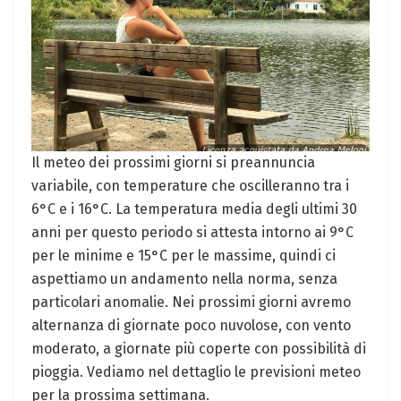
Il meteo dei prossimi giorni si ⁣preannuncia
variabile, con temperature che ⁣oscilleranno⁢ tra i
6°C e i 16°C. La temperatura media degli ultimi 30
anni per questo periodo si attesta ⁣intorno ai ‍9°C
per le minime e 15°C per⁢ le massime, quindi ci​
aspettiamo‌ un andamento nella norma, senza
particolari anomalie. Nei prossimi ‍giorni avremo
alternanza di ‌giornate poco nuvolose, con vento
moderato, a⁣ giornate più coperte con⁣ possibilità di
pioggia. Vediamo nel dettaglio ‌le previsioni meteo
per la prossima settimana.