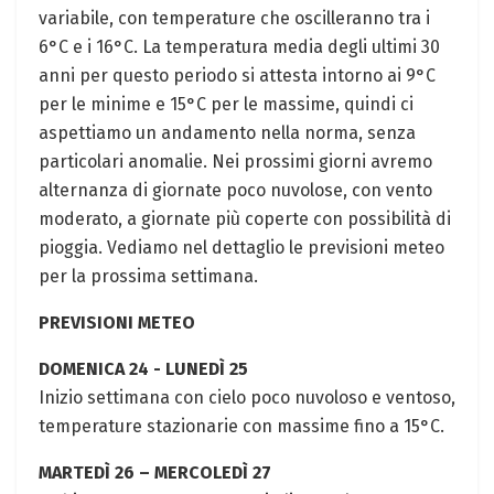
variabile, con temperature che ⁣oscilleranno⁢ tra i
6°C e i 16°C. La temperatura media degli ultimi 30
anni per questo periodo si attesta ⁣intorno ai ‍9°C
per le minime e 15°C per⁢ le massime, quindi ci​
aspettiamo‌ un andamento nella norma, senza
particolari anomalie. Nei prossimi ‍giorni avremo
alternanza di ‌giornate poco nuvolose, con vento
moderato, a⁣ giornate più coperte con⁣ possibilità di
pioggia. Vediamo nel dettaglio ‌le previsioni meteo
per la prossima settimana.
PREVISIONI METEO
DOMENICA‌ 24 ⁢-​ LUNEDÌ 25
Inizio settimana con cielo poco nuvoloso e ventoso,⁣
temperature stazionarie ⁢con massime fino a 15°C.
MARTEDÌ 26 – MERCOLEDÌ 27