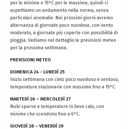
per le minime e 15°C per⁢ le massime, quindi ci​
aspettiamo‌ un andamento nella norma, senza
particolari anomalie. Nei prossimi ‍giorni avremo
alternanza di ‌giornate poco nuvolose, con vento
moderato, a⁣ giornate più coperte con⁣ possibilità di
pioggia. Vediamo nel dettaglio ‌le previsioni meteo
per la prossima settimana.
PREVISIONI METEO
DOMENICA‌ 24 ⁢-​ LUNEDÌ 25
Inizio settimana con cielo poco nuvoloso e ventoso,⁣
temperature stazionarie ⁢con massime fino a 15°C.
MARTEDÌ 26 – MERCOLEDÌ 27
Nubi sparse e temperature in lieve calo, con
‌minime che ​scendono fino a 6°C.⁤
GIOVEDÌ 28 – VENERDÌ 29