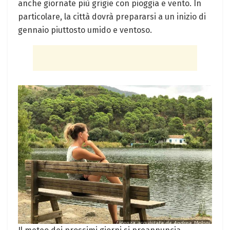
anche giornate ⁣più grigie con ⁣pioggia e vento. In
particolare, ⁣la città dovrà⁢ prepararsi a un inizio di
gennaio piuttosto umido e ventoso.