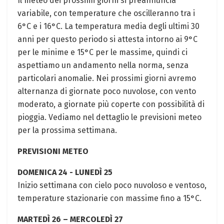
Il meteo dei prossimi giorni si ⁣preannuncia
variabile, con temperature che ⁣oscilleranno⁢ tra i
6°C e i 16°C. La temperatura media degli ultimi 30
anni per questo periodo si attesta ⁣intorno ai ‍9°C
per le minime e 15°C per⁢ le massime, quindi ci​
aspettiamo‌ un andamento nella norma, senza
particolari anomalie. Nei prossimi ‍giorni avremo
alternanza di ‌giornate poco nuvolose, con vento
moderato, a⁣ giornate più coperte con⁣ possibilità di
pioggia. Vediamo nel dettaglio ‌le previsioni meteo
per la prossima settimana.
PREVISIONI METEO
DOMENICA‌ 24 ⁢-​ LUNEDÌ 25
Inizio settimana con cielo poco nuvoloso e ventoso,⁣
temperature stazionarie ⁢con massime fino a 15°C.
MARTEDÌ 26 – MERCOLEDÌ 27