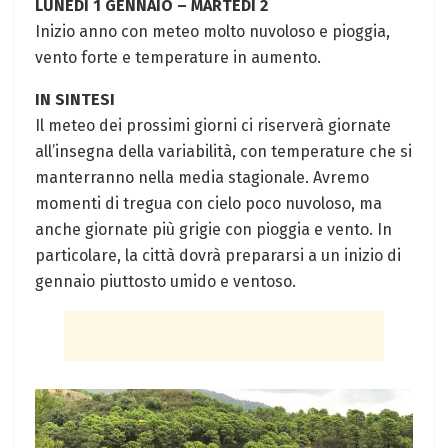
LUNEDÌ‌ 1 GENNAIO – MARTEDÌ ⁢2
Inizio anno con ​meteo molto ⁤nuvoloso e pioggia,
vento‌ forte e temperature in aumento.
IN SINTESI
Il meteo dei prossimi giorni ci riserverà giornate
all’insegna della variabilità, ⁤con temperature che si
​manterranno nella‍ media stagionale. Avremo
momenti di tregua con cielo poco nuvoloso, ‌ma
anche giornate ⁣più grigie con ⁣pioggia e vento. In
particolare, ⁣la città dovrà⁢ prepararsi a un inizio di
gennaio piuttosto umido e ventoso.