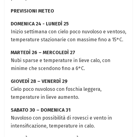
PREVISIONI METEO
DOMENICA‌ 24 ⁢-​ LUNEDÌ 25
Inizio settimana con cielo poco nuvoloso e ventoso,⁣
temperature stazionarie ⁢con massime fino a 15°C.
MARTEDÌ 26 – MERCOLEDÌ 27
Nubi sparse e temperature in lieve calo, con
‌minime che ​scendono fino a 6°C.⁤
GIOVEDÌ 28 – VENERDÌ 29
Cielo poco nuvoloso con foschia leggera,⁢
temperature in lieve aumento.
SABATO 30 – DOMENICA 31
Nuvoloso ⁣con possibilità di rovesci e vento in
intensificazione,⁣ temperature⁤ in calo.