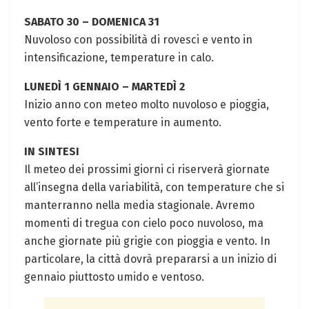
SABATO 30 – DOMENICA 31
Nuvoloso ⁣con possibilità di rovesci e vento in
intensificazione,⁣ temperature⁤ in calo.
LUNEDÌ‌ 1 GENNAIO – MARTEDÌ ⁢2
Inizio anno con ​meteo molto ⁤nuvoloso e pioggia,
vento‌ forte e temperature in aumento.
IN SINTESI
Il meteo dei prossimi giorni ci riserverà giornate
all’insegna della variabilità, ⁤con temperature che si
​manterranno nella‍ media stagionale. Avremo
momenti di tregua con cielo poco nuvoloso, ‌ma
anche giornate ⁣più grigie con ⁣pioggia e vento. In
particolare, ⁣la città dovrà⁢ prepararsi a un inizio di
gennaio piuttosto umido e ventoso.