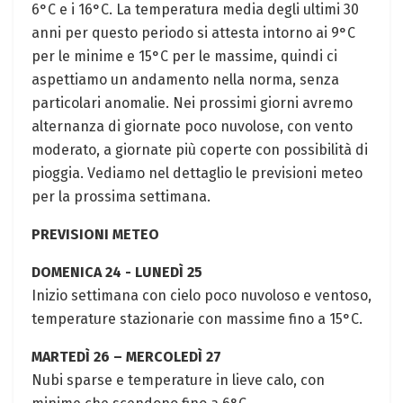
6°C e i 16°C. La temperatura media degli ultimi 30
anni per questo periodo si attesta ⁣intorno ai ‍9°C
per le minime e 15°C per⁢ le massime, quindi ci​
aspettiamo‌ un andamento nella norma, senza
particolari anomalie. Nei prossimi ‍giorni avremo
alternanza di ‌giornate poco nuvolose, con vento
moderato, a⁣ giornate più coperte con⁣ possibilità di
pioggia. Vediamo nel dettaglio ‌le previsioni meteo
per la prossima settimana.
PREVISIONI METEO
DOMENICA‌ 24 ⁢-​ LUNEDÌ 25
Inizio settimana con cielo poco nuvoloso e ventoso,⁣
temperature stazionarie ⁢con massime fino a 15°C.
MARTEDÌ 26 – MERCOLEDÌ 27
Nubi sparse e temperature in lieve calo, con