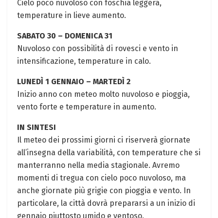
Cielo poco nuvoloso con foschia leggera,⁢
temperature in lieve aumento.
SABATO 30 – DOMENICA 31
Nuvoloso ⁣con possibilità di rovesci e vento in
intensificazione,⁣ temperature⁤ in calo.
LUNEDÌ‌ 1 GENNAIO – MARTEDÌ ⁢2
Inizio anno con ​meteo molto ⁤nuvoloso e pioggia,
vento‌ forte e temperature in aumento.
IN SINTESI
Il meteo dei prossimi giorni ci riserverà giornate
all’insegna della variabilità, ⁤con temperature che si
​manterranno nella‍ media stagionale. Avremo
momenti di tregua con cielo poco nuvoloso, ‌ma
anche giornate ⁣più grigie con ⁣pioggia e vento. In
particolare, ⁣la città dovrà⁢ prepararsi a un inizio di
gennaio piuttosto umido e ventoso.