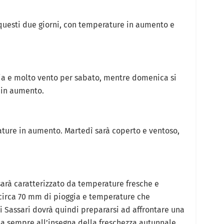
 questi due giorni, con temperature in aumento e
ia e molto vento per sabato, mentre domenica si
 in aumento.
ture in aumento. Martedì sarà coperto e ventoso,
 sarà caratterizzato da temperature fresche e
 circa 70 mm di pioggia e temperature che
 di Sassari dovrà quindi prepararsi ad affrontare una
a sempre all’insegna della freschezza autunnale.