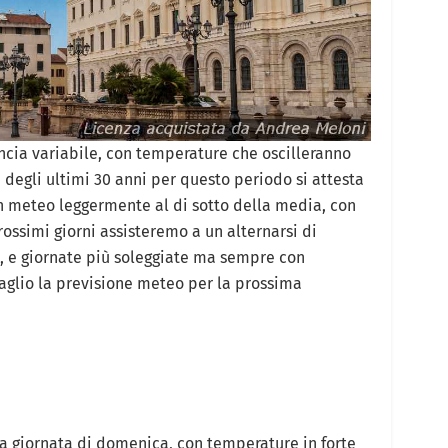
ncia variabile, con temperature che oscilleranno
 degli ultimi 30 anni per questo periodo si attesta
un meteo leggermente al di sotto della media, con
ossimi giorni assisteremo a un alternarsi di
i, e giornate più soleggiate ma sempre con
aglio la previsione meteo per la prossima
la giornata di domenica, con temperature in forte