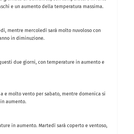
vaschi e un aumento della temperatura massima.
edì, mentre mercoledì sarà molto nuvoloso con
ranno in diminuzione.
 questi due giorni, con temperature in aumento e
ia e molto vento per sabato, mentre domenica si
 in aumento.
ture in aumento. Martedì sarà coperto e ventoso,