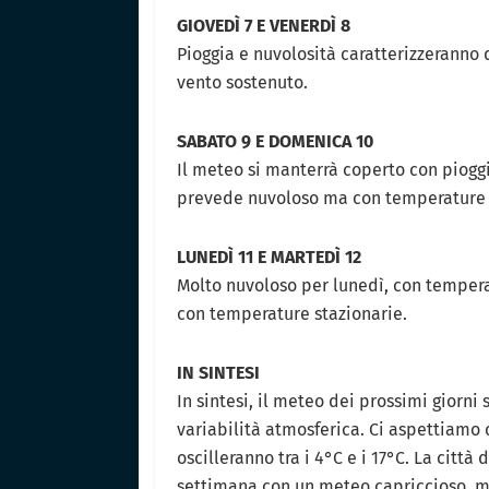
GIOVEDÌ 7 E VENERDÌ 8
Pioggia e nuvolosità caratterizzeranno
vento sostenuto.
SABATO 9 E DOMENICA 10
Il meteo si manterrà coperto con piogg
prevede nuvoloso ma con temperature
LUNEDÌ 11 E MARTEDÌ 12
Molto nuvoloso per lunedì, con tempera
con temperature stazionarie.
IN SINTESI
In sintesi, il meteo dei prossimi giorni
variabilità atmosferica. Ci aspettiamo
oscilleranno tra i 4°C e i 17°C. La città
settimana con un meteo capriccioso, m