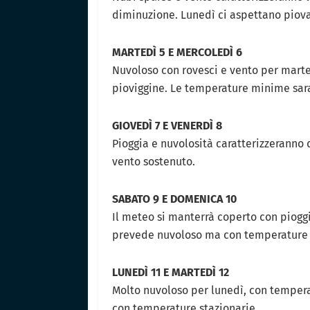
diminuzione. Lunedì ci aspettano pio
MARTEDÌ 5 E MERCOLEDÌ 6
Nuvoloso con rovesci e vento per mart
pioviggine. Le temperature minime sa
GIOVEDÌ 7 E VENERDÌ 8
Pioggia e nuvolosità caratterizzeranno
vento sostenuto.
SABATO 9 E DOMENICA 10
Il meteo si manterrà coperto con piogg
prevede nuvoloso ma con temperature
LUNEDÌ 11 E MARTEDÌ 12
Molto nuvoloso per lunedì, con tempera
con temperature stazionarie.