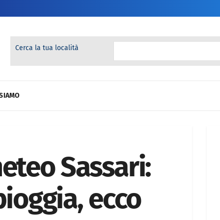
Cerca la tua località
 SIAMO
eteo Sassari:
pioggia, ecco