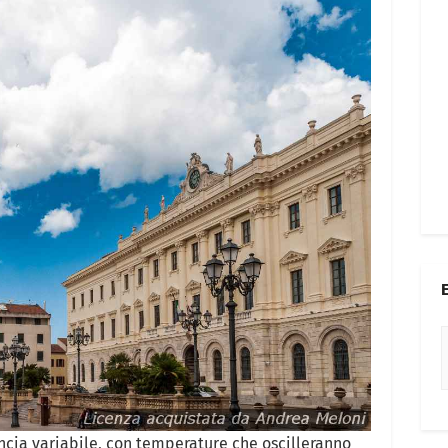
ncia variabile, con temperature che oscilleranno