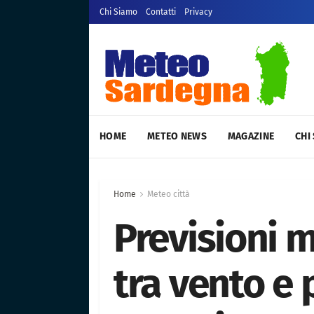
Chi Siamo
Contatti
Privacy
HOME
METEO NEWS
MAGAZINE
CHI
Home
Meteo città
Previsioni m
tra vento e 