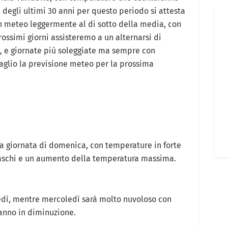
 degli ultimi 30 anni per questo periodo si attesta
un meteo leggermente al di sotto della media, con
ossimi giorni assisteremo a un alternarsi di
i, e giornate più soleggiate ma sempre con
aglio la previsione meteo per la prossima
la giornata di domenica, con temperature in forte
vaschi e un aumento della temperatura massima.
edì, mentre mercoledì sarà molto nuvoloso con
ranno in diminuzione.