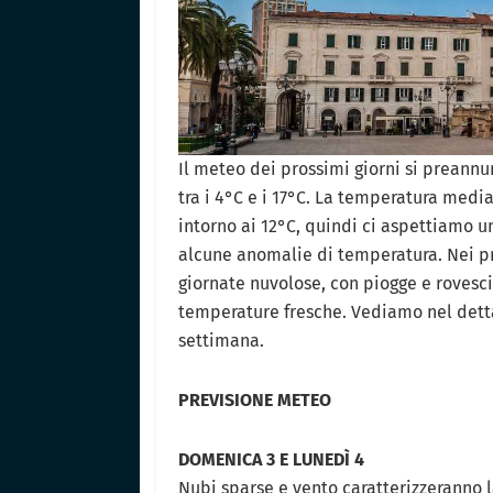
Il meteo dei prossimi giorni si preannu
tra i 4°C e i 17°C. La temperatura media
intorno ai 12°C, quindi ci aspettiamo 
alcune anomalie di temperatura. Nei pr
giornate nuvolose, con piogge e rovesc
temperature fresche. Vediamo nel dett
settimana.
PREVISIONE METEO
DOMENICA 3 E LUNEDÌ 4
Nubi sparse e vento caratterizzeranno 