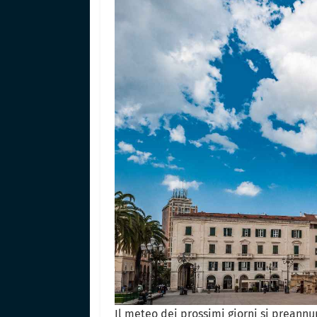
Il meteo dei prossimi giorni si preannu