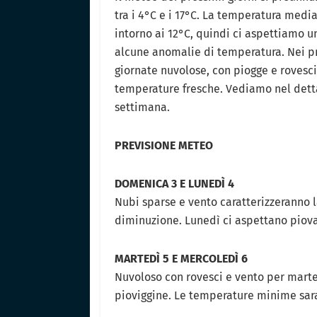
tra i 4°C e i 17°C. La temperatura media
intorno ai 12°C, quindi ci aspettiamo 
alcune anomalie di temperatura. Nei pr
giornate nuvolose, con piogge e rovesc
temperature fresche. Vediamo nel dett
settimana.
PREVISIONE METEO
DOMENICA 3 E LUNEDÌ 4
Nubi sparse e vento caratterizzeranno 
diminuzione. Lunedì ci aspettano pio
MARTEDÌ 5 E MERCOLEDÌ 6
Nuvoloso con rovesci e vento per mart
pioviggine. Le temperature minime sa