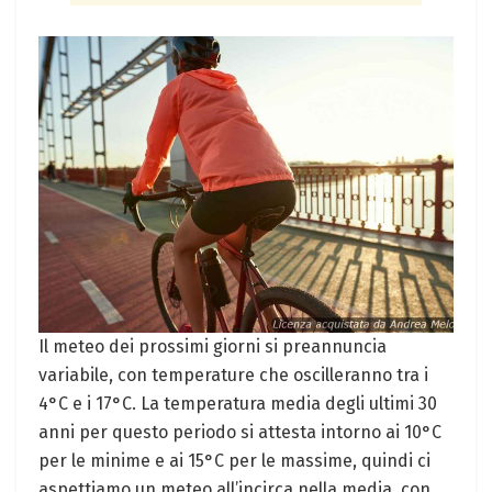
Il meteo dei prossimi giorni si preannuncia
variabile, con temperature che oscilleranno tra i
4°C e i 17°C. La temperatura media degli ultimi 30
anni per questo periodo si attesta intorno ai 10°C
per le minime e ai 15°C per le massime, quindi ci
aspettiamo un meteo all’incirca nella media, con