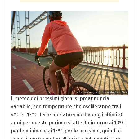
Il meteo dei prossimi giorni si preannuncia
variabile, con temperature che oscilleranno tra i
4°C e i 17°C. La temperatura media degli ultimi 30
anni per questo periodo si attesta intorno ai 10°C
per le minime e ai 15°C per le massime, quindi ci
aspettiamo un meteo all’incirca nella media, con