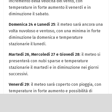
incremento della velocità del vento, con
temperature in forte aumento il venerdì e in
diminuzione il sabato.
Domenica 24 e Lunedì 25
: il meteo sarà ancora una
volta nuvoloso e ventoso, con una minima in forte
diminuzione la domenica e temperature
stazionarie il lunedì.
Martedì 26, Mercoledì 27 e Giovedì 28
: il meteo si
presenterà con nubi sparse e temperature
stazionarie il martedì e in diminuzione nei giorni
successivi.
Venerdì 29
: il meteo sarà coperto con pioggia, con
temperature in forte aumento e possibilità di
precipitazioni al 90%.
IN SINTESI, QUESTO SARÀ IL METEO DEI PROSSIMI