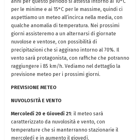
anni per questo periodo si attesta intorno ai 10°C
per le minime e ai 15°C per le massime, quindi ci
aspettiamo un meteo all’incirca nella media, con
qualche anomalia di temperatura. Nei prossimi
giorni assisteremo a un alternarsi di giornate
nuvolose e ventose, con possibilità di
precipitazioni che si aggirano intorno al 70%. Il
vento sarà protagonista, con raffiche che potranno
raggiungere i 85 km/h. Vediamo nel dettaglio la
previsione meteo per i prossimi giorni.
PREVISIONE METEO
NUVOLOSITÀ E VENTO
Mercoledì 20 e Giovedì 21
: il meteo sarà
caratterizzato da nuvolosità e vento, con
temperature che si manterranno stazionarie il
mercoledì e in aumento il giovedì.