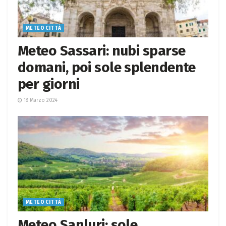
METEO CITTÀ
Meteo Sassari: nubi sparse
domani, poi sole splendente
per giorni
18 Marzo 2024
METEO CITTÀ
Meteo Sanluri: sole