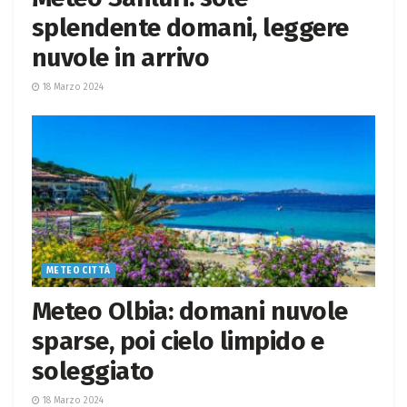
splendente domani, leggere
nuvole in arrivo
18 Marzo 2024
METEO CITTÀ
Meteo Olbia: domani nuvole
sparse, poi cielo limpido e
soleggiato
18 Marzo 2024