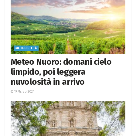
METEO CITTÀ
Meteo Nuoro: domani cielo
limpido, poi leggera
nuvolosità in arrivo
19 Marzo 2024