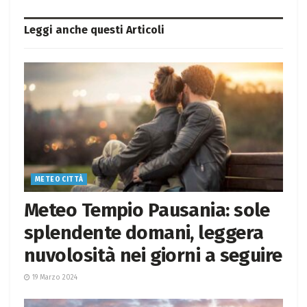
Leggi anche questi
Articoli
METEO CITTÀ
Meteo Tempio Pausania: sole
splendente domani, leggera
nuvolosità nei giorni a seguire
19 Marzo 2024