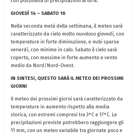
con possibilità di precipitazioni al 60%.
GIOVEDÌ 14 – SABATO 16
Nella seconda metà della settimana, il meteo sarà
caratterizzato da cielo molto nuvoloso giovedì, con
temperature in forte diminuzione, e nubi sparse
venerdì, con minime in calo. Sabato il cielo sarà
coperto, con massime in forte aumento e vento
medio da Nord/Nord-Ovest.
IN SINTESI, QUESTO SARÀ IL METEO DEI PROSSIMI
GIORNI
Il meteo dei prossimi giorni sarà caratterizzato da
temperature in aumento rispetto alla media
storica, con estremi compresi tra 3°C e 17°C. Le
precipitazioni previste potrebbero raggiungere gli
11 mm, con un meteo variabile tra giornate poco e