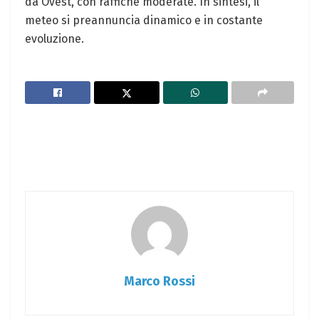
da Ovest, con raffiche moderate. In sintesi, il
meteo si preannuncia dinamico e in costante
evoluzione.
Marco Rossi