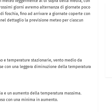
un meteo leggermente al di sopra della media, con
ossimi giorni avremo alternanza di giornate poco
di foschia, fino ad arrivare a giornate coperte con
 nel dettaglio la previsione meteo per ciascun
so e temperature stazionarie, vento medio da
rse con una leggera diminuzione della temperatura
hia e un aumento della temperatura massima.
oloso con una minima in aumento.