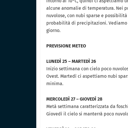
intorno ai 10°C, quindi ci aspettiamo 
alcune anomalie di temperatura. Nei pr
nuvolose, con nubi sparse e possibilità 
probabilità di precipitazioni. Vediamo
giorno.
PREVISIONE METEO
LUNEDÌ 25 – MARTEDÌ 26
Inizio settimana con cielo poco nuvolo
Ovest. Martedì ci aspettiamo nubi spa
minima.
MERCOLEDÌ 27 – GIOVEDÌ 28
Metà settimana caratterizzata da fosc
Giovedì il cielo si manterrà poco nuv