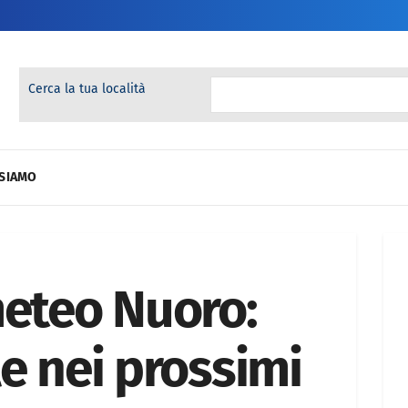
Cerca la tua località
 SIAMO
meteo Nuoro:
e nei prossimi