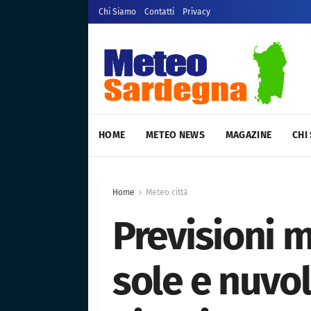
Chi Siamo
Contatti
Privacy
HOME
METEO NEWS
MAGAZINE
CHI
Home
Meteo città
Previsioni 
sole e nuvol