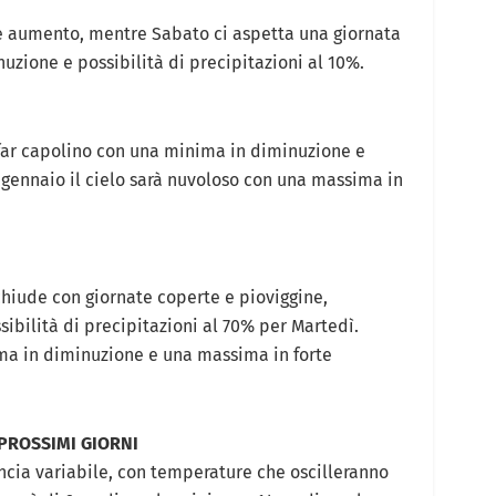
te aumento, mentre Sabato ci aspetta una giornata
uzione e possibilità di precipitazioni al 10%.
far capolino con una minima in diminuzione e
 gennaio il cielo sarà nuvoloso con una massima in
hiude con giornate coperte e pioviggine,
ibilità di precipitazioni al 70% per Martedì.
ma in diminuzione e una massima in forte
 PROSSIMI GIORNI
ncia variabile, con temperature che oscilleranno