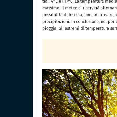
tra i 4°C e i 17°C. La temperatura media
massime. Il meteo ci riserverà alternan
possibilità di foschia, fino ad arrivare
precipitazioni. In conclusione, nel pe
pioggia. Gli estremi di temperatura saran