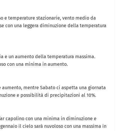
so e temperature stazionarie, vento medio da
rse con una leggera diminuzione della temperatura
hia e un aumento della temperatura massima.
oloso con una minima in aumento.
te aumento, mentre Sabato ci aspetta una giornata
uzione e possibilità di precipitazioni al 10%.
far capolino con una minima in diminuzione e
 gennaio il cielo sarà nuvoloso con una massima in