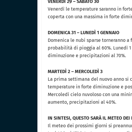
VENERDÌ 29 – SABATO 30
Venerdì le temperature saranno in for
coperta con una massima in forte dimin
DOMENICA 31 – LUNEDÌ 1 GENNAIO
Domenica le nubi sparse torneranno a 
probabilità di pioggia al 60%. Lunedì 1
diminuzione e precipitazioni al 70%.
MARTEDÌ 2 – MERCOLEDÌ 3
La prima settimana del nuovo anno si c
temperature in forte diminuzione e poss
Mercoledì cielo nuvoloso con una mini
aumento, precipitazioni al 40%.
IN SINTESI, QUESTO SARÀ IL METEO DEI
Il meteo dei prossimi giorni si preannu