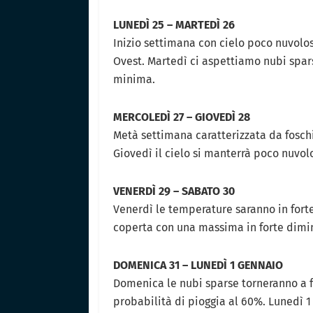
LUNEDÌ 25 – MARTEDÌ 26
Inizio settimana con cielo poco nuvolo
Ovest. Martedì ci aspettiamo nubi spa
minima.
MERCOLEDÌ 27 – GIOVEDÌ 28
Metà settimana caratterizzata da fosc
Giovedì il cielo si manterrà poco nuv
VENERDÌ 29 – SABATO 30
Venerdì le temperature saranno in for
coperta con una massima in forte dimin
DOMENICA 31 – LUNEDÌ 1 GENNAIO
Domenica le nubi sparse torneranno a 
probabilità di pioggia al 60%. Lunedì 1