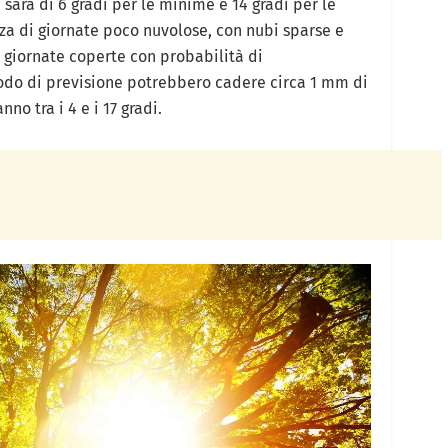
 sarà di 6 gradi per le minime e 14 gradi per le
za di giornate poco nuvolose, con nubi sparse e
 a giornate coperte con probabilità di
riodo di previsione potrebbero cadere circa 1 mm di
no tra i 4 e i 17 gradi.