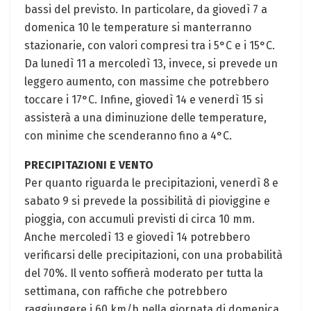
bassi del previsto. In particolare, da giovedì 7 a
domenica 10 le temperature si manterranno
stazionarie, con valori compresi tra i 5°C e i 15°C.
Da lunedì 11 a mercoledì 13, invece, si prevede un
leggero aumento, con massime che potrebbero
toccare i 17°C. Infine, giovedì 14 e venerdì 15 si
assisterà a una diminuzione delle temperature,
con minime che scenderanno fino a 4°C.
PRECIPITAZIONI E VENTO
Per quanto riguarda le precipitazioni, venerdì 8 e
sabato 9 si prevede la possibilità di pioviggine e
pioggia, con accumuli previsti di circa 10 mm.
Anche mercoledì 13 e giovedì 14 potrebbero
verificarsi delle precipitazioni, con una probabilità
del 70%. Il vento soffierà moderato per tutta la
settimana, con raffiche che potrebbero
raggiungere i 60 km/h nella giornata di domenica