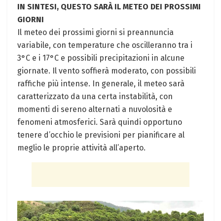
IN SINTESI, QUESTO SARÀ IL METEO DEI PROSSIMI
GIORNI
Il meteo dei prossimi giorni si preannuncia
variabile, con temperature che oscilleranno tra i
3°C e i 17°C e possibili precipitazioni in alcune
giornate. Il vento soffierà moderato, con possibili
raffiche più intense. In generale, il meteo sarà
caratterizzato da una certa instabilità, con
momenti di sereno alternati a nuvolosità e
fenomeni atmosferici. Sarà quindi opportuno
tenere d’occhio le previsioni per pianificare al
meglio le proprie attività all’aperto.