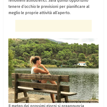
fenomeni atmosferici. Sarà quindi opportuno
tenere d’occhio le previsioni per pianificare al
meglio le proprie attività all’aperto.
Il meteo dei prossimi giorni si preannuncia