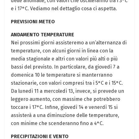
delle anomalie, con valori che oscilleranno tra i 3°C
e i 17°C. Vediamo nel dettaglio cosa ci aspetta.
PREVISIONI METEO
ANDAMENTO TEMPERATURE
Nei prossimi giorni assisteremo a un’alternanza di
temperature, con alcuni giorni in linea con la
media stagionale e altri con valori più alti o più
bassi del previsto. In particolare, da giovedì 7 a
domenica 10 le temperature si manterranno
stazionarie, con valori compresi tra i 5°C e i 15°C.
Da lunedì 11 a mercoledì 13, invece, si prevede un
leggero aumento, con massime che potrebbero
toccare i 17°C. Infine, giovedì 14 e venerdì 15 si
assisterà a una diminuzione delle temperature,
con minime che scenderanno fino a 4°C.
PRECIPITAZIONI E VENTO