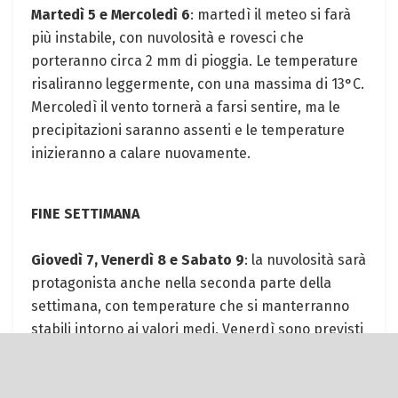
Martedì 5 e Mercoledì 6
: martedì il meteo si farà
più instabile, con nuvolosità e rovesci che
porteranno circa 2 mm di pioggia. Le temperature
risaliranno leggermente, con una massima di 13°C.
Mercoledì il vento tornerà a farsi sentire, ma le
precipitazioni saranno assenti e le temperature
inizieranno a calare nuovamente.
FINE SETTIMANA
Giovedì 7, Venerdì 8 e Sabato 9
: la nuvolosità sarà
protagonista anche nella seconda parte della
settimana, con temperature che si manterranno
stabili intorno ai valori medi. Venerdì sono previsti
rovesci più intensi, con 8 mm di pioggia attesi. Il
vento sarà presente, ma non troppo forte.