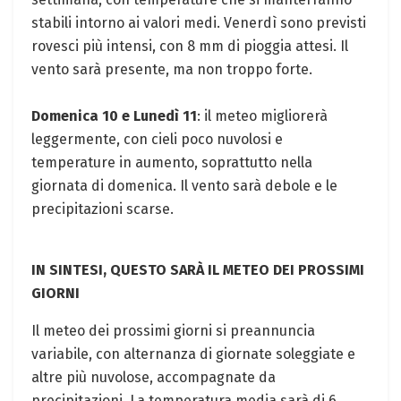
stabili intorno ai valori medi. Venerdì sono previsti
rovesci più intensi, con 8 mm di pioggia attesi. Il
vento sarà presente, ma non troppo forte.
Domenica 10 e Lunedì 11
: il meteo migliorerà
leggermente, con cieli poco nuvolosi e
temperature in aumento, soprattutto nella
giornata di domenica. Il vento sarà debole e le
precipitazioni scarse.
IN SINTESI, QUESTO SARÀ IL METEO DEI PROSSIMI
GIORNI
Il meteo dei prossimi giorni si preannuncia
variabile, con alternanza di giornate soleggiate e
altre più nuvolose, accompagnate da
precipitazioni. La temperatura media sarà di 6