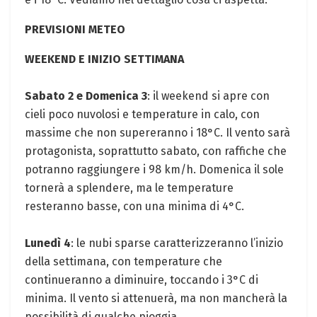
PREVISIONI METEO
WEEKEND E INIZIO SETTIMANA
Sabato 2 e Domenica 3
: il weekend si apre con
cieli poco nuvolosi e temperature in calo, con
massime che non supereranno i 18°C. Il vento sarà
protagonista, soprattutto sabato, con raffiche che
potranno raggiungere i 98 km/h. Domenica il sole
tornerà a splendere, ma le temperature
resteranno basse, con una minima di 4°C.
Lunedì 4
: le nubi sparse caratterizzeranno l’inizio
della settimana, con temperature che
continueranno a diminuire, toccando i 3°C di
minima. Il vento si attenuerà, ma non mancherà la
possibilità di qualche pioggia.