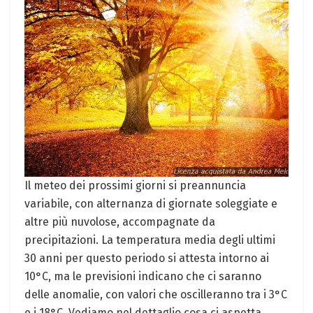
Il meteo dei prossimi giorni si preannuncia
variabile, con alternanza di giornate soleggiate e
altre più nuvolose, accompagnate da
precipitazioni. La temperatura media degli ultimi
30 anni per questo periodo si attesta intorno ai
10°C, ma le previsioni indicano che ci saranno
delle anomalie, con valori che oscilleranno tra i 3°C
e i 18°C. Vediamo nel dettaglio cosa ci aspetta.