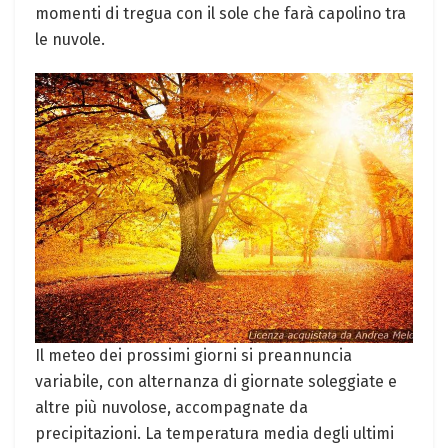
momenti di tregua con il sole che farà capolino tra
le nuvole.
Il meteo dei prossimi giorni si preannuncia
variabile, con alternanza di giornate soleggiate e
altre più nuvolose, accompagnate da
precipitazioni. La temperatura media degli ultimi