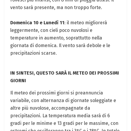
vento sarà presente, ma non troppo forte.
Domenica 10 e Lunedì 11
: il meteo migliorerà
leggermente, con cieli poco nuvolosi e
temperature in aumento, soprattutto nella
giornata di domenica. Il vento sarà debole e le
precipitazioni scarse.
IN SINTESI, QUESTO SARÀ IL METEO DEI PROSSIMI
GIORNI
Il meteo dei prossimi giorni si preannuncia
variabile, con alternanza di giornate soleggiate e
altre più nuvolose, accompagnate da
precipitazioni. La temperatura media sarà di 6
gradi per le minime e 13 gradi per le massime, con
estremi che oscilleranno tra i 3°C e i 18°C. In totale,