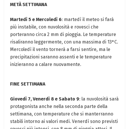
METÀ SETTIMANA
Martedì 5 e Mercoledì 6
: martedì il meteo si farà
più instabile, con nuvolosità e rovesci che
porteranno circa 2 mm di pioggia. Le temperature
risaliranno leggermente, con una massima di 13°C.
Mercoledì il vento tornerà a farsi sentire, ma le
precipitazioni saranno assenti e le temperature
inizieranno a calare nuovamente.
FINE SETTIMANA
Giovedì 7, Venerdì 8 e Sabato 9
: la nuvolosità sarà
protagonista anche nella seconda parte della
settimana, con temperature che si manterranno
stabili intorno ai valori medi. Venerdì sono previsti
rovesci più intensi, con 8 mm di pioggia attesi. Il