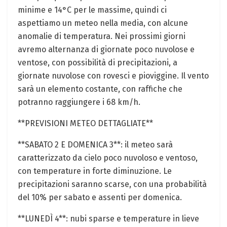
minime e 14°C per ⁢le massime, quindi ci
aspettiamo un meteo nella media, con alcune
anomalie di temperatura. Nei prossimi giorni
avremo alternanza⁣ di ⁣giornate poco nuvolose e
ventose, con possibilità di precipitazioni, a
giornate nuvolose con rovesci e pioviggine. Il vento
sarà un ​elemento costante,⁢ con raffiche che
potranno raggiungere‍ i 68 km/h.
**PREVISIONI METEO DETTAGLIATE**
**SABATO 2 E DOMENICA 3**: il meteo sarà
caratterizzato da cielo⁣ poco ⁣nuvoloso e ⁣ventoso,
con temperature in forte diminuzione. Le ​
precipitazioni saranno scarse, con una probabilità
del 10% per sabato e assenti per domenica.
**LUNEDÌ 4**: nubi sparse e ‍temperature in lieve