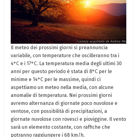
Il‌ meteo dei​ prossimi giorni si preannuncia
variabile, con temperature che oscilleranno tra i
4°C e i 17°C. La temperatura media degli ultimi 30
anni per questo periodo è stata di 8°C per⁤ le
minime e 14°C per ⁢le massime, quindi ci
aspettiamo un meteo nella media, con alcune
anomalie di temperatura. Nei prossimi giorni
avremo alternanza⁣ di ⁣giornate poco nuvolose e
ventose, con possibilità di precipitazioni, a
giornate nuvolose con rovesci e pioviggine. Il vento
sarà un ​elemento costante,⁢ con raffiche che
potranno raggiungere‍ i 68 km/h.