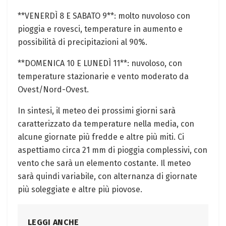
**VENERDÌ 8 E SABATO 9**: molto nuvoloso con⁢
pioggia e⁤ rovesci, temperature in aumento​ e
possibilità di precipitazioni al 90%.
**DOMENICA 10 E LUNEDÌ 11**: nuvoloso, con
⁣temperature stazionarie e vento ​moderato⁤ da
Ovest/Nord-Ovest.
In sintesi, il meteo dei prossimi giorni sarà
caratterizzato da temperature⁢ nella media, con
alcune giornate più fredde e altre più miti. Ci
aspettiamo⁤ circa 21 mm di pioggia complessivi, con
vento che ⁤sarà un elemento costante. Il meteo
sarà quindi variabile,‍ con alternanza ⁢di giornate
più soleggiate e altre più piovose.
LEGGI ANCHE