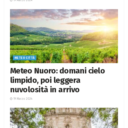
19 Marzo 2024
METEO CITTÀ
Meteo Nuoro: domani cielo
limpido, poi leggera
nuvolosità in arrivo
19 Marzo 2024