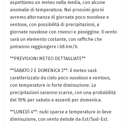
aspettiamo un meteo nella media, con alcune
anomalie di temperatura. Nei prossimi giorni
avremo alternanza⁣ di ⁣giornate poco nuvolose e
ventose, con possibilità di precipitazioni, a
giornate nuvolose con rovesci e pioviggine. Il vento
sarà un ​elemento costante,⁢ con raffiche che
potranno raggiungere‍ i 68 km/h.
**PREVISIONI METEO DETTAGLIATE**
**SABATO 2 E DOMENICA 3**: il meteo sarà
caratterizzato da cielo⁣ poco ⁣nuvoloso e ⁣ventoso,
con temperature in forte diminuzione. Le ​
precipitazioni saranno scarse, con una probabilità
del 10% per sabato e assenti per domenica.
**LUNEDÌ 4**: nubi sparse e ‍temperature in lieve
diminuzione, con vento debole da Est/Sud-Est.