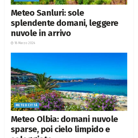
Meteo Sanluri: sole
splendente domani, leggere
nuvole in arrivo
18 Marzo 2024
METEO CITTÀ
Meteo Olbia: domani nuvole
sparse, poi cielo limpido e