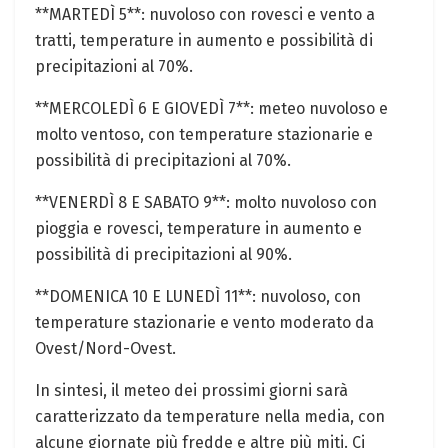
**MARTEDÌ 5**: nuvoloso con rovesci e vento a
tratti, temperature in aumento e possibilità di
precipitazioni al 70%.
**MERCOLEDÌ 6 E GIOVEDÌ 7**: meteo nuvoloso e
molto ventoso, con temperature ⁢stazionarie e‍
possibilità di precipitazioni al 70%.
**VENERDÌ 8 E SABATO 9**: molto nuvoloso con⁢
pioggia e⁤ rovesci, temperature in aumento​ e
possibilità di precipitazioni al 90%.
**DOMENICA 10 E LUNEDÌ 11**: nuvoloso, con
⁣temperature stazionarie e vento ​moderato⁤ da
Ovest/Nord-Ovest.
In sintesi, il meteo dei prossimi giorni sarà
caratterizzato da temperature⁢ nella media, con
alcune giornate più fredde e altre più miti. Ci