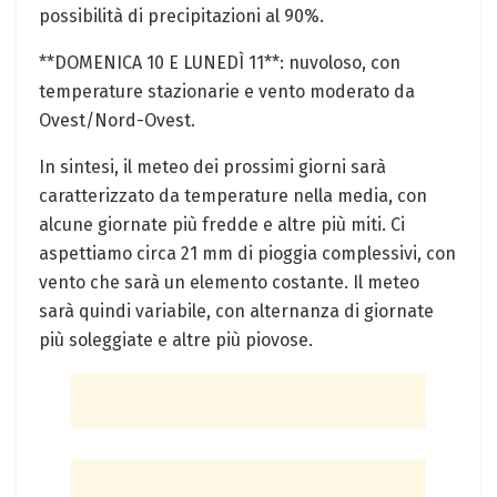
possibilità di precipitazioni al 90%.
**DOMENICA 10 E LUNEDÌ 11**: nuvoloso, con
⁣temperature stazionarie e vento ​moderato⁤ da
Ovest/Nord-Ovest.
In sintesi, il meteo dei prossimi giorni sarà
caratterizzato da temperature⁢ nella media, con
alcune giornate più fredde e altre più miti. Ci
aspettiamo⁤ circa 21 mm di pioggia complessivi, con
vento che ⁤sarà un elemento costante. Il meteo
sarà quindi variabile,‍ con alternanza ⁢di giornate
più soleggiate e altre più piovose.