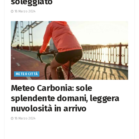
soleggiato
18 Marzo 2024
METEO CITTÀ
Meteo Carbonia: sole
splendente domani, leggera
nuvolosità in arrivo
18 Marzo 2024