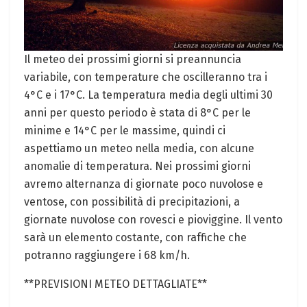
Il‌ meteo dei​ prossimi giorni si preannuncia
variabile, con temperature che oscilleranno tra i
4°C e i 17°C. La temperatura media degli ultimi 30
anni per questo periodo è stata di 8°C per⁤ le
minime e 14°C per ⁢le massime, quindi ci
aspettiamo un meteo nella media, con alcune
anomalie di temperatura. Nei prossimi giorni
avremo alternanza⁣ di ⁣giornate poco nuvolose e
ventose, con possibilità di precipitazioni, a
giornate nuvolose con rovesci e pioviggine. Il vento
sarà un ​elemento costante,⁢ con raffiche che
potranno raggiungere‍ i 68 km/h.
**PREVISIONI METEO DETTAGLIATE**