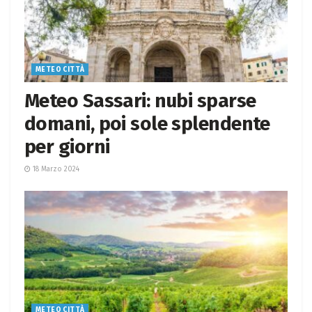
METEO CITTÀ
Meteo Sassari: nubi sparse
domani, poi sole splendente
per giorni
18 Marzo 2024
METEO CITTÀ