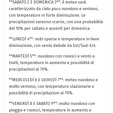
**SABATO 2 E DOMENICA 3**: il meteo sarà
caratterizzato da cielo⁣ poco ⁣nuvoloso e ⁣ventoso,
con temperature in forte diminuzione. Le ​
precipitazioni saranno scarse, con una probabilità
del 10% per sabato e assenti per domenica.
**LUNEDÌ 4**: nubi sparse e ‍temperature in lieve
diminuzione, con vento debole da Est/Sud-Est.
**MARTEDÌ 5**: nuvoloso con rovesci e vento a
tratti, temperature in aumento e possibilità di
precipitazioni al 70%.
**MERCOLEDÌ 6 E GIOVEDÌ 7**: meteo nuvoloso e
molto ventoso, con temperature ⁢stazionarie e‍
possibilità di precipitazioni al 70%.
**VENERDÌ 8 E SABATO 9**: molto nuvoloso con⁢
pioggia e⁤ rovesci, temperature in aumento​ e