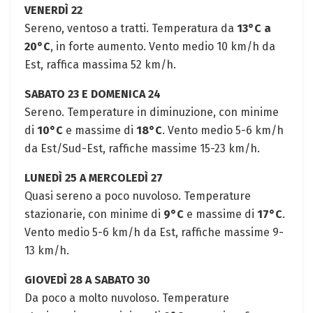
VENERDÌ 22
Sereno, ventoso a tratti. Temperatura da
13°C a
20°C
, in forte aumento. Vento medio 10 km/h da
Est, raffica massima 52 km/h.
SABATO 23 E DOMENICA 24
Sereno. Temperature in diminuzione, con minime
di
10°C
e massime di
18°C
. Vento medio 5-6 km/h
da Est/Sud-Est, raffiche massime 15-23 km/h.
LUNEDÌ 25 A MERCOLEDÌ 27
Quasi sereno a poco nuvoloso. Temperature
stazionarie, con minime di
9°C
e massime di
17°C
.
Vento medio 5-6 km/h da Est, raffiche massime 9-
13 km/h.
GIOVEDÌ 28 A SABATO 30
Da poco a molto nuvoloso. Temperature