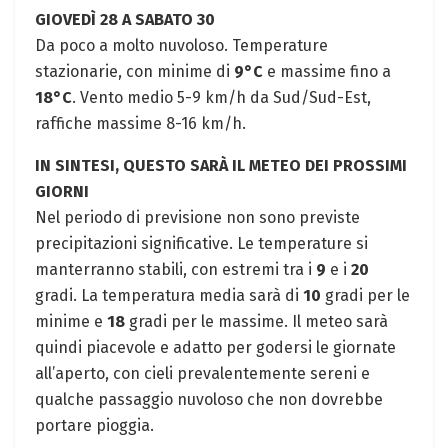
GIOVEDÌ 28 A SABATO 30
Da poco a molto nuvoloso. Temperature
stazionarie, con minime di
9°C
e massime fino a
18°C
. Vento medio 5-9 km/h da Sud/Sud-Est,
raffiche massime 8-16 km/h.
IN SINTESI, QUESTO SARÀ IL METEO DEI PROSSIMI
GIORNI
Nel periodo di previsione non sono previste
precipitazioni significative. Le temperature si
manterranno stabili, con estremi tra i
9
e i
20
gradi. La temperatura media sarà di
10
gradi per le
minime e
18
gradi per le massime. Il meteo sarà
quindi piacevole e adatto per godersi le giornate
all’aperto, con cieli prevalentemente sereni e
qualche passaggio nuvoloso che non dovrebbe
portare pioggia.