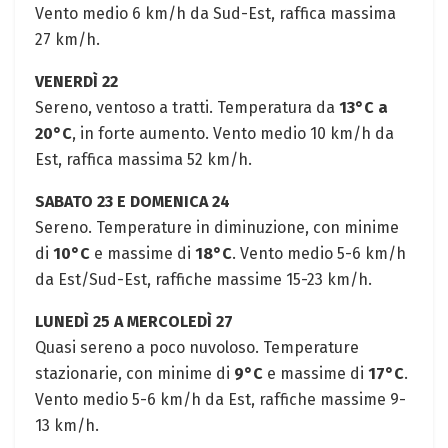
Vento medio 6 km/h da Sud-Est, raffica massima
27 km/h.
VENERDÌ 22
Sereno, ventoso a tratti. Temperatura da
13°C a
20°C
, in forte aumento. Vento medio 10 km/h da
Est, raffica massima 52 km/h.
SABATO 23 E DOMENICA 24
Sereno. Temperature in diminuzione, con minime
di
10°C
e massime di
18°C
. Vento medio 5-6 km/h
da Est/Sud-Est, raffiche massime 15-23 km/h.
LUNEDÌ 25 A MERCOLEDÌ 27
Quasi sereno a poco nuvoloso. Temperature
stazionarie, con minime di
9°C
e massime di
17°C
.
Vento medio 5-6 km/h da Est, raffiche massime 9-
13 km/h.