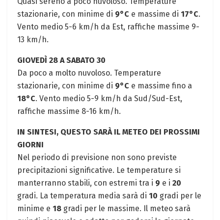
Quasi sereno a poco nuvoloso. Temperature
stazionarie, con minime di
9°C
e massime di
17°C
.
Vento medio 5-6 km/h da Est, raffiche massime 9-
13 km/h.
GIOVEDÌ 28 A SABATO 30
Da poco a molto nuvoloso. Temperature
stazionarie, con minime di
9°C
e massime fino a
18°C
. Vento medio 5-9 km/h da Sud/Sud-Est,
raffiche massime 8-16 km/h.
IN SINTESI, QUESTO SARÀ IL METEO DEI PROSSIMI
GIORNI
Nel periodo di previsione non sono previste
precipitazioni significative. Le temperature si
manterranno stabili, con estremi tra i
9
e i
20
gradi. La temperatura media sarà di
10
gradi per le
minime e
18
gradi per le massime. Il meteo sarà