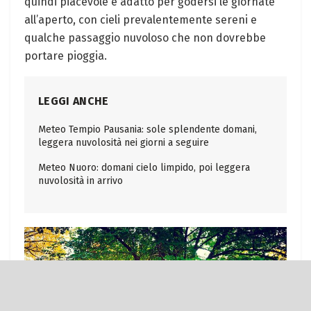
quindi piacevole e adatto per godersi le giornate
all’aperto, con cieli prevalentemente sereni e
qualche passaggio nuvoloso che non dovrebbe
portare pioggia.
LEGGI ANCHE
Meteo Tempio Pausania: sole splendente domani,
leggera nuvolosità nei giorni a seguire
Meteo Nuoro: domani cielo limpido, poi leggera
nuvolosità in arrivo