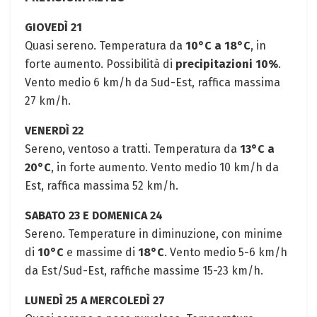
GIOVEDÌ 21
Quasi sereno. Temperatura da
10°C a 18°C
, in
forte aumento. Possibilità di
precipitazioni 10%
.
Vento medio 6 km/h da Sud-Est, raffica massima
27 km/h.
VENERDÌ 22
Sereno, ventoso a tratti. Temperatura da
13°C a
20°C
, in forte aumento. Vento medio 10 km/h da
Est, raffica massima 52 km/h.
SABATO 23 E DOMENICA 24
Sereno. Temperature in diminuzione, con minime
di
10°C
e massime di
18°C
. Vento medio 5-6 km/h
da Est/Sud-Est, raffiche massime 15-23 km/h.
LUNEDÌ 25 A MERCOLEDÌ 27