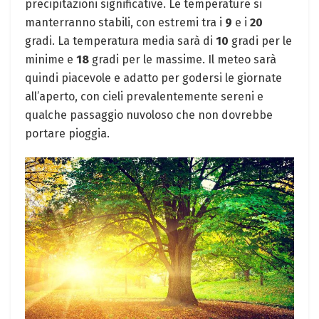
precipitazioni significative. Le temperature si
manterranno stabili, con estremi tra i
9
e i
20
gradi. La temperatura media sarà di
10
gradi per le
minime e
18
gradi per le massime. Il meteo sarà
quindi piacevole e adatto per godersi le giornate
all’aperto, con cieli prevalentemente sereni e
qualche passaggio nuvoloso che non dovrebbe
portare pioggia.