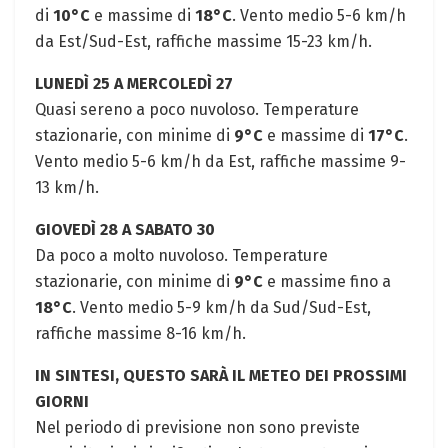
di
10°C
e massime di
18°C
. Vento medio 5-6 km/h
da Est/Sud-Est, raffiche massime 15-23 km/h.
LUNEDÌ 25 A MERCOLEDÌ 27
Quasi sereno a poco nuvoloso. Temperature
stazionarie, con minime di
9°C
e massime di
17°C
.
Vento medio 5-6 km/h da Est, raffiche massime 9-
13 km/h.
GIOVEDÌ 28 A SABATO 30
Da poco a molto nuvoloso. Temperature
stazionarie, con minime di
9°C
e massime fino a
18°C
. Vento medio 5-9 km/h da Sud/Sud-Est,
raffiche massime 8-16 km/h.
IN SINTESI, QUESTO SARÀ IL METEO DEI PROSSIMI
GIORNI
Nel periodo di previsione non sono previste