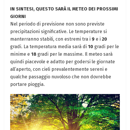
IN SINTESI, QUESTO SARÀ IL METEO DEI PROSSIMI
GIORNI
Nel periodo di previsione non sono previste
precipitazioni significative. Le temperature si
manterranno stabili, con estremi tra i
9
e i
20
gradi. La temperatura media sarà di
10
gradi per le
minime e
18
gradi per le massime. Il meteo sarà
quindi piacevole e adatto per godersi le giornate
all’aperto, con cieli prevalentemente sereni e
qualche passaggio nuvoloso che non dovrebbe
portare pioggia.