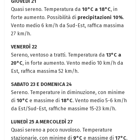
GIOVEDÌ 21
Quasi sereno. Temperatura da
10°C a 18°C
, in
forte aumento. Possibilità di
precipitazioni 10%
.
Vento medio 6 km/h da Sud-Est, raffica massima
27 km/h.
VENERDÌ 22
Sereno, ventoso a tratti. Temperatura da
13°C a
20°C
, in forte aumento. Vento medio 10 km/h da
Est, raffica massima 52 km/h.
SABATO 23 E DOMENICA 24
Sereno. Temperature in diminuzione, con minime
di
10°C
e massime di
18°C
. Vento medio 5-6 km/h
da Est/Sud-Est, raffiche massime 15-23 km/h.
LUNEDÌ 25 A MERCOLEDÌ 27
Quasi sereno a poco nuvoloso. Temperature
stazionarie, con minime di
9°C
e massime di
17°C
.