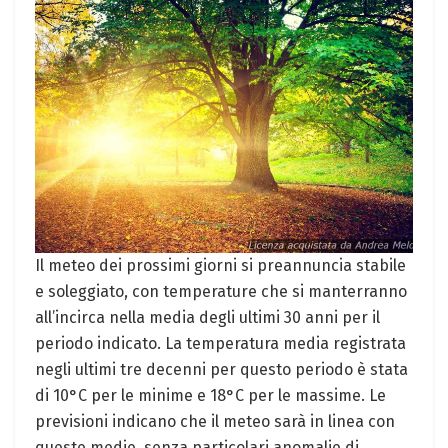
Il meteo dei prossimi giorni si preannuncia stabile
e soleggiato, con temperature che si manterranno
all’incirca nella media degli ultimi 30 anni per il
periodo indicato. La temperatura media registrata
negli ultimi tre decenni per questo periodo è stata
di 10°C per le minime e 18°C per le massime. Le
previsioni indicano che il meteo sarà in linea con
queste medie, senza particolari anomalie di