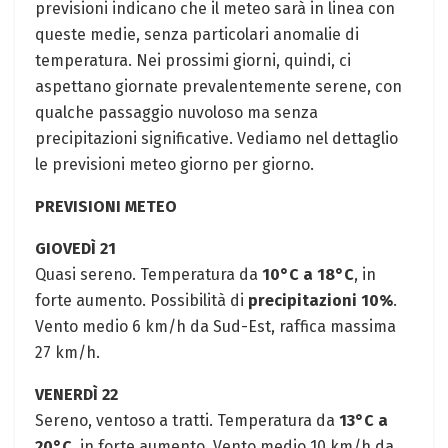
previsioni indicano che il meteo sarà in linea con
queste medie, senza particolari anomalie di
temperatura. Nei prossimi giorni, quindi, ci
aspettano giornate prevalentemente serene, con
qualche passaggio nuvoloso ma senza
precipitazioni significative. Vediamo nel dettaglio
le previsioni meteo giorno per giorno.
PREVISIONI METEO
GIOVEDÌ 21
Quasi sereno. Temperatura da
10°C a 18°C
, in
forte aumento. Possibilità di
precipitazioni 10%
.
Vento medio 6 km/h da Sud-Est, raffica massima
27 km/h.
VENERDÌ 22
Sereno, ventoso a tratti. Temperatura da
13°C a
20°C
, in forte aumento. Vento medio 10 km/h da