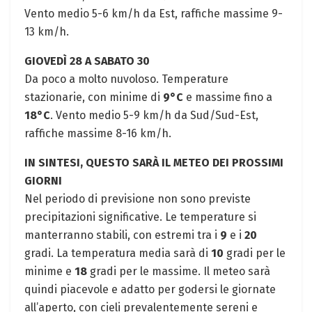
Vento medio 5-6 km/h da Est, raffiche massime 9-
13 km/h.
GIOVEDÌ 28 A SABATO 30
Da poco a molto nuvoloso. Temperature
stazionarie, con minime di
9°C
e massime fino a
18°C
. Vento medio 5-9 km/h da Sud/Sud-Est,
raffiche massime 8-16 km/h.
IN SINTESI, QUESTO SARÀ IL METEO DEI PROSSIMI
GIORNI
Nel periodo di previsione non sono previste
precipitazioni significative. Le temperature si
manterranno stabili, con estremi tra i
9
e i
20
gradi. La temperatura media sarà di
10
gradi per le
minime e
18
gradi per le massime. Il meteo sarà
quindi piacevole e adatto per godersi le giornate
all’aperto, con cieli prevalentemente sereni e