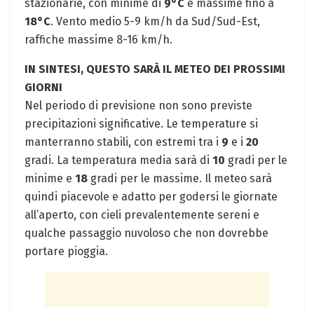
stazionarie, con minime di
9°C
e massime fino a
18°C
. Vento medio 5-9 km/h da Sud/Sud-Est,
raffiche massime 8-16 km/h.
IN SINTESI, QUESTO SARÀ IL METEO DEI PROSSIMI
GIORNI
Nel periodo di previsione non sono previste
precipitazioni significative. Le temperature si
manterranno stabili, con estremi tra i
9
e i
20
gradi. La temperatura media sarà di
10
gradi per le
minime e
18
gradi per le massime. Il meteo sarà
quindi piacevole e adatto per godersi le giornate
all’aperto, con cieli prevalentemente sereni e
qualche passaggio nuvoloso che non dovrebbe
portare pioggia.