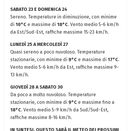
SABATO 23 E DOMENICA 24
Sereno. Temperature in diminuzione, con minime
di
10°C
e massime di
18°C
. Vento medio 5-6 km/h
da Est/Sud-Est, raffiche massime 15-23 km/h.
LUNEDÌ 25 A MERCOLEDÌ 27
Quasi sereno a poco nuvoloso. Temperature
stazionarie, con minime di
9°C
e massime di
17°C
.
Vento medio 5-6 km/h da Est, raffiche massime 9-
13 km/h.
GIOVEDÌ 28 A SABATO 30
Da poco a molto nuvoloso. Temperature
stazionarie, con minime di
9°C
e massime fino a
18°C
. Vento medio 5-9 km/h da Sud/Sud-Est,
raffiche massime 8-16 km/h.
IN SINTESI, QUESTO SARÀ IL METEO DEI PROSSIMI