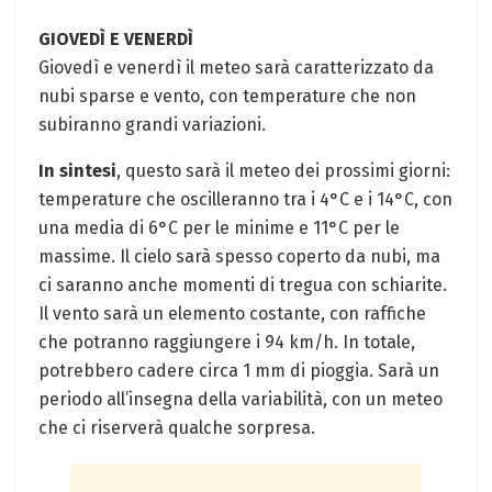
GIOVEDÌ E VENERDÌ
Giovedì e venerdì il meteo sarà caratterizzato da
nubi sparse e vento, con temperature che non
subiranno grandi variazioni.
In sintesi
, questo sarà il meteo dei prossimi giorni:
temperature che oscilleranno tra i 4°C e i 14°C, con
una media di 6°C per le minime e 11°C per le
massime. Il cielo sarà spesso coperto da nubi, ma
ci saranno anche momenti di tregua con schiarite.
Il vento sarà un elemento costante, con raffiche
che potranno raggiungere i 94 km/h. In totale,
potrebbero cadere circa 1 mm di pioggia. Sarà un
periodo all’insegna della variabilità, con un meteo
che ci riserverà qualche sorpresa.