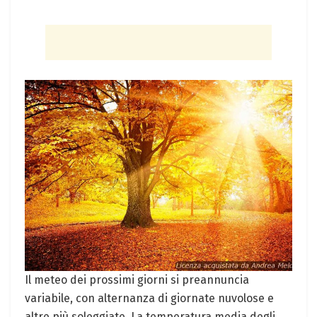
Il meteo dei prossimi giorni si preannuncia
variabile, con alternanza di giornate nuvolose e
altre più soleggiate. La temperatura media degli