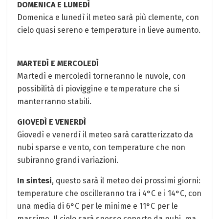
DOMENICA E LUNEDÌ
Domenica e lunedì il meteo sarà più clemente, con
cielo quasi sereno e temperature in lieve aumento.
MARTEDÌ E MERCOLEDÌ
Martedì e mercoledì torneranno le nuvole, con
possibilità di pioviggine e temperature che si
manterranno stabili.
GIOVEDÌ E VENERDÌ
Giovedì e venerdì il meteo sarà caratterizzato da
nubi sparse e vento, con temperature che non
subiranno grandi variazioni.
In sintesi
, questo sarà il meteo dei prossimi giorni:
temperature che oscilleranno tra i 4°C e i 14°C, con
una media di 6°C per le minime e 11°C per le
massime. Il cielo sarà spesso coperto da nubi, ma