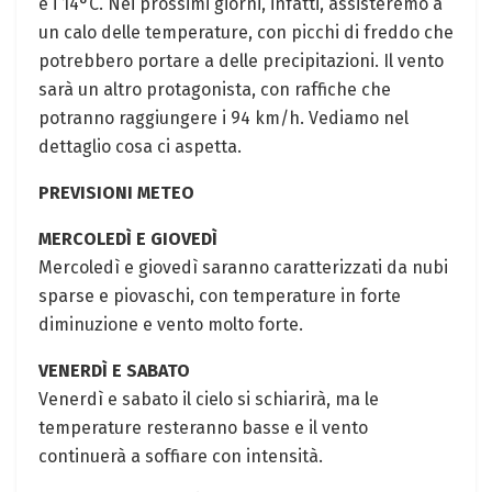
e i 14°C. Nei prossimi giorni, infatti, assisteremo a
un calo delle temperature, con picchi di freddo che
potrebbero portare a delle precipitazioni. Il vento
sarà un altro protagonista, con raffiche che
potranno raggiungere i 94 km/h. Vediamo nel
dettaglio cosa ci aspetta.
PREVISIONI METEO
MERCOLEDÌ E GIOVEDÌ
Mercoledì e giovedì saranno caratterizzati da nubi
sparse e piovaschi, con temperature in forte
diminuzione e vento molto forte.
VENERDÌ E SABATO
Venerdì e sabato il cielo si schiarirà, ma le
temperature resteranno basse e il vento
continuerà a soffiare con intensità.