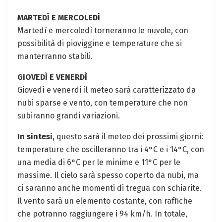
MARTEDÌ E MERCOLEDÌ
Martedì e mercoledì torneranno le nuvole, con
possibilità di pioviggine e temperature che si
manterranno stabili.
GIOVEDÌ E VENERDÌ
Giovedì e venerdì il meteo sarà caratterizzato da
nubi sparse e vento, con temperature che non
subiranno grandi variazioni.
In sintesi
, questo sarà il meteo dei prossimi giorni:
temperature che oscilleranno tra i 4°C e i 14°C, con
una media di 6°C per le minime e 11°C per le
massime. Il cielo sarà spesso coperto da nubi, ma
ci saranno anche momenti di tregua con schiarite.
Il vento sarà un elemento costante, con raffiche
che potranno raggiungere i 94 km/h. In totale,