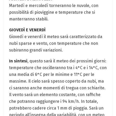
Martedì e mercoledì torneranno le nuvole, con
possibilità di pioviggine e temperature che si
manterranno stabili.
GIOVEDÌ E VENERDÌ
Giovedì e venerdì il meteo sarà caratterizzato da
nubi sparse e vento, con temperature che non
subiranno grandi variazioni.
In sintesi
, questo sarà il meteo dei prossimi giorni:
temperature che oscilleranno tra i 4°C e i 14°C, con
una media di 6°C per le minime e 11°C per le
massime. Il cielo sarà spesso coperto da nubi, ma
ci saranno anche momenti di tregua con schiarite.
Il vento sarà un elemento costante, con raffiche
che potranno raggiungere i 94 km/h. In totale,
potrebbero cadere circa 1 mm di pioggia. Sarà un
periodo all’insegna della variabilità, con un meteo