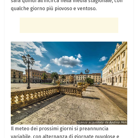
sarà quindi all’incirca nella media stagionale, con
qualche giorno più piovoso e ventoso.
Il meteo dei prossimi giorni si preannuncia
variabile, con alternanza di giornate nuvolose e