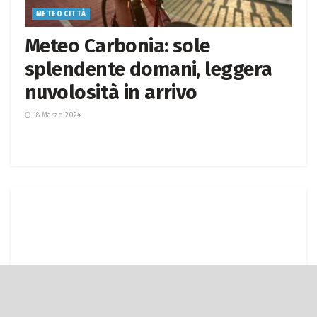
METEO CITTÀ
Meteo Carbonia: sole
splendente domani, leggera
nuvolosità in arrivo
18 Marzo 2024