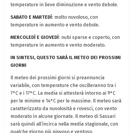
temperature in lieve diminuzione e vento debole.
SABATO E MARTEDÌ
: molto nuvoloso, con
temperature in aumento e vento debole.
MERCOLEDÌ E GIOVEDÌ
: nubi sparse e coperto, con
temperature in aumento e vento moderato.
IN SINTESI, QUESTO SARÀ IL METEO DEI PROSSIMI
GIORNI
Il meteo dei prossimi giorni si preannuncia
variabile, con temperature che oscilleranno tra i
7°C e i 17°C. La media si attesterà intorno ai 9°C
per le minime e 14°C per le massime. Il meteo sarà
caratterizzato da nuvolosità e rovesci, con vento
moderato in alcune giornate. Il meteo di Sassari
sarà quindi all’incirca nella media stagionale, con
qualche giorno più piovoso e ventoso.