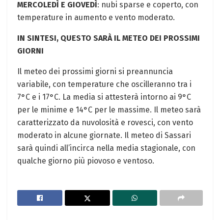
MERCOLEDÌ E GIOVEDÌ
: nubi sparse e coperto, con
temperature in aumento e vento moderato.
IN SINTESI, QUESTO SARÀ IL METEO DEI PROSSIMI
GIORNI
Il meteo dei prossimi giorni si preannuncia
variabile, con temperature che oscilleranno tra i
7°C e i 17°C. La media si attesterà intorno ai 9°C
per le minime e 14°C per le massime. Il meteo sarà
caratterizzato da nuvolosità e rovesci, con vento
moderato in alcune giornate. Il meteo di Sassari
sarà quindi all’incirca nella media stagionale, con
qualche giorno più piovoso e ventoso.