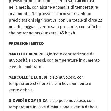
previsioni indicano che il meteo sarà all’incirca
nella media, con alcune anomalie di temperatura
in aumento. Nei prossimi giorni si prevedono
precipitazioni significative, con un totale di circa 22
mm di pioggia. Il vento sarà presente, con raffiche
che potranno raggiungere i 45 km/h.
PREVISIONI METEO
MARTEDÌ E VENERDÌ
: giornate caratterizzate da
nuvolosità e rovesci, con temperature in aumento
e vento moderato.
MERCOLEDÌ E LUNEDÌ
: cielo nuvoloso, con
temperature stazionarie o in lieve aumento e
vento debole.
GIOVEDÌ E DOMENICA
: cielo poco nuvoloso, con
temperature in lieve diminuzione e vento debole.