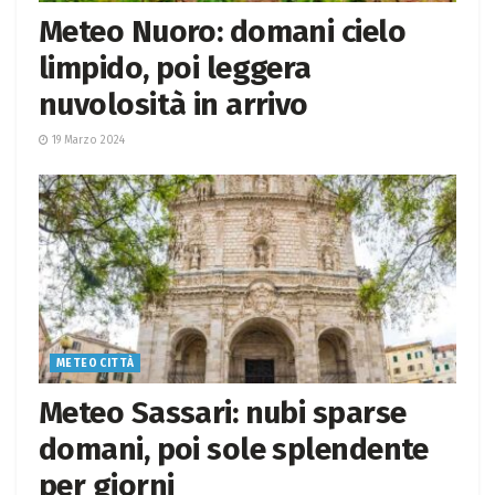
Meteo Nuoro: domani cielo
limpido, poi leggera
nuvolosità in arrivo
19 Marzo 2024
METEO CITTÀ
Meteo Sassari: nubi sparse
domani, poi sole splendente
per giorni