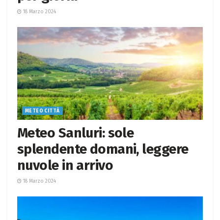
18 Marzo 2024
METEO CITTÀ
Meteo Sanluri: sole
splendente domani, leggere
nuvole in arrivo
18 Marzo 2024