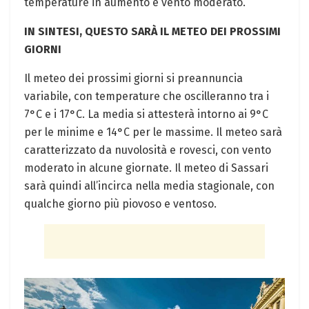
temperature in aumento e vento moderato.
IN SINTESI, QUESTO SARÀ IL METEO DEI PROSSIMI
GIORNI
Il meteo dei prossimi giorni si preannuncia
variabile, con temperature che oscilleranno tra i
7°C e i 17°C. La media si attesterà intorno ai 9°C
per le minime e 14°C per le massime. Il meteo sarà
caratterizzato da nuvolosità e rovesci, con vento
moderato in alcune giornate. Il meteo di Sassari
sarà quindi all’incirca nella media stagionale, con
qualche giorno più piovoso e ventoso.