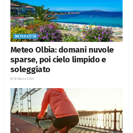
METEO CITTÀ
Meteo Olbia: domani nuvole
sparse, poi cielo limpido e
soleggiato
18 Marzo 2024