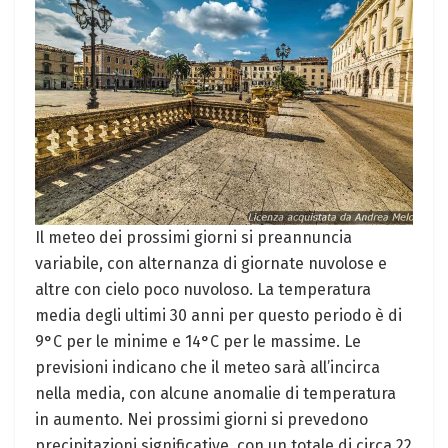
Il meteo dei prossimi giorni si preannuncia
variabile, con alternanza di giornate nuvolose e
altre con cielo poco nuvoloso. La temperatura
media degli ultimi 30 anni per questo periodo è di
9°C per le minime e 14°C per le massime. Le
previsioni indicano che il meteo sarà all’incirca
nella media, con alcune anomalie di temperatura
in aumento. Nei prossimi giorni si prevedono
precipitazioni significative, con un totale di circa 22