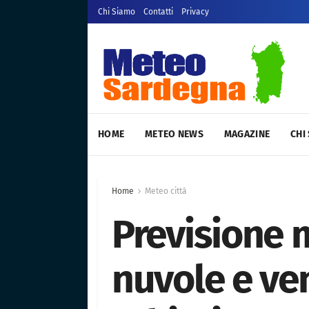
Chi Siamo
Contatti
Privacy
HOME
METEO NEWS
MAGAZINE
CHI
Home
Meteo città
Previsione 
nuvole e ven