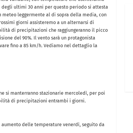
 degli ultimi 30 anni per questo periodo si attesta
un meteo leggermente al di sopra della media, con
ossimi giorni assisteremo a un alternarsi di
ilità di precipitazioni che raggiungeranno il picco
isione del 90%. Il vento sarà un protagonista
ivare fino a 85 km/h. Vediamo nel dettaglio la
he si manterranno stazionarie mercoledì, per poi
ità di precipitazioni entrambi i giorni.
e aumento delle temperature venerdì, seguito da