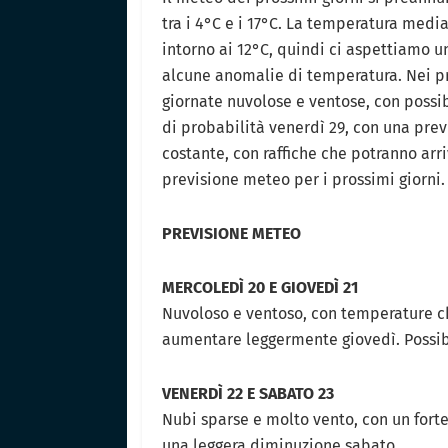
tra i 4°C e i 17°C. La temperatura media
intorno ai 12°C, quindi ci aspettiamo 
alcune anomalie di temperatura. Nei pr
giornate nuvolose e ventose, con possib
di probabilità venerdì 29, con una prev
costante, con raffiche che potranno arr
previsione meteo per i prossimi giorni.
PREVISIONE METEO
MERCOLEDÌ 20 E GIOVEDÌ 21
Nuvoloso e ventoso, con temperature c
aumentare leggermente giovedì. Possibil
VENERDÌ 22 E SABATO 23
Nubi sparse e molto vento, con un fort
una leggera diminuzione sabato.