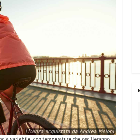
ncia variabile, con temperature che oscilleranno