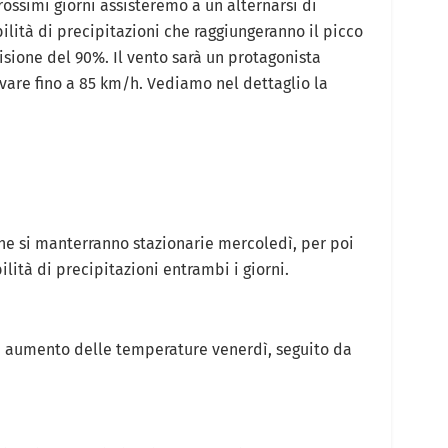
ossimi giorni assisteremo a un alternarsi di
ilità di precipitazioni che raggiungeranno il picco
isione del 90%. Il vento sarà un protagonista
ivare fino a 85 km/h. Vediamo nel dettaglio la
he si manterranno stazionarie mercoledì, per poi
ità di precipitazioni entrambi i giorni.
e aumento delle temperature venerdì, seguito da