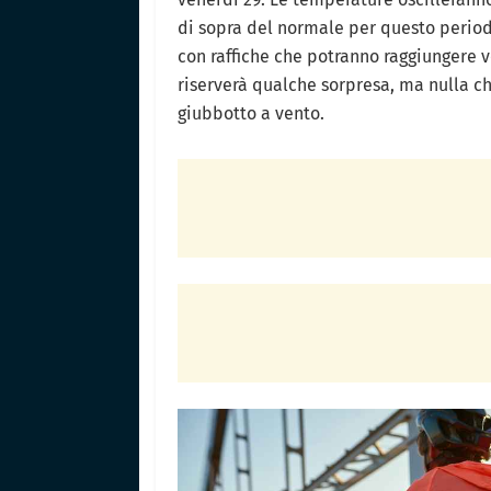
di sopra del normale per questo period
con raffiche che potranno raggiungere ve
riserverà qualche sorpresa, ma nulla c
giubbotto a vento.