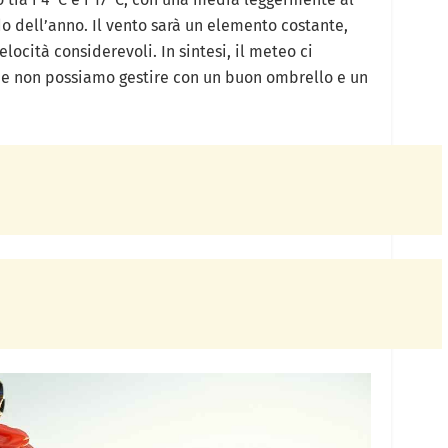
o dell’anno. Il vento sarà un elemento costante,
locità considerevoli. In sintesi, il meteo ci
he non possiamo gestire con un buon ombrello e un