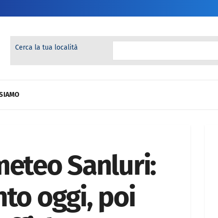
Cerca la tua località
 SIAMO
meteo Sanluri:
to oggi, poi