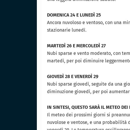
DOMENICA 24 E LUNEDÌ 25
Ancora nuvoloso e ventoso, con una mi
stazionarie lunedì.
MARTEDÌ 26 E MERCOLEDÌ 27
Nubi sparse e vento moderato, con temp
martedì, per poi diminuire leggerment
GIOVEDÌ 28 E VENERDÌ 29
Nubi sparse giovedì, seguite da una gi
diminuzione giovedì, per poi aumenta
IN SINTESI, QUESTO SARÀ IL METEO DEI
Il meteo dei prossimi giorni si preannu
nuvolose e ventose, e una probabilità d
venerdì 29. Le temperature oscilleranno