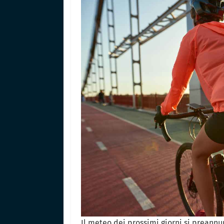
Il meteo dei prossimi giorni si preannu