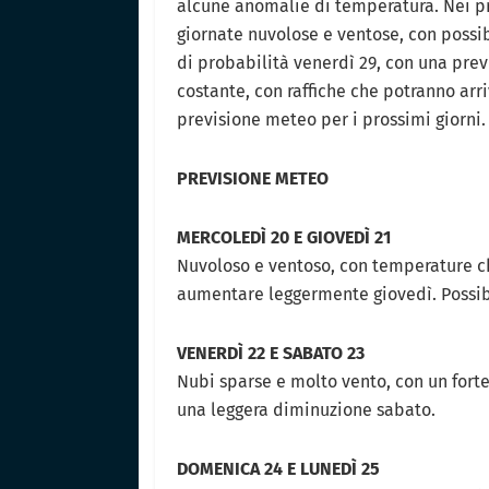
alcune anomalie di temperatura. Nei pr
giornate nuvolose e ventose, con possib
di probabilità venerdì 29, con una prev
costante, con raffiche che potranno arr
previsione meteo per i prossimi giorni.
PREVISIONE METEO
MERCOLEDÌ 20 E GIOVEDÌ 21
Nuvoloso e ventoso, con temperature c
aumentare leggermente giovedì. Possibil
VENERDÌ 22 E SABATO 23
Nubi sparse e molto vento, con un fort
una leggera diminuzione sabato.
DOMENICA 24 E LUNEDÌ 25