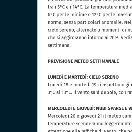
tra i 3°C e i 14°C. La temperatura medi
6°C per le minime e 12°C per le massi
norma, senza particolari anomalie. Nei
cielo sereno, alternate a momenti di nu
che si aggireranno intorno al 70%. Vedi
settimana.
PREVISIONE METEO SETTIMANALE
LUNEDÌ E MARTEDÌ: CIELO SERENO
Lunedì 18 e martedì 19 ci aspettano gi
3°C ai 13°C. Il vento sarà debole, con 
MERCOLEDÌ E GIOVEDÌ: NUBI SPARSE E 
Mercoledì 20 e giovedì 21 il meteo cam
temperature scenderanno leggermente,
Attenzione alle raffiche di vento, che 