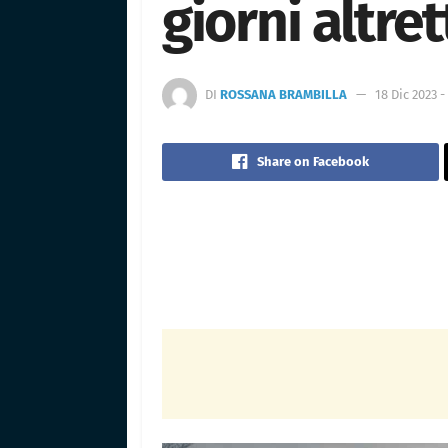
giorni altre
DI
ROSSANA BRAMBILLA
18 Dic 2023 -
Share on Facebook