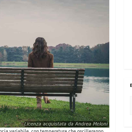
ncia variabile, con temperature che oscilleranno