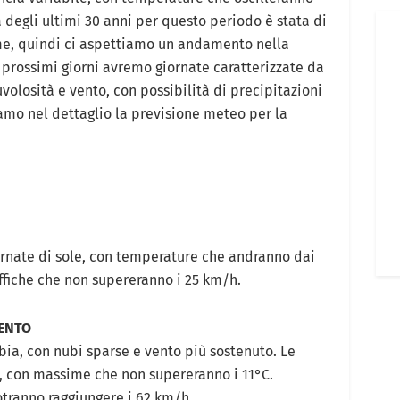
a degli ultimi 30 anni per questo periodo è stata di
me, quindi ci aspettiamo un andamento nella
 prossimi giorni avremo giornate caratterizzate da
volosità e vento, con possibilità di precipitazioni
amo nel dettaglio la previsione meteo per la
ornate di sole, con temperature che andranno dai
raffiche che non supereranno i 25 km/h.
VENTO
bia, con nubi sparse e vento più sostenuto. Le
 con massime che non supereranno i 11°C.
potranno raggiungere i 62 km/h.