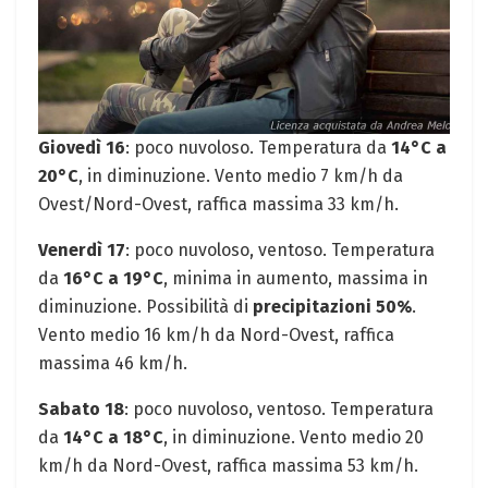
Giovedì 16
: poco nuvoloso. Temperatura da
14°C a
20°C
, in diminuzione. Vento medio 7 km/h da
Ovest/Nord-Ovest, raffica massima 33 km/h.
Venerdì 17
: poco nuvoloso, ventoso. Temperatura
da
16°C a 19°C
, minima in aumento, massima in
diminuzione. Possibilità di
precipitazioni 50%
.
Vento medio 16 km/h da Nord-Ovest, raffica
massima 46 km/h.
Sabato 18
: poco nuvoloso, ventoso. Temperatura
da
14°C a 18°C
, in diminuzione. Vento medio 20
km/h da Nord-Ovest, raffica massima 53 km/h.