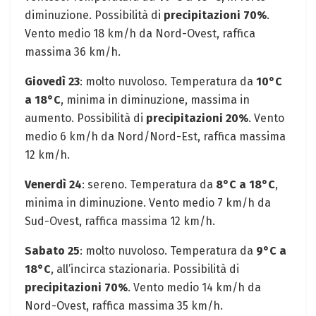
diminuzione. Possibilità di
precipitazioni 70%
.
Vento medio 18 km/h da Nord-Ovest, raffica
massima 36 km/h.
Giovedì 23
: molto nuvoloso. Temperatura da
10°C
a 18°C
, minima in diminuzione, massima in
aumento. Possibilità di
precipitazioni 20%
. Vento
medio 6 km/h da Nord/Nord-Est, raffica massima
12 km/h.
Venerdì 24
: sereno. Temperatura da
8°C a 18°C
,
minima in diminuzione. Vento medio 7 km/h da
Sud-Ovest, raffica massima 12 km/h.
Sabato 25
: molto nuvoloso. Temperatura da
9°C a
18°C
, all’incirca stazionaria. Possibilità di
precipitazioni 70%
. Vento medio 14 km/h da
Nord-Ovest, raffica massima 35 km/h.