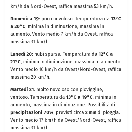
km/h da Nord-Ovest, raffica massima 53 km/h.
Domenica 19
: poco nuvoloso. Temperatura da
13°C
a 20°C
, minima in diminuzione, massima in
aumento. Vento medio 7 km/h da Ovest, raffica
massima 31 km/h.
Lunedì 20
: nubi sparse. Temperatura da
12°C a
21°C
, minima in diminuzione, massima in aumento.
Vento medio 10 km/h da Ovest/Nord-Ovest, raffica
massima 20 km/h.
Martedì 21
: molto nuvoloso con pioviggine,
ventoso. Temperatura da
13°C a 19°C
, minima in
aumento, massima in diminuzione. Possibilità di
precipitazioni 70%
, previsti circa
2 mm
di pioggia.
Vento medio 17 km/h da Ovest/Nord-Ovest, raffica
massima 31 km/h.