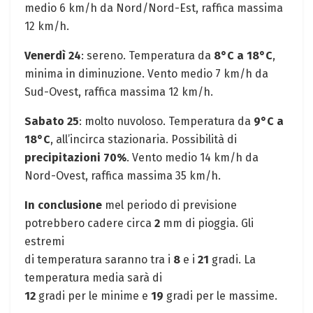
medio 6 km/h da Nord/Nord-Est, raffica massima
12 km/h.
Venerdì 24
: sereno. Temperatura da
8°C a 18°C
,
minima in diminuzione. Vento medio 7 km/h da
Sud-Ovest, raffica massima 12 km/h.
Sabato 25
: molto nuvoloso. Temperatura da
9°C a
18°C
, all’incirca stazionaria. Possibilità di
precipitazioni 70%
. Vento medio 14 km/h da
Nord-Ovest, raffica massima 35 km/h.
In conclusione
mel periodo di previsione
potrebbero cadere circa
2
mm di pioggia. Gli
estremi
di temperatura saranno tra i
8
e i
21
gradi. La
temperatura media sarà di
12
gradi per le minime e
19
gradi per le massime.