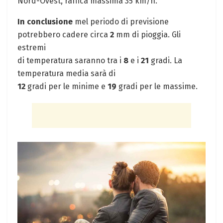
Nord-Ovest, raffica massima 35 km/h.
In conclusione
mel periodo di previsione
potrebbero cadere circa
2
mm di pioggia. Gli
estremi
di temperatura saranno tra i
8
e i
21
gradi. La
temperatura media sarà di
12
gradi per le minime e
19
gradi per le massime.