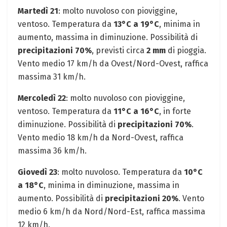
Martedì 21
: molto nuvoloso con pioviggine,
ventoso. Temperatura da
13°C a 19°C
, minima in
aumento, massima in diminuzione. Possibilità di
precipitazioni 70%
, previsti circa
2 mm
di pioggia.
Vento medio 17 km/h da Ovest/Nord-Ovest, raffica
massima 31 km/h.
Mercoledì 22
: molto nuvoloso con pioviggine,
ventoso. Temperatura da
11°C a 16°C
, in forte
diminuzione. Possibilità di
precipitazioni 70%
.
Vento medio 18 km/h da Nord-Ovest, raffica
massima 36 km/h.
Giovedì 23
: molto nuvoloso. Temperatura da
10°C
a 18°C
, minima in diminuzione, massima in
aumento. Possibilità di
precipitazioni 20%
. Vento
medio 6 km/h da Nord/Nord-Est, raffica massima
12 km/h.