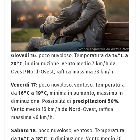
Giovedì 16
: poco nuvoloso. Temperatura da
14°C a
20°C
, in diminuzione. Vento medio 7 km/h da
Ovest/Nord-Ovest, raffica massima 33 km/h.
Venerdì 17
: poco nuvoloso, ventoso. Temperatura
da
16°C a 19°C
, minima in aumento, massima in
diminuzione. Possibilità di
precipitazioni 50%
.
Vento medio 16 km/h da Nord-Ovest, raffica
massima 46 km/h.
Sabato 18
: poco nuvoloso, ventoso. Temperatura
da
14°C a 18°C
, in diminuzione. Vento medio 20