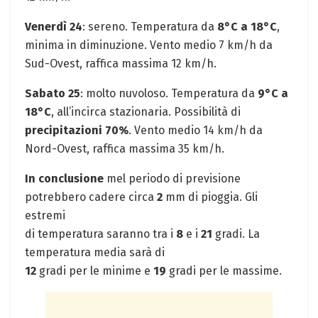
Venerdì 24
: sereno. Temperatura da
8°C a 18°C
,
minima in diminuzione. Vento medio 7 km/h da
Sud-Ovest, raffica massima 12 km/h.
Sabato 25
: molto nuvoloso. Temperatura da
9°C a
18°C
, all’incirca stazionaria. Possibilità di
precipitazioni 70%
. Vento medio 14 km/h da
Nord-Ovest, raffica massima 35 km/h.
In conclusione
mel periodo di previsione
potrebbero cadere circa
2
mm di pioggia. Gli
estremi
di temperatura saranno tra i
8
e i
21
gradi. La
temperatura media sarà di
12
gradi per le minime e
19
gradi per le massime.