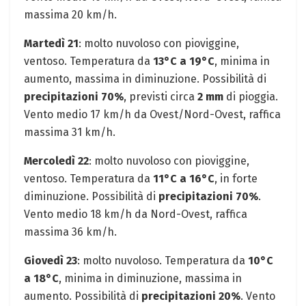
massima 20 km/h.
Martedì 21
: molto nuvoloso con pioviggine,
ventoso. Temperatura da
13°C a 19°C
, minima in
aumento, massima in diminuzione. Possibilità di
precipitazioni 70%
, previsti circa
2 mm
di pioggia.
Vento medio 17 km/h da Ovest/Nord-Ovest, raffica
massima 31 km/h.
Mercoledì 22
: molto nuvoloso con pioviggine,
ventoso. Temperatura da
11°C a 16°C
, in forte
diminuzione. Possibilità di
precipitazioni 70%
.
Vento medio 18 km/h da Nord-Ovest, raffica
massima 36 km/h.
Giovedì 23
: molto nuvoloso. Temperatura da
10°C
a 18°C
, minima in diminuzione, massima in
aumento. Possibilità di
precipitazioni 20%
. Vento