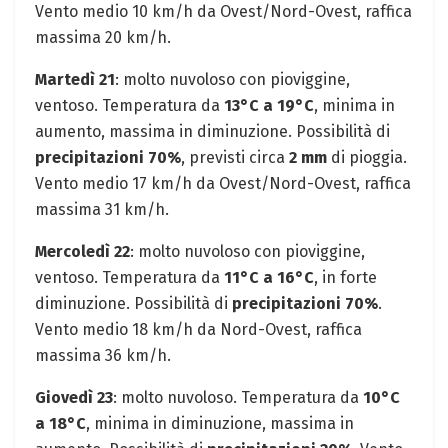
Vento medio 10 km/h da Ovest/Nord-Ovest, raffica
massima 20 km/h.
Martedì 21
: molto nuvoloso con pioviggine,
ventoso. Temperatura da
13°C a 19°C
, minima in
aumento, massima in diminuzione. Possibilità di
precipitazioni 70%
, previsti circa
2 mm
di pioggia.
Vento medio 17 km/h da Ovest/Nord-Ovest, raffica
massima 31 km/h.
Mercoledì 22
: molto nuvoloso con pioviggine,
ventoso. Temperatura da
11°C a 16°C
, in forte
diminuzione. Possibilità di
precipitazioni 70%
.
Vento medio 18 km/h da Nord-Ovest, raffica
massima 36 km/h.
Giovedì 23
: molto nuvoloso. Temperatura da
10°C
a 18°C
, minima in diminuzione, massima in