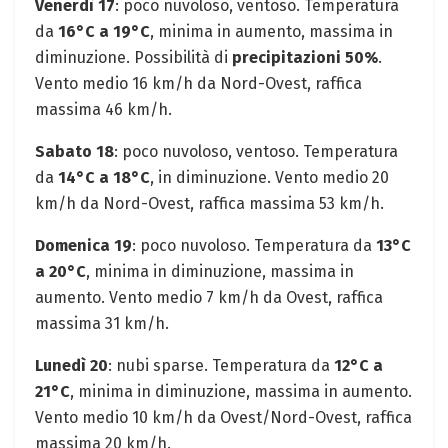
Venerdì 17
: poco nuvoloso, ventoso. Temperatura
da
16°C a 19°C
, minima in aumento, massima in
diminuzione. Possibilità di
precipitazioni 50%
.
Vento medio 16 km/h da Nord-Ovest, raffica
massima 46 km/h.
Sabato 18
: poco nuvoloso, ventoso. Temperatura
da
14°C a 18°C
, in diminuzione. Vento medio 20
km/h da Nord-Ovest, raffica massima 53 km/h.
Domenica 19
: poco nuvoloso. Temperatura da
13°C
a 20°C
, minima in diminuzione, massima in
aumento. Vento medio 7 km/h da Ovest, raffica
massima 31 km/h.
Lunedì 20
: nubi sparse. Temperatura da
12°C a
21°C
, minima in diminuzione, massima in aumento.
Vento medio 10 km/h da Ovest/Nord-Ovest, raffica
massima 20 km/h.