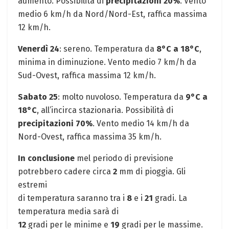
aumento. Possibilità di
precipitazioni 20%
. Vento
medio 6 km/h da Nord/Nord-Est, raffica massima
12 km/h.
Venerdì 24
: sereno. Temperatura da
8°C a 18°C
,
minima in diminuzione. Vento medio 7 km/h da
Sud-Ovest, raffica massima 12 km/h.
Sabato 25
: molto nuvoloso. Temperatura da
9°C a
18°C
, all’incirca stazionaria. Possibilità di
precipitazioni 70%
. Vento medio 14 km/h da
Nord-Ovest, raffica massima 35 km/h.
In conclusione
mel periodo di previsione
potrebbero cadere circa
2
mm di pioggia. Gli
estremi
di temperatura saranno tra i
8
e i
21
gradi. La
temperatura media sarà di
12
gradi per le minime e
19
gradi per le massime.