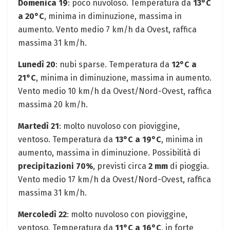
Domenica 19
: poco nuvoloso. Temperatura da
13°C
a 20°C
, minima in diminuzione, massima in
aumento. Vento medio 7 km/h da Ovest, raffica
massima 31 km/h.
Lunedì 20
: nubi sparse. Temperatura da
12°C a
21°C
, minima in diminuzione, massima in aumento.
Vento medio 10 km/h da Ovest/Nord-Ovest, raffica
massima 20 km/h.
Martedì 21
: molto nuvoloso con pioviggine,
ventoso. Temperatura da
13°C a 19°C
, minima in
aumento, massima in diminuzione. Possibilità di
precipitazioni 70%
, previsti circa
2 mm
di pioggia.
Vento medio 17 km/h da Ovest/Nord-Ovest, raffica
massima 31 km/h.
Mercoledì 22
: molto nuvoloso con pioviggine,
ventoso. Temperatura da
11°C a 16°C
, in forte