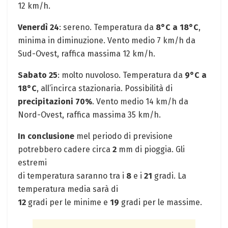
12 km/h.
Venerdì 24
: sereno. Temperatura da
8°C a 18°C
,
minima in diminuzione. Vento medio 7 km/h da
Sud-Ovest, raffica massima 12 km/h.
Sabato 25
: molto nuvoloso. Temperatura da
9°C a
18°C
, all’incirca stazionaria. Possibilità di
precipitazioni 70%
. Vento medio 14 km/h da
Nord-Ovest, raffica massima 35 km/h.
In conclusione
mel periodo di previsione
potrebbero cadere circa
2
mm di pioggia. Gli
estremi
di temperatura saranno tra i
8
e i
21
gradi. La
temperatura media sarà di
12
gradi per le minime e
19
gradi per le massime.