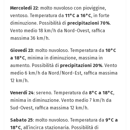
Mercoledì 22
: molto nuvoloso con pioviggine,
ventoso. Temperatura da
11°C a 16°C
, in forte
diminuzione. Possibilità di
precipitazioni 70%
.
Vento medio 18 km/h da Nord-Ovest, raffica
massima 36 km/h.
Giovedì 23
: molto nuvoloso. Temperatura da
10°C
a 18°C
, minima in diminuzione, massima in
aumento. Possibilità di
precipitazioni 20%
. Vento
medio 6 km/h da Nord/Nord-Est, raffica massima
12 km/h.
Venerdì 24
: sereno. Temperatura da
8°C a 18°C
,
minima in diminuzione. Vento medio 7 km/h da
Sud-Ovest, raffica massima 12 km/h.
Sabato 25
: molto nuvoloso. Temperatura da
9°C a
18°C
, all’incirca stazionaria. Possibilità di