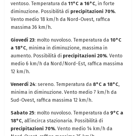
ventoso. Temperatura da
11°C a 16°C
, in forte
diminuzione. Possibilità di
precipitazioni 70%
.
Vento medio 18 km/h da Nord-Ovest, raffica
massima 36 km/h.
Giovedì 23
: molto nuvoloso. Temperatura da
10°C
a 18°C
, minima in diminuzione, massima in
aumento. Possibilità di
precipitazioni 20%
. Vento
medio 6 km/h da Nord/Nord-Est, raffica massima
12 km/h.
Venerdì 24
: sereno. Temperatura da
8°C a 18°C
,
minima in diminuzione. Vento medio 7 km/h da
Sud-Ovest, raffica massima 12 km/h.
Sabato 25
: molto nuvoloso. Temperatura da
9°C a
18°C
, all’incirca stazionaria. Possibilità di
precipitazioni 70%
. Vento medio 14 km/h da