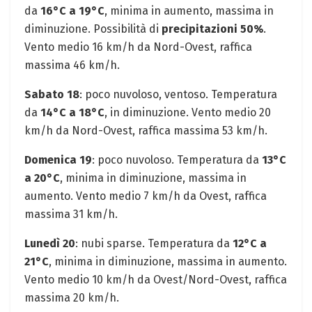
da
16°C a 19°C
, minima in aumento, massima in
diminuzione. Possibilità di
precipitazioni 50%
.
Vento medio 16 km/h da Nord-Ovest, raffica
massima 46 km/h.
Sabato 18
: poco nuvoloso, ventoso. Temperatura
da
14°C a 18°C
, in diminuzione. Vento medio 20
km/h da Nord-Ovest, raffica massima 53 km/h.
Domenica 19
: poco nuvoloso. Temperatura da
13°C
a 20°C
, minima in diminuzione, massima in
aumento. Vento medio 7 km/h da Ovest, raffica
massima 31 km/h.
Lunedì 20
: nubi sparse. Temperatura da
12°C a
21°C
, minima in diminuzione, massima in aumento.
Vento medio 10 km/h da Ovest/Nord-Ovest, raffica
massima 20 km/h.