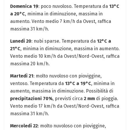
Domenica 19
: poco nuvoloso. Temperatura da
13°C
a 20°C
, minima in diminuzione, massima in
aumento. Vento medio 7 km/h da Ovest, raffica
massima 31 km/h.
Lunedì 20
: nubi sparse. Temperatura da
12°C a
21°C
, minima in diminuzione, massima in aumento.
Vento medio 10 km/h da Ovest/Nord-Ovest, raffica
massima 20 km/h.
Martedì 21
: molto nuvoloso con pioviggine,
ventoso. Temperatura da
13°C a 19°C
, minima in
aumento, massima in diminuzione. Possibilità di
precipitazioni 70%
, previsti circa
2 mm
di pioggia.
Vento medio 17 km/h da Ovest/Nord-Ovest, raffica
massima 31 km/h.
Mercoledì 22
: molto nuvoloso con pioviggine,