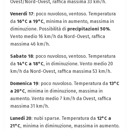
Ovest/Nord-Ovest, raffica massima 33 km/h.
Venerdì 17
: poco nuvoloso, ventoso. Temperatura
da
16°C a 19°C
, minima in aumento, massima in
diminuzione. Possibilità di
precipitazioni 50%
.
Vento medio 16 km/h da Nord-Ovest, raffica
massima 46 km/h.
Sabato 18
: poco nuvoloso, ventoso. Temperatura
da
14°C a 18°C
, in diminuzione. Vento medio 20
km/h da Nord-Ovest, raffica massima 53 km/h.
Domenica 19
: poco nuvoloso. Temperatura da
13°C
a 20°C
, minima in diminuzione, massima in
aumento. Vento medio 7 km/h da Ovest, raffica
massima 31 km/h.
Lunedì 20
: nubi sparse. Temperatura da
12°C a
21°C
, minima in diminuzione, massima in aumento.