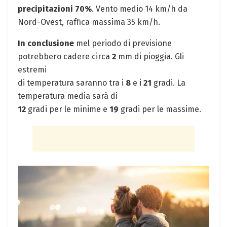
precipitazioni 70%
. Vento medio 14 km/h da
Nord-Ovest, raffica massima 35 km/h.
In conclusione
mel periodo di previsione
potrebbero cadere circa
2
mm di pioggia. Gli
estremi
di temperatura saranno tra i
8
e i
21
gradi. La
temperatura media sarà di
12
gradi per le minime e
19
gradi per le massime.