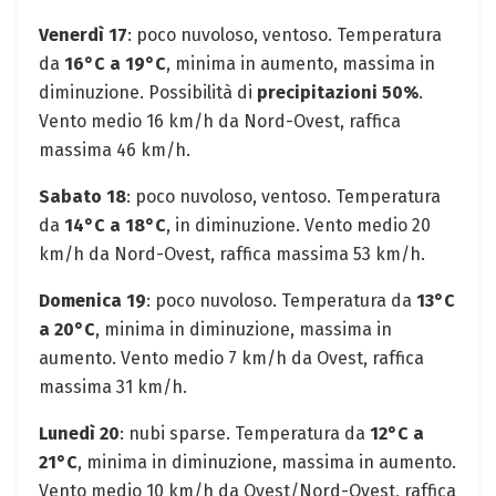
Venerdì 17
: poco nuvoloso, ventoso. Temperatura
da
16°C a 19°C
, minima in aumento, massima in
diminuzione. Possibilità di
precipitazioni 50%
.
Vento medio 16 km/h da Nord-Ovest, raffica
massima 46 km/h.
Sabato 18
: poco nuvoloso, ventoso. Temperatura
da
14°C a 18°C
, in diminuzione. Vento medio 20
km/h da Nord-Ovest, raffica massima 53 km/h.
Domenica 19
: poco nuvoloso. Temperatura da
13°C
a 20°C
, minima in diminuzione, massima in
aumento. Vento medio 7 km/h da Ovest, raffica
massima 31 km/h.
Lunedì 20
: nubi sparse. Temperatura da
12°C a
21°C
, minima in diminuzione, massima in aumento.
Vento medio 10 km/h da Ovest/Nord-Ovest, raffica