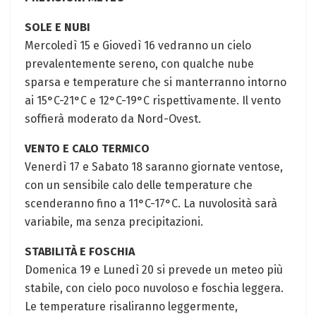
SOLE E NUBI
Mercoledì 15 e Giovedì 16 vedranno​ un⁣ cielo
‍prevalentemente sereno, con qualche nube
sparsa e temperature che si manterranno intorno
ai 15°C-21°C e 12°C-19°C rispettivamente. Il ‌vento
soffierà‌ moderato da Nord-Ovest.
VENTO E CALO TERMICO
Venerdì 17 e⁣ Sabato 18 saranno giornate ventose,
con un sensibile calo delle‍ temperature che
scenderanno‍ fino ⁤a 11°C-17°C. La ​nuvolosità ⁢sarà
variabile, ma senza‍ precipitazioni.
STABILITÀ E FOSCHIA
Domenica 19 e ⁤Lunedì ⁣20 si prevede un meteo più
⁢stabile, con cielo poco nuvoloso e foschia ⁤leggera.
Le temperature​ risaliranno leggermente,