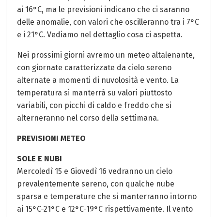
ai‍ 16°C, ma le previsioni indicano⁣ che ci ⁢saranno‌
delle anomalie, con⁣ valori che⁤ oscilleranno ⁤tra ⁢i ⁣7°C
e i 21°C. Vediamo nel dettaglio⁤ cosa ci aspetta.
Nei prossimi⁣ giorni avremo‍ un meteo altalenante,
con giornate caratterizzate ‍da cielo sereno
alternate a momenti di nuvolosità e vento. La
temperatura si ‍manterrà su‍ valori​ piuttosto
variabili, ⁣con picchi di caldo e freddo che si
alterneranno nel corso della settimana.
PREVISIONI​ METEO
SOLE E NUBI
Mercoledì 15 e Giovedì 16 vedranno​ un⁣ cielo
‍prevalentemente sereno, con qualche nube
sparsa e temperature che si manterranno intorno
ai 15°C-21°C e 12°C-19°C rispettivamente. Il ‌vento