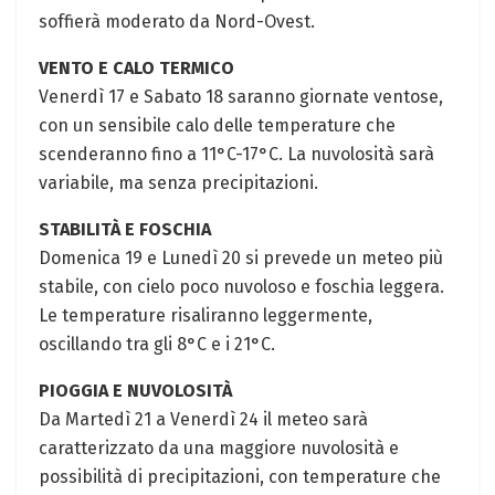
soffierà‌ moderato da Nord-Ovest.
VENTO E CALO TERMICO
Venerdì 17 e⁣ Sabato 18 saranno giornate ventose,
con un sensibile calo delle‍ temperature che
scenderanno‍ fino ⁤a 11°C-17°C. La ​nuvolosità ⁢sarà
variabile, ma senza‍ precipitazioni.
STABILITÀ E FOSCHIA
Domenica 19 e ⁤Lunedì ⁣20 si prevede un meteo più
⁢stabile, con cielo poco nuvoloso e foschia ⁤leggera.
Le temperature​ risaliranno leggermente,
oscillando tra gli 8°C e i 21°C.
PIOGGIA E NUVOLOSITÀ
Da Martedì 21 a‍ Venerdì 24‌ il meteo sarà
caratterizzato ​da una maggiore nuvolosità e
possibilità di precipitazioni, con temperature che