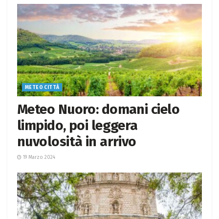
METEO CITTÀ
Meteo Nuoro: domani cielo
limpido, poi leggera
nuvolosità in arrivo
19 Marzo 2024