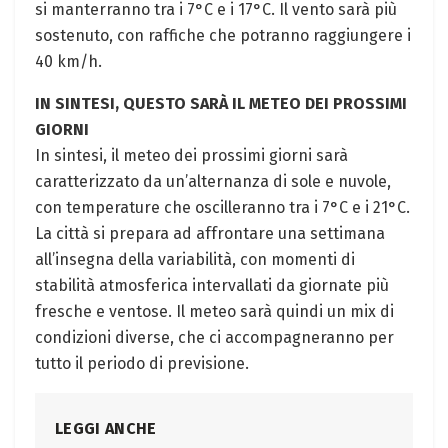
⁤si manterranno tra i⁣ 7°C e i 17°C. Il vento sarà più
sostenuto, con raffiche ‌che potranno‍ raggiungere i
40 km/h. ⁣
IN⁣ SINTESI, QUESTO SARÀ ​IL METEO DEI PROSSIMI
GIORNI
In sintesi, il​ meteo dei prossimi⁢ giorni sarà
caratterizzato da un’alternanza‍ di⁤ sole⁤ e nuvole,
con temperature che oscilleranno tra ​i 7°C e i 21°C.​
La città si prepara ad ⁤affrontare una settimana
all’insegna della variabilità, con momenti di
stabilità atmosferica ‍intervallati da giornate più‌
fresche e ​ventose. Il meteo ​sarà quindi un mix di
condizioni diverse, ⁣che ci accompagneranno per
tutto il periodo di previsione.
LEGGI ANCHE