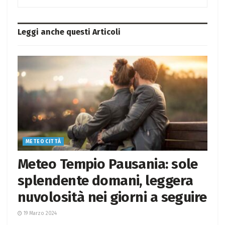
Leggi anche questi
Articoli
METEO CITTÀ
Meteo Tempio Pausania: sole
splendente domani, leggera
nuvolosità nei giorni a seguire
19 Marzo 2024