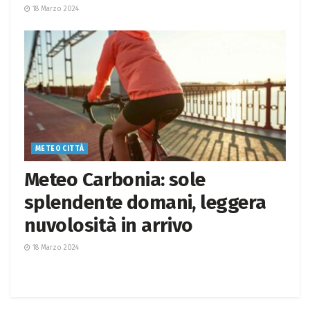
18 Marzo 2024
METEO CITTÀ
Meteo Carbonia: sole
splendente domani, leggera
nuvolosità in arrivo
18 Marzo 2024