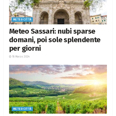
METEO CITTÀ
Meteo Sassari: nubi sparse
domani, poi sole splendente
per giorni
18 Marzo 2024
METEO CITTÀ