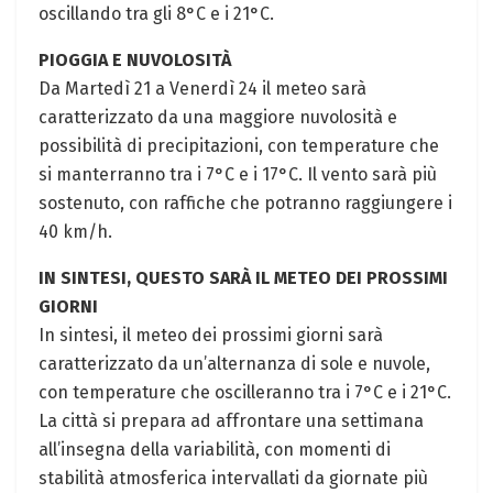
oscillando tra gli 8°C e i 21°C.
PIOGGIA E NUVOLOSITÀ
Da Martedì 21 a‍ Venerdì 24‌ il meteo sarà
caratterizzato ​da una maggiore nuvolosità e
possibilità di precipitazioni, con temperature che
⁤si manterranno tra i⁣ 7°C e i 17°C. Il vento sarà più
sostenuto, con raffiche ‌che potranno‍ raggiungere i
40 km/h. ⁣
IN⁣ SINTESI, QUESTO SARÀ ​IL METEO DEI PROSSIMI
GIORNI
In sintesi, il​ meteo dei prossimi⁢ giorni sarà
caratterizzato da un’alternanza‍ di⁤ sole⁤ e nuvole,
con temperature che oscilleranno tra ​i 7°C e i 21°C.​
La città si prepara ad ⁤affrontare una settimana
all’insegna della variabilità, con momenti di
stabilità atmosferica ‍intervallati da giornate più‌