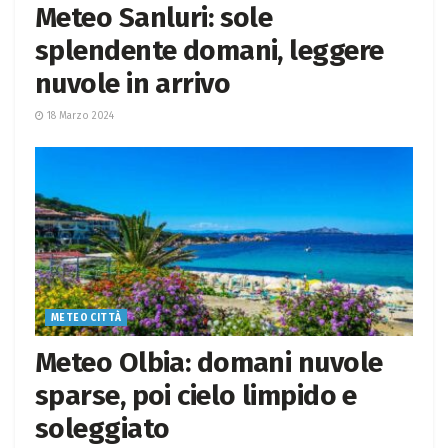
Meteo Sanluri: sole
splendente domani, leggere
nuvole in arrivo
18 Marzo 2024
METEO CITTÀ
Meteo Olbia: domani nuvole
sparse, poi cielo limpido e
soleggiato