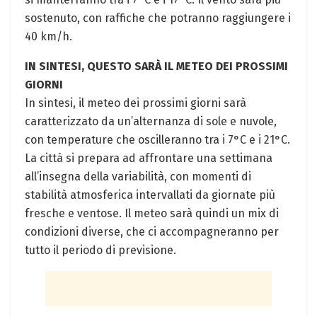
sostenuto, con raffiche ‌che potranno‍ raggiungere i
40 km/h. ⁣
IN⁣ SINTESI, QUESTO SARÀ ​IL METEO DEI PROSSIMI
GIORNI
In sintesi, il​ meteo dei prossimi⁢ giorni sarà
caratterizzato da un’alternanza‍ di⁤ sole⁤ e nuvole,
con temperature che oscilleranno tra ​i 7°C e i 21°C.​
La città si prepara ad ⁤affrontare una settimana
all’insegna della variabilità, con momenti di
stabilità atmosferica ‍intervallati da giornate più‌
fresche e ​ventose. Il meteo ​sarà quindi un mix di
condizioni diverse, ⁣che ci accompagneranno per
tutto il periodo di previsione.