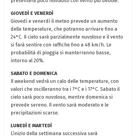
presenterà poco nuvoloso con vento più debole.
GIOVEDÌ E VENERDÌ
Giovedì e venerdì il meteo prevede un aumento
delle temperature, che potranno arrivare fino a
24°C. Il cielo sarà parzialmente nuvoloso e il vento
si farà sentire con raffiche fino a 48 km/h. Le
probabilità di pioggia si manterranno basse,
intorno al 20%.
SABATO E DOMENICA
Il weekend vedrà un calo delle temperature, con
valori che oscilleranno tra i 7°C e i 17°C. Sabato il
cielo sarà poco nuvoloso, mentre domenica si
prevede sereno. Il vento sarà moderato e le
precipitazioni scarse.
LUNEDÌ E MARTEDÌ
L’inizio della settimana successiva sarà