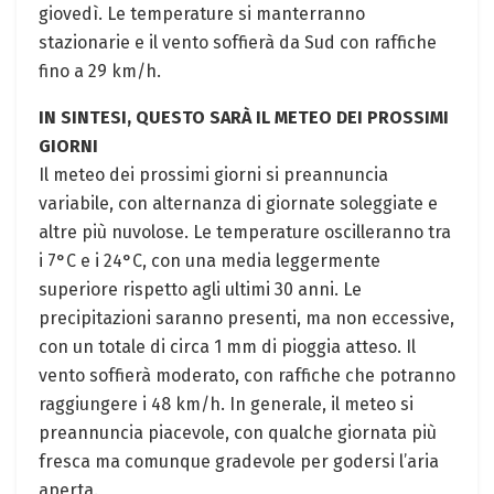
giovedì. Le temperature si manterranno
stazionarie e il vento soffierà da Sud con raffiche
fino a 29 km/h.
IN SINTESI, QUESTO SARÀ IL METEO DEI PROSSIMI
GIORNI
Il meteo dei prossimi giorni si preannuncia
variabile, con alternanza di giornate soleggiate e
altre più nuvolose. Le temperature oscilleranno tra
i 7°C e i 24°C, con una media leggermente
superiore rispetto agli ultimi 30 anni. Le
precipitazioni saranno presenti, ma non eccessive,
con un totale di circa 1 mm di pioggia atteso. Il
vento soffierà moderato, con raffiche che potranno
raggiungere i 48 km/h. In generale, il meteo si
preannuncia piacevole, con qualche giornata più
fresca ma comunque gradevole per godersi l’aria
aperta.