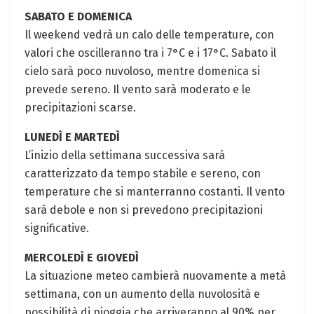
SABATO E DOMENICA
Il weekend vedrà un calo delle temperature, con
valori che oscilleranno tra i 7°C e i 17°C. Sabato il
cielo sarà poco nuvoloso, mentre domenica si
prevede sereno. Il vento sarà moderato e le
precipitazioni scarse.
LUNEDÌ E MARTEDÌ
L’inizio della settimana successiva sarà
caratterizzato da tempo stabile e sereno, con
temperature che si manterranno costanti. Il vento
sarà debole e non si prevedono precipitazioni
significative.
MERCOLEDÌ E GIOVEDÌ
La situazione meteo cambierà nuovamente a metà
settimana, con un aumento della nuvolosità e
possibilità di pioggia che arriveranno al 90% per