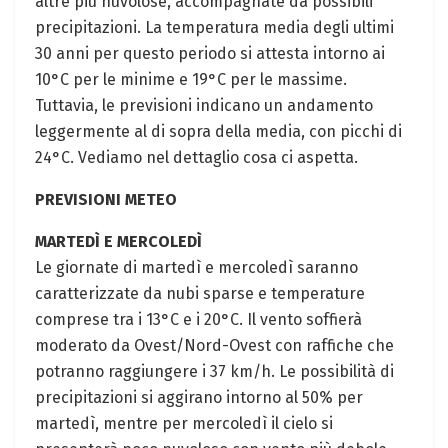
altre più nuvolose, accompagnate da possibili
precipitazioni. La temperatura media degli ultimi
30 anni per questo periodo si attesta intorno ai
10°C per le minime e 19°C per le massime.
Tuttavia, le previsioni indicano un andamento
leggermente al di sopra della media, con picchi di
24°C. Vediamo nel dettaglio cosa ci aspetta.
PREVISIONI METEO
MARTEDÌ E MERCOLEDÌ
Le giornate di martedì e mercoledì saranno
caratterizzate da nubi sparse e temperature
comprese tra i 13°C e i 20°C. Il vento soffierà
moderato da Ovest/Nord-Ovest con raffiche che
potranno raggiungere i 37 km/h. Le possibilità di
precipitazioni si aggirano intorno al 50% per
martedì, mentre per mercoledì il cielo si