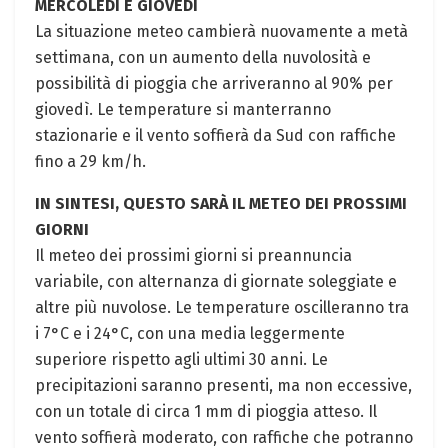
MERCOLEDÌ E GIOVEDÌ
La situazione meteo cambierà nuovamente a metà
settimana, con un aumento della nuvolosità e
possibilità di pioggia che arriveranno al 90% per
giovedì. Le temperature si manterranno
stazionarie e il vento soffierà da Sud con raffiche
fino a 29 km/h.
IN SINTESI, QUESTO SARÀ IL METEO DEI PROSSIMI
GIORNI
Il meteo dei prossimi giorni si preannuncia
variabile, con alternanza di giornate soleggiate e
altre più nuvolose. Le temperature oscilleranno tra
i 7°C e i 24°C, con una media leggermente
superiore rispetto agli ultimi 30 anni. Le
precipitazioni saranno presenti, ma non eccessive,
con un totale di circa 1 mm di pioggia atteso. Il
vento soffierà moderato, con raffiche che potranno