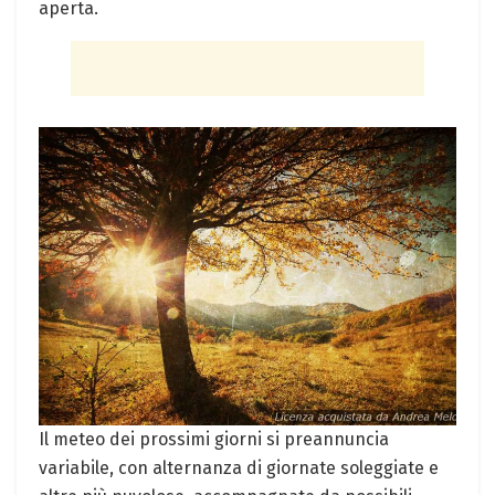
aperta.
Il meteo dei prossimi giorni si preannuncia
variabile, con alternanza di giornate soleggiate e