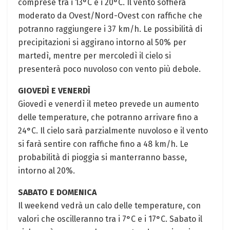
comprese tra i 13°C e i 20°C. Il vento soffierà
moderato da Ovest/Nord-Ovest con raffiche che
potranno raggiungere i 37 km/h. Le possibilità di
precipitazioni si aggirano intorno al 50% per
martedì, mentre per mercoledì il cielo si
presenterà poco nuvoloso con vento più debole.
GIOVEDÌ E VENERDÌ
Giovedì e venerdì il meteo prevede un aumento
delle temperature, che potranno arrivare fino a
24°C. Il cielo sarà parzialmente nuvoloso e il vento
si farà sentire con raffiche fino a 48 km/h. Le
probabilità di pioggia si manterranno basse,
intorno al 20%.
SABATO E DOMENICA
Il weekend vedrà un calo delle temperature, con
valori che oscilleranno tra i 7°C e i 17°C. Sabato il