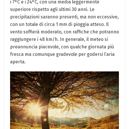
i 7°C e i 24°C, con una media leggermente
superiore rispetto agli ultimi 30 anni. Le
precipitazioni saranno presenti, ma non eccessive,
con un totale di circa 1 mm di pioggia atteso. Il
vento soffierà moderato, con raffiche che potranno
raggiungere i 48 km/h. In generale, il meteo si
preannuncia piacevole, con qualche giornata più
fresca ma comunque gradevole per godersi l’aria
aperta.