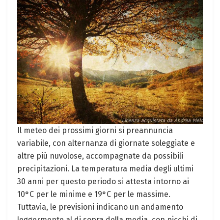
Il meteo dei prossimi giorni si preannuncia
variabile, con alternanza di giornate soleggiate e
altre più nuvolose, accompagnate da possibili
precipitazioni. La temperatura media degli ultimi
30 anni per questo periodo si attesta intorno ai
10°C per le minime e 19°C per le massime.
Tuttavia, le previsioni indicano un andamento
leggermente al di sopra della media, con picchi di