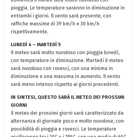
pioggia. Le temperature saranno in diminuzione in
entrambi i giorni. Il vento sarà presente, con
raffiche massime di 39 km/h e 30 km/h
rispettivamente.
LUNEDÌ 4 – MARTEDÌ 5
Il meteo sarà molto nuvoloso con pioggia lunedì,
con temperature in diminuzione. Martedì il meteo
sarà nuvoloso con rovesci, con una minima in
diminuzione e una massima in aumento. Il vento
sarà meno intenso rispetto ai giorni precedenti.
IN SINTESI, QUESTO SARÀ IL METEO DEI PROSSIMI
GIORNI
Il meteo dei prossimi giorni sarà caratterizzato da
alternanza di giornate poco e molto nuvolose, con
possibilità di pioggia e rovesci. Le temperature
oscilleranno tra i 2°C e i 18°C, con una media di 6°C