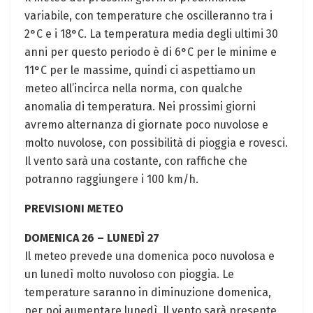
variabile, con temperature che oscilleranno tra i
2°C e i 18°C. La temperatura media degli ultimi 30
anni per questo periodo è di 6°C per le minime e
11°C per le massime, quindi ci aspettiamo un
meteo all’incirca nella norma, con qualche
anomalia di temperatura. Nei prossimi giorni
avremo alternanza di giornate poco nuvolose e
molto nuvolose, con possibilità di pioggia e rovesci.
Il vento sarà una costante, con raffiche che
potranno raggiungere i 100 km/h.
PREVISIONI METEO
DOMENICA 26 – LUNEDÌ 27
Il meteo prevede una domenica poco nuvolosa e
un lunedì molto nuvoloso con pioggia. Le
temperature saranno in diminuzione domenica,
per poi aumentare lunedì. Il vento sarà presente