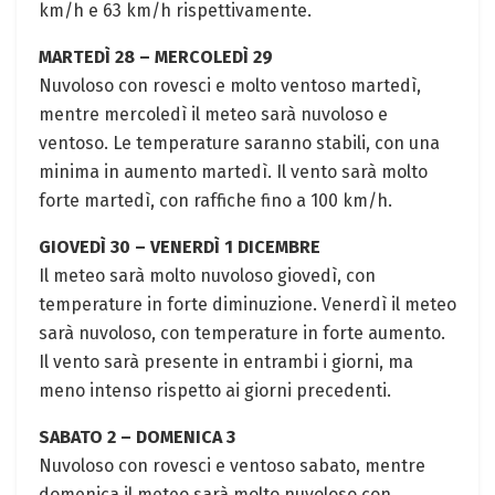
km/h e 63 km/h rispettivamente.
MARTEDÌ 28 – MERCOLEDÌ 29
Nuvoloso con rovesci e molto ventoso martedì,
mentre mercoledì il meteo sarà nuvoloso e
ventoso. Le temperature saranno stabili, con una
minima in aumento martedì. Il vento sarà molto
forte martedì, con raffiche fino a 100 km/h.
GIOVEDÌ 30 – VENERDÌ 1 DICEMBRE
Il meteo sarà molto nuvoloso giovedì, con
temperature in forte diminuzione. Venerdì il meteo
sarà nuvoloso, con temperature in forte aumento.
Il vento sarà presente in entrambi i giorni, ma
meno intenso rispetto ai giorni precedenti.
SABATO 2 – DOMENICA 3
Nuvoloso con rovesci e ventoso sabato, mentre
domenica il meteo sarà molto nuvoloso con