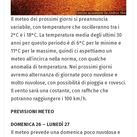
Il meteo dei prossimi giorni si preannuncia
variabile, con temperature che oscilleranno tra i
2°C e i 18°C. La temperatura media degli ultimi 30
anni per questo periodo è di 6°C per le minime e
11°C per le massime, quindi ci aspettiamo un
meteo all’incirca nella norma, con qualche
anomalia di temperatura. Nei prossimi giorni
avremo alternanza di giornate poco nuvolose e
molto nuvolose, con possibilità di pioggia e rovesci.
Il vento sarà una costante, con raffiche che
potranno raggiungere i 100 km/h.
PREVISIONI METEO
DOMENICA 26 – LUNEDÌ 27
Il meteo prevede una domenica poco nuvolosa e