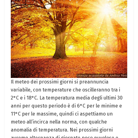
Il meteo dei prossimi giorni si preannuncia
variabile, con temperature che oscilleranno tra i
2°C e i 18°C. La temperatura media degli ultimi 30
anni per questo periodo è di 6°C per le minime e
11°C per le massime, quindi ci aspettiamo un
meteo all’incirca nella norma, con qualche
anomalia di temperatura. Nei prossimi giorni
avremo alternanza di giornate poco nuvolose e