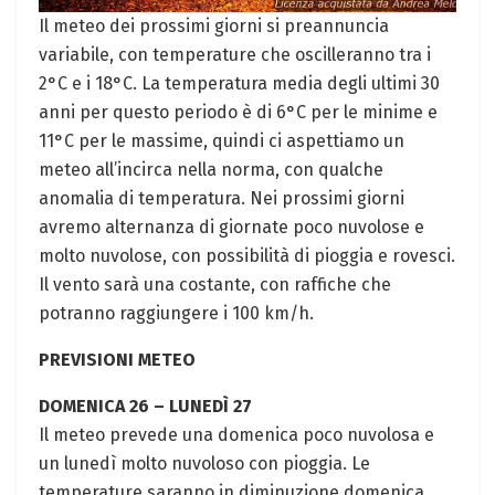
Il meteo dei prossimi giorni si preannuncia
variabile, con temperature che oscilleranno tra i
2°C e i 18°C. La temperatura media degli ultimi 30
anni per questo periodo è di 6°C per le minime e
11°C per le massime, quindi ci aspettiamo un
meteo all’incirca nella norma, con qualche
anomalia di temperatura. Nei prossimi giorni
avremo alternanza di giornate poco nuvolose e
molto nuvolose, con possibilità di pioggia e rovesci.
Il vento sarà una costante, con raffiche che
potranno raggiungere i 100 km/h.
PREVISIONI METEO
DOMENICA 26 – LUNEDÌ 27
Il meteo prevede una domenica poco nuvolosa e
un lunedì molto nuvoloso con pioggia. Le
temperature saranno in diminuzione domenica,