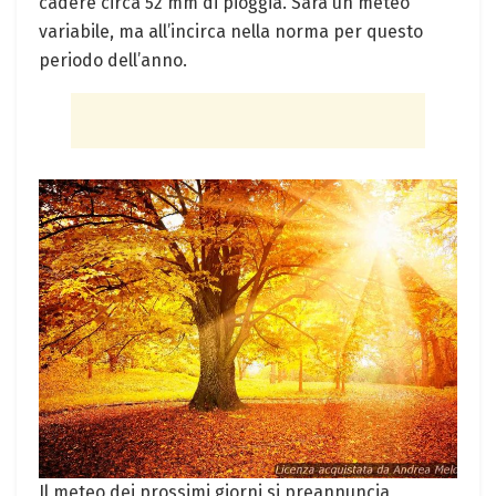
cadere circa 52 mm di pioggia. Sarà un meteo
variabile, ma all’incirca nella norma per questo
periodo dell’anno.
Il meteo dei prossimi giorni si preannuncia