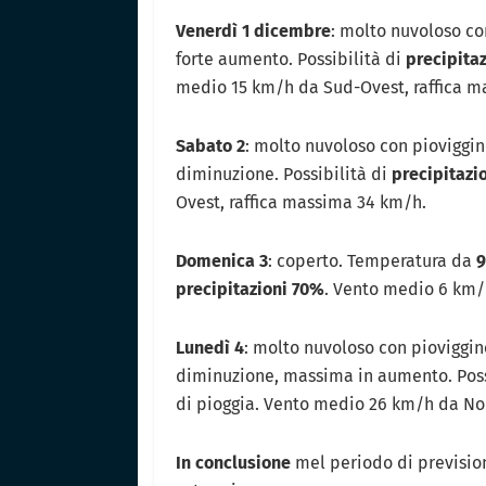
Venerdì 1 dicembre
: molto nuvoloso co
forte aumento. Possibilità di
precipita
medio 15 km/h da Sud-Ovest, raffica m
Sabato 2
: molto nuvoloso con pioviggi
diminuzione. Possibilità di
precipitazi
Ovest, raffica massima 34 km/h.
Domenica 3
: coperto. Temperatura da
9
precipitazioni 70%
. Vento medio 6 km/
Lunedì 4
: molto nuvoloso con pioviggi
diminuzione, massima in aumento. Poss
di pioggia. Vento medio 26 km/h da No
In conclusione
mel periodo di previsio