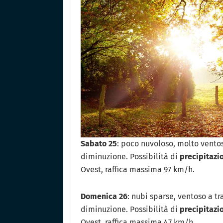
Sabato 25
: poco nuvoloso, molto vent
diminuzione. Possibilità di
precipitazi
Ovest, raffica massima 97 km/h.
Domenica 26
: nubi sparse, ventoso a t
diminuzione. Possibilità di
precipitazi
Ovest, raffica massima 47 km/h.