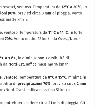
n rovesci, ventoso. Temperatura da
12°C a 20°C
, in
zioni 90%
, previsti circa
3 mm
di pioggia. Vento
assima 34 km/h.
ne, ventoso. Temperatura da
11°C a 14°C
, in forte
oni 70%
. Vento medio 22 km/h da Ovest/Nord-
°C a 13°C
, in diminuzione. Possibilità di
h da Nord-Est, raffica massima 16 km/h.
ne, ventoso. Temperatura da
8°C a 15°C
, minima in
ibilità di
precipitazioni 70%
, previsti circa
2 mm
rd/Nord-Ovest, raffica massima 51 km/h.
ne potrebbero cadere circa
21
mm di pioggia. Gli