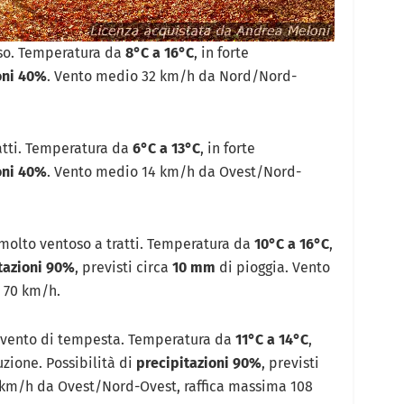
oso. Temperatura da
8°C a 16°C
, in forte
oni 40%
. Vento medio 32 km/h da Nord/Nord-
ratti. Temperatura da
6°C a 13°C
, in forte
oni 40%
. Vento medio 14 km/h da Ovest/Nord-
 molto ventoso a tratti. Temperatura da
10°C a 16°C
,
tazioni 90%
, previsti circa
10 mm
di pioggia. Vento
 70 km/h.
, vento di tempesta. Temperatura da
11°C a 14°C
,
ione. Possibilità di
precipitazioni 90%
, previsti
 km/h da Ovest/Nord-Ovest, raffica massima 108