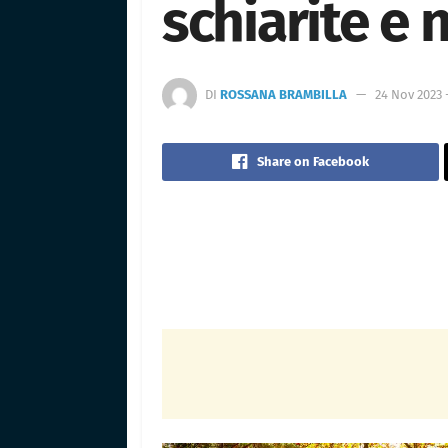
schiarite e 
DI
ROSSANA BRAMBILLA
24 Nov 2023 -
Share on Facebook