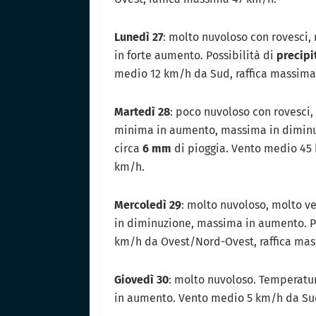
Lunedì 27
: molto nuvoloso con rovesci,
in forte aumento. Possibilità di
precipi
medio 12 km/h da Sud, raffica massima
Martedì 28
: poco nuvoloso con rovesci
minima in aumento, massima in diminuz
circa
6 mm
di pioggia. Vento medio 45
km/h.
Mercoledì 29
: molto nuvoloso, molto v
in diminuzione, massima in aumento. P
km/h da Ovest/Nord-Ovest, raffica mas
Giovedì 30
: molto nuvoloso. Temperatu
in aumento. Vento medio 5 km/h da Su