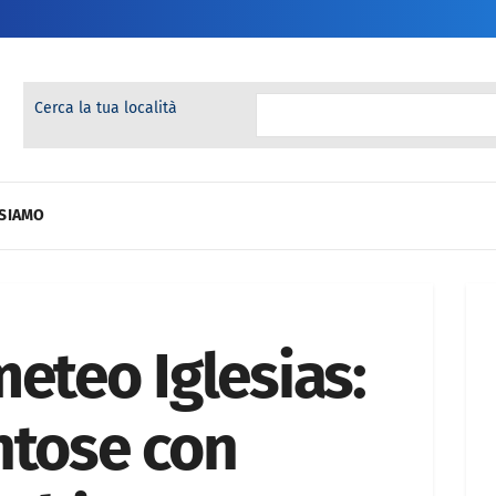
Cerca la tua località
 SIAMO
eteo Iglesias:
ntose con