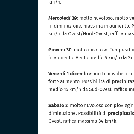
km/h.
Mercoledì 29
: molto nuvoloso, molto v
in diminuzione, massima in aumento. P
km/h da Ovest/Nord-Ovest, raffica mas
Giovedì 30
: molto nuvoloso. Temperatu
in aumento. Vento medio 5 km/h da Su
Venerdì 1 dicembre
: molto nuvoloso co
forte aumento. Possibilità di
precipita
medio 15 km/h da Sud-Ovest, raffica m
Sabato 2
: molto nuvoloso con pioviggi
diminuzione. Possibilità di
precipitazi
Ovest, raffica massima 34 km/h.