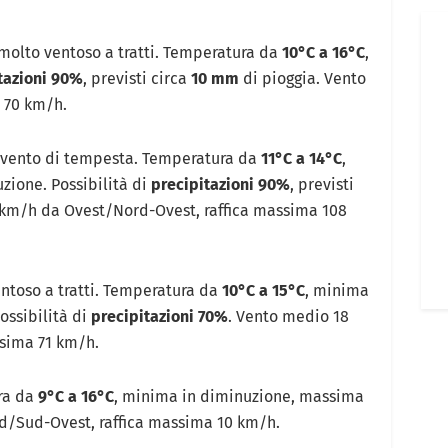
 molto ventoso a tratti. Temperatura da
10°C a 16°C
,
tazioni 90%
, previsti circa
10 mm
di pioggia. Vento
 70 km/h.
, vento di tempesta. Temperatura da
11°C a 14°C
,
ione. Possibilità di
precipitazioni 90%
, previsti
 km/h da Ovest/Nord-Ovest, raffica massima 108
entoso a tratti. Temperatura da
10°C a 15°C
, minima
ossibilità di
precipitazioni 70%
. Vento medio 18
sima 71 km/h.
ra da
9°C a 16°C
, minima in diminuzione, massima
d/Sud-Ovest, raffica massima 10 km/h.