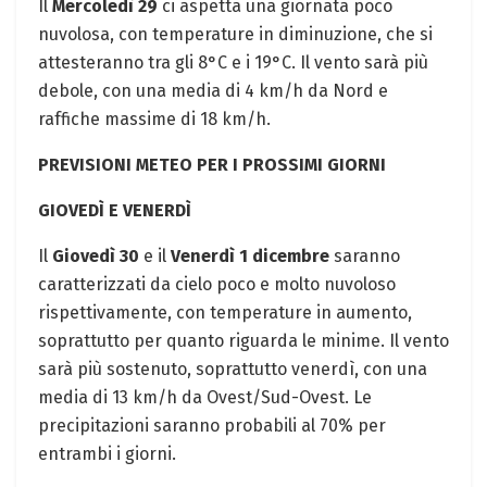
Il
Mercoledì 29
ci aspetta una giornata poco
nuvolosa, con temperature in diminuzione, che si
attesteranno tra gli 8°C e i 19°C. Il vento sarà più
debole, con una media di 4 km/h da Nord e
raffiche massime di 18 km/h.
PREVISIONI METEO PER I PROSSIMI GIORNI
GIOVEDÌ E VENERDÌ
Il
Giovedì 30
e il
Venerdì 1 dicembre
saranno
caratterizzati da cielo poco e molto nuvoloso
rispettivamente, con temperature in aumento,
soprattutto per quanto riguarda le minime. Il vento
sarà più sostenuto, soprattutto venerdì, con una
media di 13 km/h da Ovest/Sud-Ovest. Le
precipitazioni saranno probabili al 70% per
entrambi i giorni.