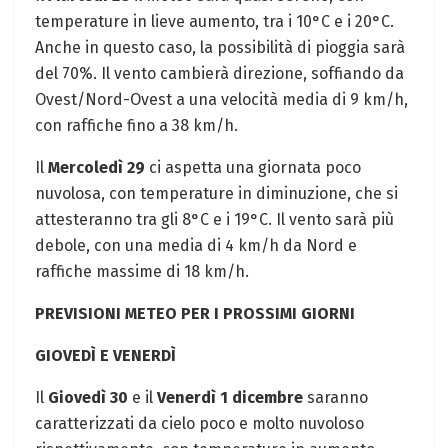
temperature in lieve aumento, tra i 10°C e i 20°C.
Anche in questo caso, la possibilità di pioggia sarà
del 70%. Il vento cambierà direzione, soffiando da
Ovest/Nord-Ovest a una velocità media di 9 km/h,
con raffiche fino a 38 km/h.
Il
Mercoledì 29
ci aspetta una giornata poco
nuvolosa, con temperature in diminuzione, che si
attesteranno tra gli 8°C e i 19°C. Il vento sarà più
debole, con una media di 4 km/h da Nord e
raffiche massime di 18 km/h.
PREVISIONI METEO PER I PROSSIMI GIORNI
GIOVEDÌ E VENERDÌ
Il
Giovedì 30
e il
Venerdì 1 dicembre
saranno
caratterizzati da cielo poco e molto nuvoloso