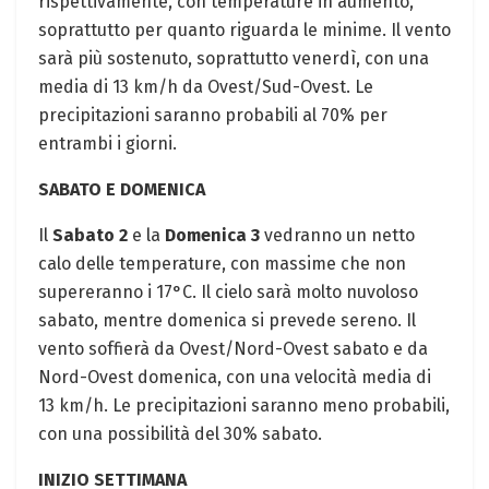
rispettivamente, con temperature in aumento,
soprattutto per quanto riguarda le minime. Il vento
sarà più sostenuto, soprattutto venerdì, con una
media di 13 km/h da Ovest/Sud-Ovest. Le
precipitazioni saranno probabili al 70% per
entrambi i giorni.
SABATO E DOMENICA
Il
Sabato 2
e la
Domenica 3
vedranno un netto
calo delle temperature, con massime che non
supereranno i 17°C. Il cielo sarà molto nuvoloso
sabato, mentre domenica si prevede sereno. Il
vento soffierà da Ovest/Nord-Ovest sabato e da
Nord-Ovest domenica, con una velocità media di
13 km/h. Le precipitazioni saranno meno probabili,
con una possibilità del 30% sabato.
INIZIO SETTIMANA