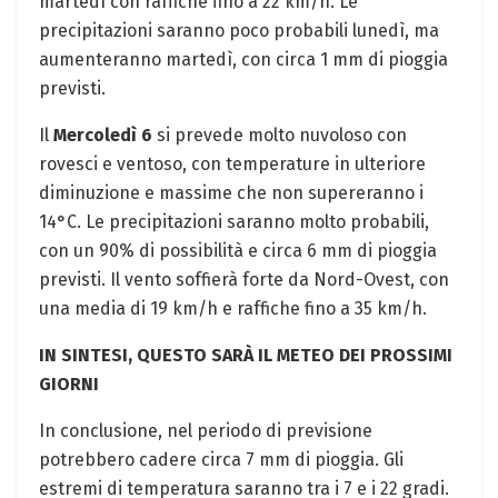
martedì con raffiche fino a 22 km/h. Le
precipitazioni saranno poco probabili lunedì, ma
aumenteranno martedì, con circa 1 mm di pioggia
previsti.
Il
Mercoledì 6
si prevede molto nuvoloso con
rovesci e ventoso, con temperature in ulteriore
diminuzione e massime che non supereranno i
14°C. Le precipitazioni saranno molto probabili,
con un 90% di possibilità e circa 6 mm di pioggia
previsti. Il vento soffierà forte da Nord-Ovest, con
una media di 19 km/h e raffiche fino a 35 km/h.
IN SINTESI, QUESTO SARÀ IL METEO DEI PROSSIMI
GIORNI
In conclusione, nel periodo di previsione
potrebbero cadere circa 7 mm di pioggia. Gli
estremi di temperatura saranno tra i 7 e i 22 gradi.