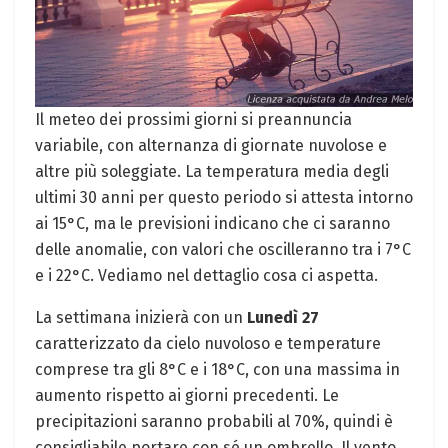
Il meteo dei prossimi giorni si preannuncia
variabile, con alternanza di giornate nuvolose e
altre più soleggiate. La temperatura media degli
ultimi 30 anni per questo periodo si attesta intorno
ai 15°C, ma le previsioni indicano che ci saranno
delle anomalie, con valori che oscilleranno tra i 7°C
e i 22°C. Vediamo nel dettaglio cosa ci aspetta.
La settimana inizierà con un
Lunedì 27
caratterizzato da cielo nuvoloso e temperature
comprese tra gli 8°C e i 18°C, con una massima in
aumento rispetto ai giorni precedenti. Le
precipitazioni saranno probabili al 70%, quindi è
consigliabile portare con sé un ombrello. Il vento