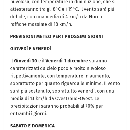
nuvolosa, con temperature in diminuzione, che si
attesteranno tra gli 8°C e i 19°C. Il vento sarà più
debole, con una media di 4 km/h da Nord e
raffiche massime di 18 km/h.
PREVISIONI METEO PER I PROSSIMI GIORNI
GIOVEDÌ E VENERDÌ
Il
Giovedì 30
e il
Venerdì 1 dicembre
saranno
caratterizzati da cielo poco e molto nuvoloso
rispettivamente, con temperature in aumento,
soprattutto per quanto riguarda le minime. Il vento
sarà più sostenuto, soprattutto venerdì, con una
media di 13 km/h da Ovest/Sud-Ovest. Le
precipitazioni saranno probabili al 70% per
entrambi i giorni.
SABATO E DOMENICA