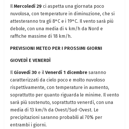
Il
Mercoledì 29
ci aspetta una giornata poco
nuvolosa, con temperature in diminuzione, che si
attesteranno tra gli 8°C e i 19°C. Il vento sarà più
debole, con una media di 4 km/h da Nord e
raffiche massime di 18 km/h.
PREVISIONI METEO PER I PROSSIMI GIORNI
GIOVEDÌ E VENERDÌ
Il
Giovedì 30
e il
Venerdì 1 dicembre
saranno
caratterizzati da cielo poco e molto nuvoloso
rispettivamente, con temperature in aumento,
soprattutto per quanto riguarda le minime. Il vento
sarà più sostenuto, soprattutto venerdì, con una
media di 13 km/h da Ovest/Sud-Ovest. Le
precipitazioni saranno probabili al 70% per
entrambi i giorni.