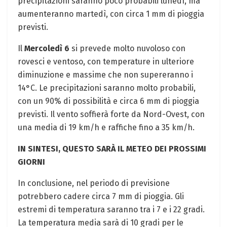
precipitazioni saranno poco probabili lunedì, ma
aumenteranno martedì, con circa 1 mm di pioggia
previsti.
Il
Mercoledì 6
si prevede molto nuvoloso con
rovesci e ventoso, con temperature in ulteriore
diminuzione e massime che non supereranno i
14°C. Le precipitazioni saranno molto probabili,
con un 90% di possibilità e circa 6 mm di pioggia
previsti. Il vento soffierà forte da Nord-Ovest, con
una media di 19 km/h e raffiche fino a 35 km/h.
IN SINTESI, QUESTO SARÀ IL METEO DEI PROSSIMI
GIORNI
In conclusione, nel periodo di previsione
potrebbero cadere circa 7 mm di pioggia. Gli
estremi di temperatura saranno tra i 7 e i 22 gradi.
La temperatura media sarà di 10 gradi per le