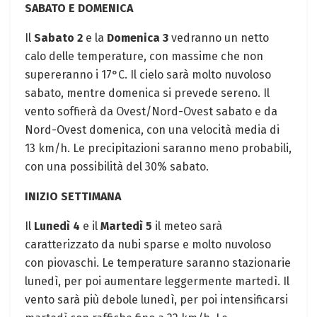
SABATO E DOMENICA
Il
Sabato 2
e la
Domenica 3
vedranno un netto
calo delle temperature, con massime che non
supereranno i 17°C. Il cielo sarà molto nuvoloso
sabato, mentre domenica si prevede sereno. Il
vento soffierà da Ovest/Nord-Ovest sabato e da
Nord-Ovest domenica, con una velocità media di
13 km/h. Le precipitazioni saranno meno probabili,
con una possibilità del 30% sabato.
INIZIO SETTIMANA
Il
Lunedì 4
e il
Martedì 5
il meteo sarà
caratterizzato da nubi sparse e molto nuvoloso
con piovaschi. Le temperature saranno stazionarie
lunedì, per poi aumentare leggermente martedì. Il
vento sarà più debole lunedì, per poi intensificarsi