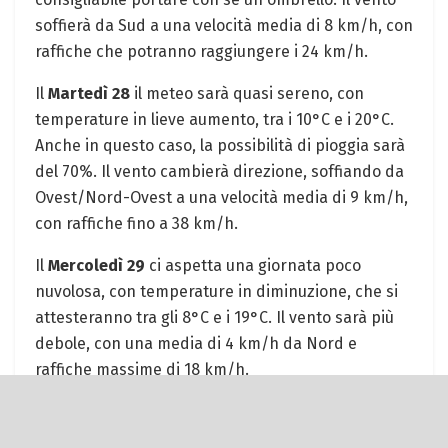
soffierà da Sud a una velocità media di 8 km/h, con
raffiche che potranno raggiungere i 24 km/h.
Il
Martedì 28
il meteo sarà quasi sereno, con
temperature in lieve aumento, tra i 10°C e i 20°C.
Anche in questo caso, la possibilità di pioggia sarà
del 70%. Il vento cambierà direzione, soffiando da
Ovest/Nord-Ovest a una velocità media di 9 km/h,
con raffiche fino a 38 km/h.
Il
Mercoledì 29
ci aspetta una giornata poco
nuvolosa, con temperature in diminuzione, che si
attesteranno tra gli 8°C e i 19°C. Il vento sarà più
debole, con una media di 4 km/h da Nord e
raffiche massime di 18 km/h.
PREVISIONI METEO PER I PROSSIMI GIORNI