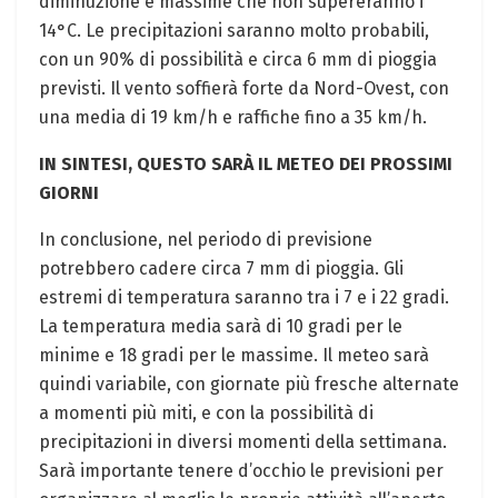
diminuzione e massime che non supereranno i
14°C. Le precipitazioni saranno molto probabili,
con un 90% di possibilità e circa 6 mm di pioggia
previsti. Il vento soffierà forte da Nord-Ovest, con
una media di 19 km/h e raffiche fino a 35 km/h.
IN SINTESI, QUESTO SARÀ IL METEO DEI PROSSIMI
GIORNI
In conclusione, nel periodo di previsione
potrebbero cadere circa 7 mm di pioggia. Gli
estremi di temperatura saranno tra i 7 e i 22 gradi.
La temperatura media sarà di 10 gradi per le
minime e 18 gradi per le massime. Il meteo sarà
quindi variabile, con giornate più fresche alternate
a momenti più miti, e con la possibilità di
precipitazioni in diversi momenti della settimana.
Sarà importante tenere d’occhio le previsioni per