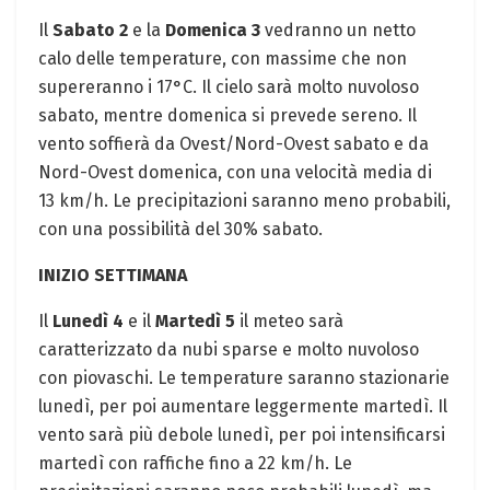
Il
Sabato 2
e la
Domenica 3
vedranno un netto
calo delle temperature, con massime che non
supereranno i 17°C. Il cielo sarà molto nuvoloso
sabato, mentre domenica si prevede sereno. Il
vento soffierà da Ovest/Nord-Ovest sabato e da
Nord-Ovest domenica, con una velocità media di
13 km/h. Le precipitazioni saranno meno probabili,
con una possibilità del 30% sabato.
INIZIO SETTIMANA
Il
Lunedì 4
e il
Martedì 5
il meteo sarà
caratterizzato da nubi sparse e molto nuvoloso
con piovaschi. Le temperature saranno stazionarie
lunedì, per poi aumentare leggermente martedì. Il
vento sarà più debole lunedì, per poi intensificarsi
martedì con raffiche fino a 22 km/h. Le