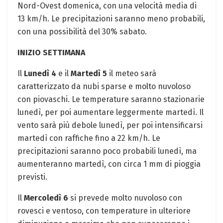
Nord-Ovest domenica, con una velocità media di
13 km/h. Le precipitazioni saranno meno probabili,
con una possibilità del 30% sabato.
INIZIO SETTIMANA
Il
Lunedì 4
e il
Martedì 5
il meteo sarà
caratterizzato da nubi sparse e molto nuvoloso
con piovaschi. Le temperature saranno stazionarie
lunedì, per poi aumentare leggermente martedì. Il
vento sarà più debole lunedì, per poi intensificarsi
martedì con raffiche fino a 22 km/h. Le
precipitazioni saranno poco probabili lunedì, ma
aumenteranno martedì, con circa 1 mm di pioggia
previsti.
Il
Mercoledì 6
si prevede molto nuvoloso con
rovesci e ventoso, con temperature in ulteriore