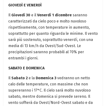
GIOVEDÌ E VENERDÌ
Il
Giovedì 30
e il
Venerdì 1 dicembre
saranno
caratterizzati da cielo poco e molto nuvoloso
rispettivamente, con temperature in aumento,
soprattutto per quanto riguarda le minime. Il vento
sarà più sostenuto, soprattutto venerdì, con una
media di 13 km/h da Ovest/Sud-Ovest. Le
precipitazioni saranno probabili al 70% per
entrambi i giorni.
SABATO E DOMENICA
Il
Sabato 2
e la
Domenica 3
vedranno un netto
calo delle temperature, con massime che non
supereranno i 17°C. Il cielo sarà molto nuvoloso
sabato, mentre domenica si prevede sereno. Il
vento soffierà da Ovest/Nord-Ovest sabato e da