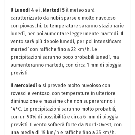
Il
Lunedì 4
e il
Martedì 5
il meteo sarà
caratterizzato da nubi sparse e molto nuvoloso
con piovaschi. Le temperature saranno stazionarie
lunedì, per poi aumentare leggermente martedì. Il
vento sarà più debole lunedì, per poi intensificarsi
martedì con raffiche fino a 22 km/h. Le
precipitazioni saranno poco probabili lunedì, ma
aumenteranno martedì, con circa 1 mm di pioggia
previsti.
Il
Mercoledì 6
si prevede molto nuvoloso con
rovesci e ventoso, con temperature in ulteriore
diminuzione e massime che non supereranno i
14°C. Le precipitazioni saranno molto probabili,
con un 90% di possibilità e circa 6 mm di pioggia
previsti. Il vento soffierà forte da Nord-Ovest, con
una media di 19 km/h e raffiche fino a 35 km/h.