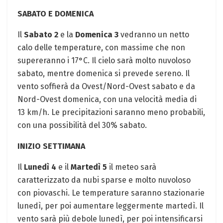
SABATO E DOMENICA
Il
Sabato 2
e la
Domenica 3
vedranno un netto
calo delle temperature, con massime che non
supereranno i 17°C. Il cielo sarà molto nuvoloso
sabato, mentre domenica si prevede sereno. Il
vento soffierà da Ovest/Nord-Ovest sabato e da
Nord-Ovest domenica, con una velocità media di
13 km/h. Le precipitazioni saranno meno probabili,
con una possibilità del 30% sabato.
INIZIO SETTIMANA
Il
Lunedì 4
e il
Martedì 5
il meteo sarà
caratterizzato da nubi sparse e molto nuvoloso
con piovaschi. Le temperature saranno stazionarie
lunedì, per poi aumentare leggermente martedì. Il
vento sarà più debole lunedì, per poi intensificarsi