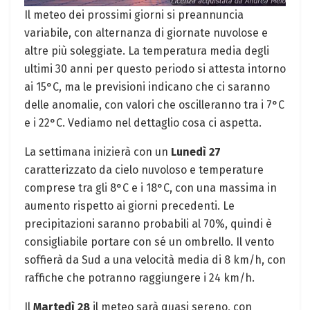
Il meteo dei prossimi giorni si preannuncia
variabile, con alternanza di giornate nuvolose e
altre più soleggiate. La temperatura media degli
ultimi 30 anni per questo periodo si attesta intorno
ai 15°C, ma le previsioni indicano che ci saranno
delle anomalie, con valori che oscilleranno tra i 7°C
e i 22°C. Vediamo nel dettaglio cosa ci aspetta.
La settimana inizierà con un
Lunedì 27
caratterizzato da cielo nuvoloso e temperature
comprese tra gli 8°C e i 18°C, con una massima in
aumento rispetto ai giorni precedenti. Le
precipitazioni saranno probabili al 70%, quindi è
consigliabile portare con sé un ombrello. Il vento
soffierà da Sud a una velocità media di 8 km/h, con
raffiche che potranno raggiungere i 24 km/h.
Il
Martedì 28
il meteo sarà quasi sereno, con