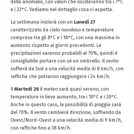
delle anomalie, con valori che oscilleranno tra i 7°C
e i 22°C. Vediamo nel dettaglio cosa ci aspetta.
La settimana inizierà con un
Lunedì 27
caratterizzato da cielo nuvoloso e temperature
comprese tra gli 8°C e i 18°C, con una massima in
aumento rispetto ai giorni precedenti. Le
precipitazioni saranno probabili al 70%, quindi è
consigliabile portare con sé un ombrello. Il vento
soffierà da Sud a una velocità media di 8 km/h, con
raffiche che potranno raggiungere i 24 km/h.
Il
Martedì 28
il meteo sarà quasi sereno, con
temperature in lieve aumento, tra i 10°C e i 20°C.
Anche in questo caso, la possibilità di pioggia sarà
del 70%. Il vento cambierà direzione, soffiando da
Ovest/Nord-Ovest a una velocità media di 9 km/h,
con raffiche fino a 38 km/h.