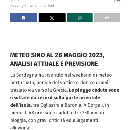
A
Reading Time: 2 mins read
METEO SINO AL 28 MAGGIO 2023,
ANALISI ATTUALE E PREVISIONE
La Sardegna ha risentito nel weekend di meteo
perturbato, per via del vortice ciclonico ormai
traslato via verso la Grecia.
Le piogge cadute sono
risultate da record sulla parte orientale
dell’isola
, tra Ogliastra e Baronia. A Dorgali, in
meno di 48 ore, sono caduti oltre 350 mm di
pioggia, con gravi criticità ed allagamenti
alluvionali.