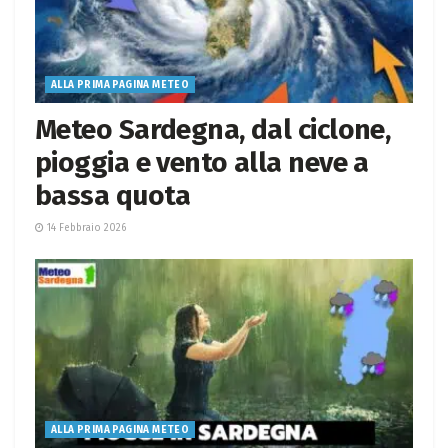
ALLA PRIMA PAGINA METEO
Meteo Sardegna, dal ciclone,
pioggia e vento alla neve a
bassa quota
14 Febbraio 2026
ALLA PRIMA PAGINA METEO