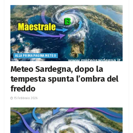
ALLA PRIMA PAGINA METEO
Meteo Sardegna, dopo la
tempesta spunta l’ombra del
freddo
15 Febbraio 2026