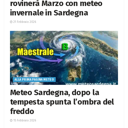
rovinerà Marzo con meteo
invernale in Sardegna
21 Febbraio 2026
ALLA PRIMA PAGINA METEO
Meteo Sardegna, dopo la
tempesta spunta l’ombra del
freddo
15 Febbraio 2026