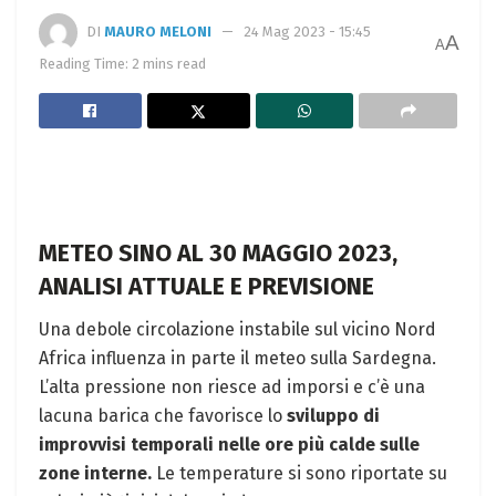
DI
MAURO MELONI
24 Mag 2023 - 15:45
A
A
Reading Time: 2 mins read
METEO SINO AL 30 MAGGIO 2023,
ANALISI ATTUALE E PREVISIONE
Una debole circolazione instabile sul vicino Nord
Africa influenza in parte il meteo sulla Sardegna.
L’alta pressione non riesce ad imporsi e c’è una
lacuna barica che favorisce lo
sviluppo di
improvvisi temporali nelle ore più calde sulle
zone interne.
Le temperature si sono riportate su