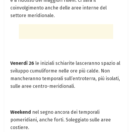
e a ridosso dei maggiori rilievi. Ci sarà il
coinvolgimento anche delle aree interne del
settore meridionale.
Venerdì 26
le iniziali schiarite lasceranno spazio al
sviluppo cumuliforme nelle ore più calde. Non
mancheranno temporali sull’entroterra, più isolati,
sulle aree centro-meridionali.
Weekend
nel segno ancora dei temporali
pomeridiani, anche forti. Soleggiato sulle aree
costiere.