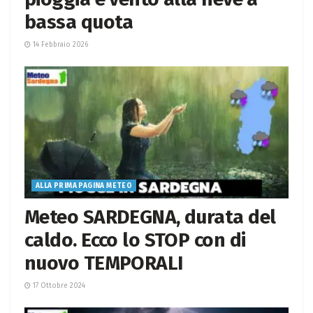
bassa quota
14 Febbraio 2026
ALLA PRIMA PAGINA METEO
Meteo SARDEGNA, durata del
caldo. Ecco lo STOP con di
nuovo TEMPORALI
17 Ottobre 2024