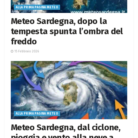
ALLA PRIMA PAGINA METEO
Meteo Sardegna, dopo la
tempesta spunta l’ombra del
freddo
15 Febbraio 2026
ALLA PRIMA PAGINA METEO
Meteo Sardegna, dal ciclone,
pioggia e vento alla neve a