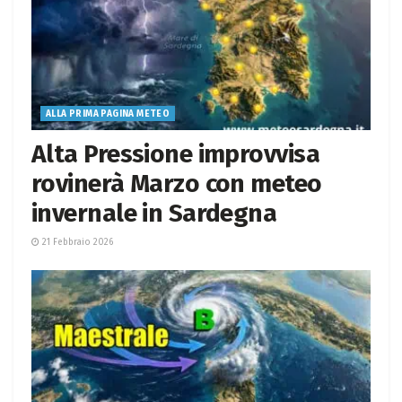
ALLA PRIMA PAGINA METEO
Alta Pressione improvvisa
rovinerà Marzo con meteo
invernale in Sardegna
21 Febbraio 2026