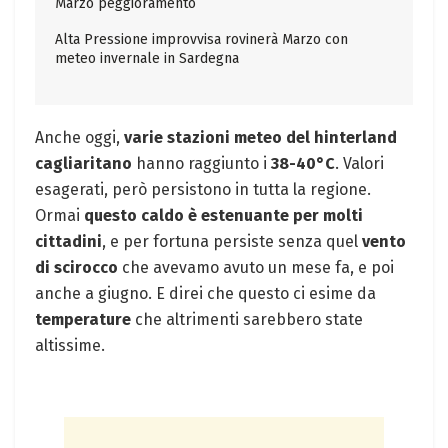
Marzo peggioramento
Alta Pressione improvvisa rovinerà Marzo con
meteo invernale in Sardegna
Anche oggi,
varie stazioni meteo del hinterland
cagliaritano
hanno raggiunto i
38-40°C
. Valori
esagerati, però persistono in tutta la regione.
Ormai
questo caldo è estenuante per molti
cittadini
, e per fortuna persiste senza quel
vento
di scirocco
che avevamo avuto un mese fa, e poi
anche a giugno. E direi che questo ci esime da
temperature
che altrimenti sarebbero state
altissime.