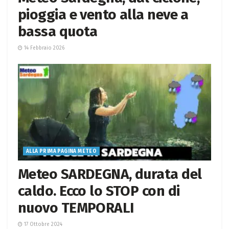
pioggia e vento alla neve a
bassa quota
14 Febbraio 2026
ALLA PRIMA PAGINA METEO
Meteo SARDEGNA, durata del
caldo. Ecco lo STOP con di
nuovo TEMPORALI
17 Ottobre 2024