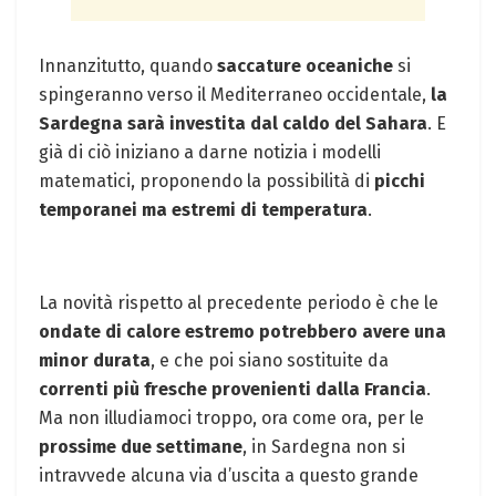
Innanzitutto, quando
saccature oceaniche
si
spingeranno verso il Mediterraneo occidentale,
la
Sardegna sarà investita dal caldo del Sahara
. E
già di ciò iniziano a darne notizia i modelli
matematici, proponendo la possibilità di
picchi
temporanei ma estremi di temperatura
.
La novità rispetto al precedente periodo è che le
ondate di calore estremo potrebbero avere una
minor durata
, e che poi siano sostituite da
correnti più fresche provenienti dalla Francia
.
Ma non illudiamoci troppo, ora come ora, per le
prossime due settimane
, in Sardegna non si
intravvede alcuna via d’uscita a questo grande