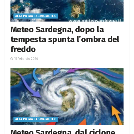
ALLA PRIMA PAGINA METEO
Meteo Sardegna, dopo la
tempesta spunta l’ombra del
freddo
15 Febbraio 2026
ALLA PRIMA PAGINA METEO
Meteo Sardegna, dal ciclone,