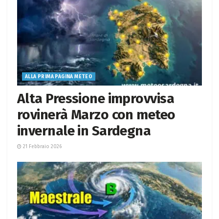
ALLA PRIMA PAGINA METEO
Alta Pressione improvvisa
rovinerà Marzo con meteo
invernale in Sardegna
21 Febbraio 2026