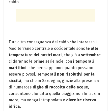
caldo.
E un’altra conseguenza del caldo che interessa il
Mediterraneo centrale e occidentale sono
le alte
temperature dei nostri mari
, che già a
settembre
ci daranno le prime serie noie, con
i temporali
marittimi
, che ben sappiamo quanto possano
essere piovosi.
Temporali non risolutivi per la
siccità
, ma che in Sardegna, grazie alla presenza
di numerose
dighe di raccolta delle acque
,
consentono che tutta quella pioggia non finisca in
mare, ma venga intrappolata e
divenire riserva
idrica.