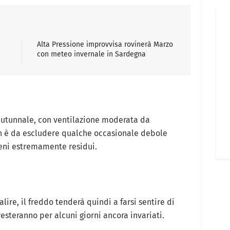
Alta Pressione improvvisa rovinerà Marzo
con meteo invernale in Sardegna
 autunnale, con ventilazione moderata da
n è da escludere qualche occasionale debole
meni estremamente residui.
re, il freddo tenderà quindi a farsi sentire di
esteranno per alcuni giorni ancora invariati.