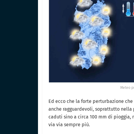
Meteo pr
Ed ecco che la forte perturbazione che 
anche ragguardevoli, soprattutto nella
caduti sino a circa 100 mm di pioggia, n
via via sempre più.