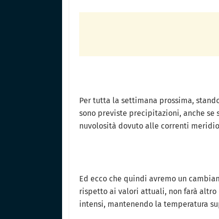
Per tutta la settimana prossima, stando
sono previste precipitazioni, anche se
nuvolosità dovuto alle correnti meridi
Ed ecco che quindi avremo un cambiam
rispetto ai valori attuali, non farà alt
intensi, mantenendo la temperatura sup