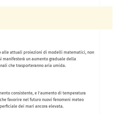
 alle attuali proiezioni di modelli matematici, non
 si manifesterà un aumento graduale della
onali che trasporteranno aria umida.
ento consistente, e l’aumento di temperatura
ro che favorire nel futuro nuovi fenomeni meteo
erficiale dei mari ancora elevata.