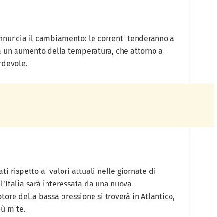
 annuncia il cambiamento: le correnti tenderanno a
à un aumento della temperatura, che attorno a
rdevole.
i rispetto ai valori attuali nelle giornate di
 l’Italia sarà interessata da una nuova
tore della bassa pressione si troverà in Atlantico,
iù mite.