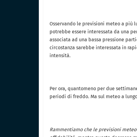
Osservando le previsioni meteo a più lu
potrebbe essere interessata da una per
associata ad una bassa pressione part
circostanza sarebbe interessata in rapi
intensità.
Per ora, quantomeno per due settiman
periodi di freddo. Ma sul meteo a lung
Rammentiamo che le previsioni meteo c