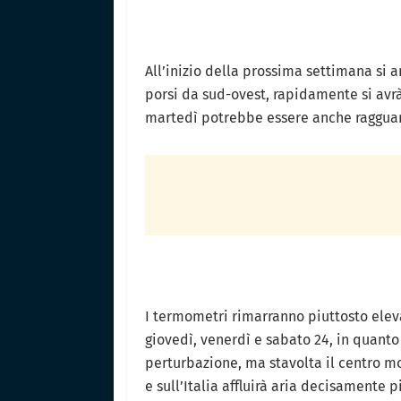
All’inizio della prossima settimana si
porsi da sud-ovest, rapidamente si avr
martedì potrebbe essere anche raggua
I termometri rimarranno piuttosto elevat
giovedì, venerdì e sabato 24, in quanto
perturbazione, ma stavolta il centro mo
e sull’Italia affluirà aria decisamente p