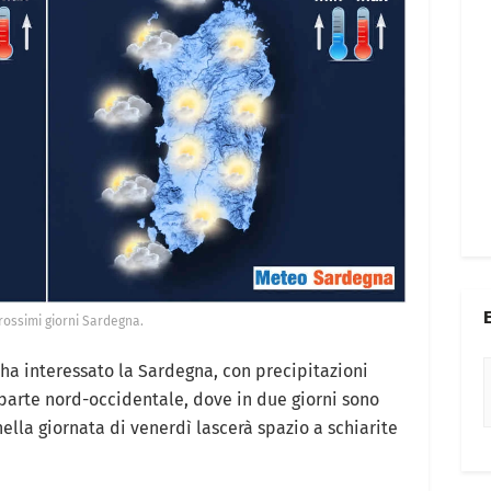
ossimi giorni Sardegna.
ha interessato la Sardegna, con precipitazioni
 parte nord-occidentale, dove in due giorni sono
ella giornata di venerdì lascerà spazio a schiarite