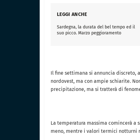
LEGGI ANCHE
Sardegna, la durata del bel tempo ed il
suo picco. Marzo peggioramento
Il fine settimana si annuncia discreto,
nordovest, ma con ampie schiarite. No
precipitazione, ma si tratterà di feno
La temperatura massima comincerà a sali
meno, mentre i valori termici notturni r