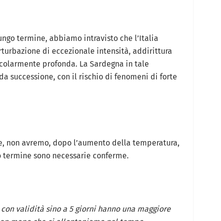
ngo termine, abbiamo intravisto che l’Italia
turbazione di eccezionale intensità, addirittura
icolarmente profonda. La Sardegna in tale
da successione, con il rischio di fenomeni di forte
e, non avremo, dopo l’aumento della temperatura,
o termine sono necessarie conferme.
on validità sino a 5 giorni hanno una maggiore