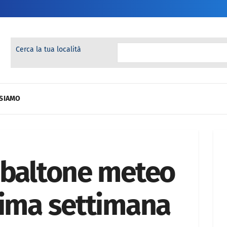
Cerca la tua località
 SIAMO
ibaltone meteo
sima settimana