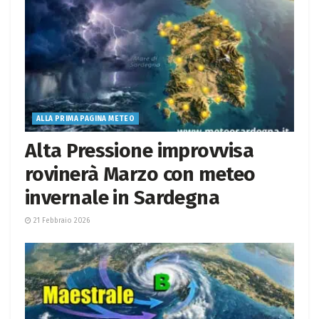
ALLA PRIMA PAGINA METEO
Alta Pressione improvvisa
rovinerà Marzo con meteo
invernale in Sardegna
21 Febbraio 2026