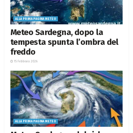
ALLA PRIMA PAGINA METEO
Meteo Sardegna, dopo la
tempesta spunta l’ombra del
freddo
15 Febbraio 2026
ALLA PRIMA PAGINA METEO