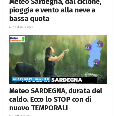
Meteo Sardegna, dal ciclone,
pioggia e vento alla neve a
bassa quota
14 Febbraio 2026
ALLA PRIMA PAGINA METEO
Meteo SARDEGNA, durata del
caldo. Ecco lo STOP con di
nuovo TEMPORALI