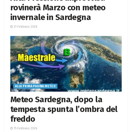
rovinerà Marzo con meteo
invernale in Sardegna
21 Febbraio 2026
ALLA PRIMA PAGINA METEO
Meteo Sardegna, dopo la
tempesta spunta l’ombra del
freddo
15 Febbraio 2026